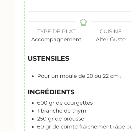
TYPE DE PLAT
CUISINE
Accompagnement
Alter Gusto
USTENSILES
Pour un moule de 20 ou 22 cm :
INGRÉDIENTS
600
gr
de courgettes
1
branche de thym
250
gr
de brousse
60
gr
de comté fraîchement râpé
o