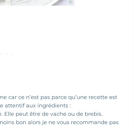
ar ce n’est pas parce qu’une recette est
e attentif aux ingrédients :
he. Elle peut être de vache ou de brebis.
ien moins bon alors je ne vous recommande pas