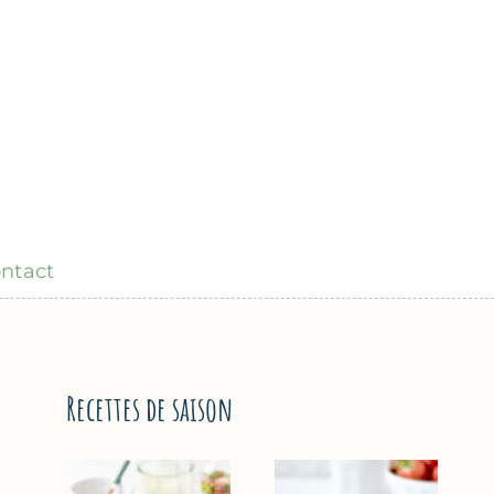
ntact
Recettes de saison