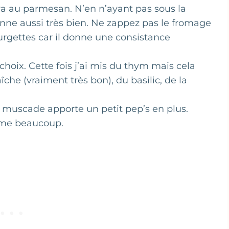
a au parmesan. N’en n’ayant pas sous la
ionne aussi très bien. Ne zappez pas le fromage
urgettes car il donne une consistance
hoix. Cette fois j’ai mis du thym mais cela
aîche (vraiment très bon), du basilic, de la
 de muscade apporte un petit pep’s en plus.
 aime beaucoup.