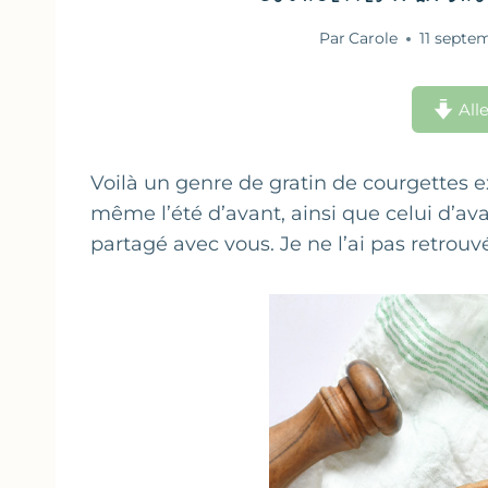
Par
Carole
11 septe
Alle
Voilà un genre de gratin de courgettes exp
même l’été d’avant, ainsi que celui d’ava
partagé avec vous. Je ne l’ai pas retrouvé 