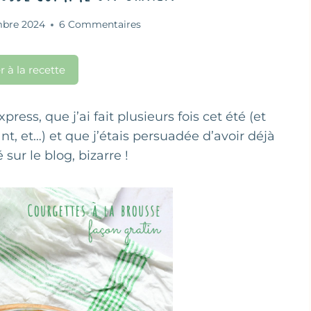
mbre 2024
6 Commentaires
r à la recette
ress, que j’ai fait plusieurs fois cet été (et
nt, et…) et que j’étais persuadée d’avoir déjà
sur le blog, bizarre !