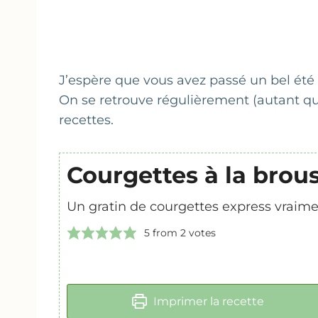
J’espère que vous avez passé un bel été 
On se retrouve régulièrement (autant qu
recettes.
Courgettes à la brou
Un gratin de courgettes express vraime
5
from
2
votes
Imprimer la recette