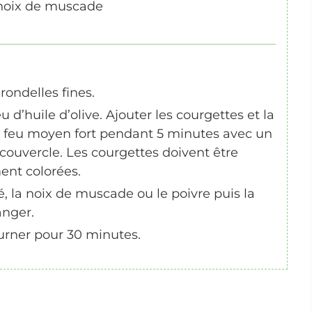
ou noix de muscade
rondelles fines.
 d’huile d’olive. Ajouter les courgettes et la
 à feu moyen fort pendant 5 minutes avec un
couvercle. Les courgettes doivent être
ent colorées.
lé, la noix de muscade ou le poivre puis la
anger.
ourner pour 30 minutes.