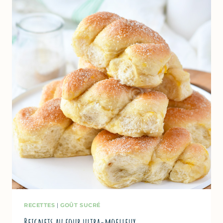
SUISSES
RECETTES
|
GOÛT SUCRÉ
Beignets au four ultra-moelleux