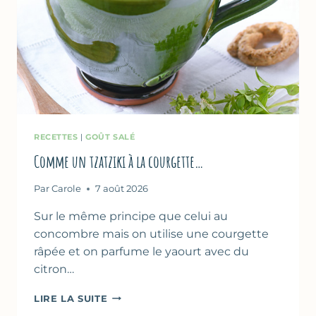
RECETTES
|
GOÛT SALÉ
Comme un tzatziki à la courgette…
Par
Carole
7 août 2026
Sur le même principe que celui au
concombre mais on utilise une courgette
râpée et on parfume le yaourt avec du
citron…
COMME
LIRE LA SUITE
UN