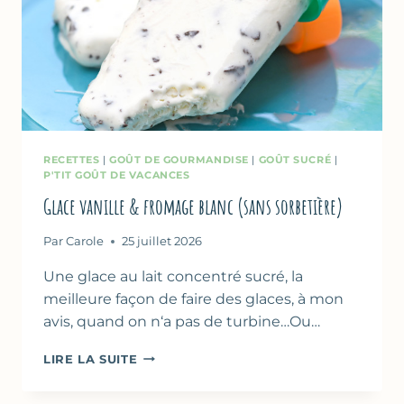
RECETTES
|
GOÛT DE GOURMANDISE
|
GOÛT SUCRÉ
|
P'TIT GOÛT DE VACANCES
Glace vanille & fromage blanc (sans sorbetière)
Par
Carole
25 juillet 2026
Une glace au lait concentré sucré, la
meilleure façon de faire des glaces, à mon
avis, quand on n‘a pas de turbine…Ou…
GLACE
LIRE LA SUITE
VANILLE
&