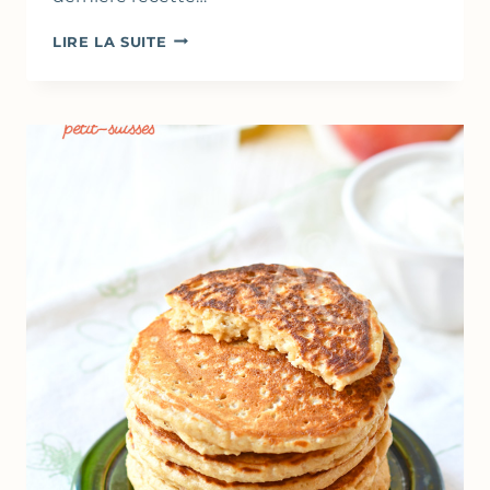
MUFFINS
LIRE LA SUITE
AUX
AMANDES
&
SIROP
D’AGAVE