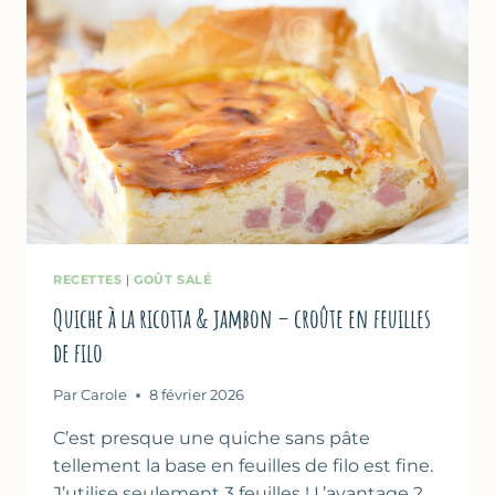
RECETTES
|
GOÛT SALÉ
Quiche à la ricotta & jambon – croûte en feuilles
de filo
Par
Carole
8 février 2026
C’est presque une quiche sans pâte
tellement la base en feuilles de filo est fine.
J’utilise seulement 3 feuilles ! L’avantage ?…