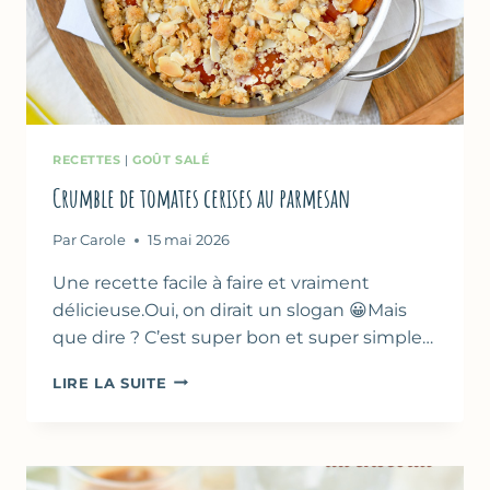
RECETTES
|
GOÛT SALÉ
Crumble de tomates cerises au parmesan
Par
Carole
15 mai 2026
Une recette facile à faire et vraiment
délicieuse.Oui, on dirait un slogan 😀Mais
que dire ? C’est super bon et super simple…
CRUMBLE
LIRE LA SUITE
DE
TOMATES
CERISES
AU
PARMESAN