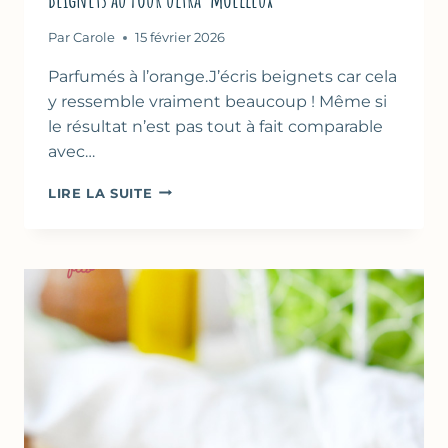
Par
Carole
15 février 2026
Parfumés à l’orange.J’écris beignets car cela
y ressemble vraiment beaucoup ! Même si
le résultat n’est pas tout à fait comparable
avec…
BEIGNETS
LIRE LA SUITE
AU
FOUR
ULTRA-
MOELLEUX