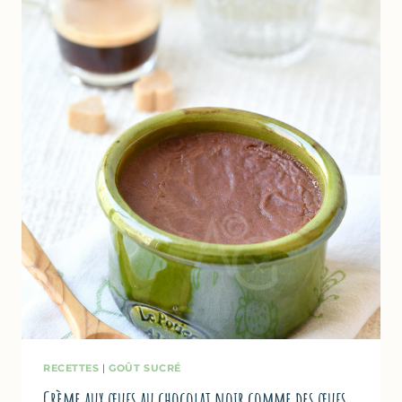
RECETTES
|
GOÛT SUCRÉ
Crème aux œufs au chocolat noir comme des œufs