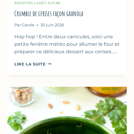
RECETTES
|
GOÛT SUCRÉ
Crumble de cerises façon granola
Par
Carole
30 juin 2026
Hop hop ! Entre deux canicules, voici une
petite fenêtre météo pour allumer le four et
préparer ce délicieux dessert aux cerises……
CRUMBLE
LIRE LA SUITE
DE
CERISES
FAÇON
GRANOLA