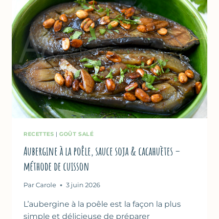
RECETTES
|
GOÛT SALÉ
Aubergine à la poêle, sauce soja & cacahuètes –
méthode de cuisson
Par
Carole
3 juin 2026
L’aubergine à la poêle est la façon la plus
simple et délicieuse de préparer