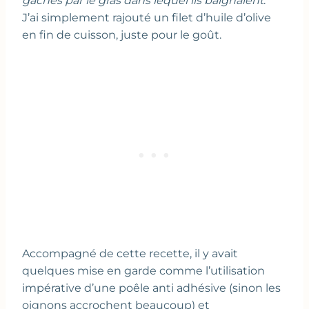
gâchés par le gras dans lequel ils baignaient
.
J’ai simplement rajouté un filet d’huile d’olive
en fin de cuisson, juste pour le goût.
Accompagné de cette recette, il y avait
quelques mise en garde comme l’utilisation
impérative d’une poêle anti adhésive (sinon les
oignons accrochent beaucoup) et