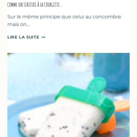
COMME UN TZATZIKI À LA COURGETTE…
Sur le même principe que celui au concombre
mais on…
COMME
LIRE LA SUITE
UN
TZATZIKI
À
LA
COURGETTE…