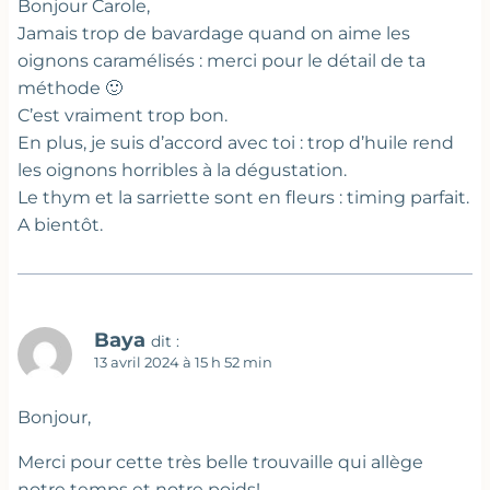
Bonjour Carole,
Jamais trop de bavardage quand on aime les
oignons caramélisés : merci pour le détail de ta
méthode 🙂
C’est vraiment trop bon.
En plus, je suis d’accord avec toi : trop d’huile rend
les oignons horribles à la dégustation.
Le thym et la sarriette sont en fleurs : timing parfait.
A bientôt.
Baya
dit :
13 avril 2024 à 15 h 52 min
Bonjour,
Merci pour cette très belle trouvaille qui allège
notre temps et notre poids!