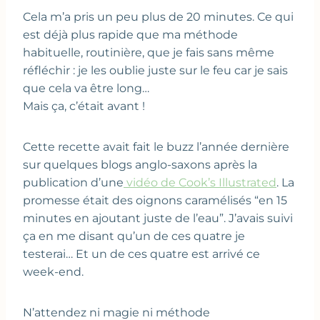
Cela m’a pris un peu plus de 20 minutes. Ce qui
est déjà plus rapide que ma méthode
habituelle, routinière, que je fais sans même
réfléchir : je les oublie juste sur le feu car je sais
que cela va être long…
Mais ça, c’était avant !
Cette recette avait fait le buzz l’année dernière
sur quelques blogs anglo-saxons après la
publication d’une
vidéo de Cook’s Illustrated
. La
promesse était des oignons caramélisés “en 15
minutes en ajoutant juste de l’eau”. J’avais suivi
ça en me disant qu’un de ces quatre je
testerai… Et un de ces quatre est arrivé ce
week-end.
N’attendez ni magie ni méthode