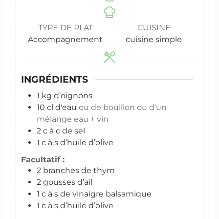
TYPE DE PLAT
CUISINE
Accompagnement
cuisine simple
INGRÉDIENTS
1
kg
d’oignons
10
cl
d'eau
ou de bouillon ou d'un
mélange eau + vin
2
c
à c de sel
1
c
à s d’huile d’olive
Facultatif :
2
branches de thym
2
gousses d’ail
1
c
à s de vinaigre balsamique
1
c
à s d’huile d’olive