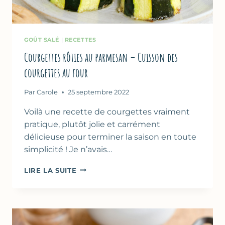
GOÛT SALÉ
|
RECETTES
Courgettes rôties au parmesan – Cuisson des
courgettes au four
Par
Carole
25 septembre 2022
Voilà une recette de courgettes vraiment
pratique, plutôt jolie et carrément
délicieuse pour terminer la saison en toute
simplicité ! Je n’avais…
COURGETTES
LIRE LA SUITE
RÔTIES
AU
PARMESAN
–
CUISSON