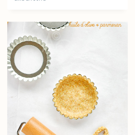
DE
COURGETTE
FARCIES