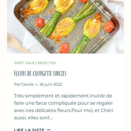
GOÛT SALÉ
|
RECETTES
Fleurs de courgette farcies
Par
Carole
26 juin 2022
Très simplement et rapidement.Inutile de
faire une farce compliquée pour se régaler
avec ces délicates fleurs.Pour moi, et Chéri
aussi, elles sont…
FLEURS
LIRE LA SUITE