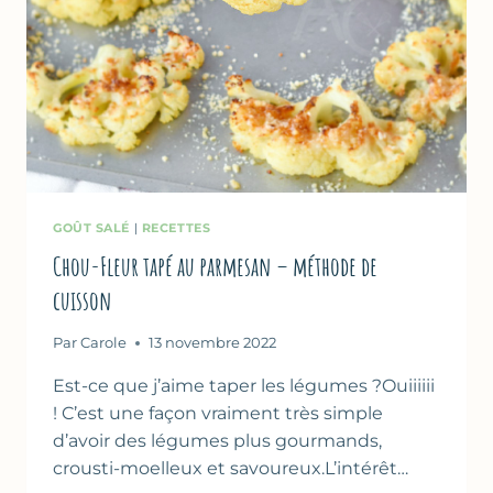
GOÛT SALÉ
|
RECETTES
Chou-Fleur tapé au parmesan – méthode de
cuisson
Par
Carole
13 novembre 2022
Est-ce que j’aime taper les légumes ?Ouiiiiii
! C’est une façon vraiment très simple
d’avoir des légumes plus gourmands,
crousti-moelleux et savoureux.L’intérêt…