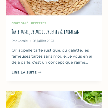
GOÛT SALÉ
|
RECETTES
Tarte rustique aux courgettes & parmesan
Par
Carole
26 juillet 2023
On appelle tarte rustique, ou galette, les
fameuses tartes sans moule. Je vous en ai
déjà parlé, c’est un concept que j’aime…
TARTE
LIRE LA SUITE
RUSTIQUE
AUX
COURGETTES
&
PARMESAN