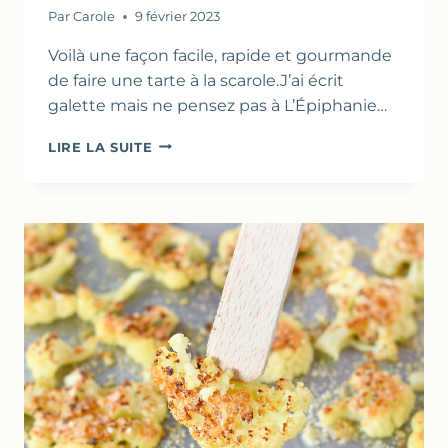
Par
Carole
9 février 2023
Voilà une façon facile, rapide et gourmande
de faire une tarte à la scarole.J’ai écrit
galette mais ne pensez pas à L’Épiphanie…
GALETTE
LIRE LA SUITE
FEUILLETÉE
À
LA
SCAROLE
&
PARMESAN
(TARTE
SANS
MOULE)