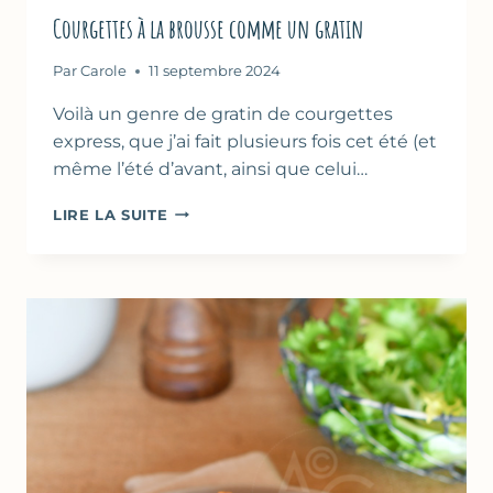
Courgettes à la brousse comme un gratin
Par
Carole
11 septembre 2024
Voilà un genre de gratin de courgettes
express, que j’ai fait plusieurs fois cet été (et
même l’été d’avant, ainsi que celui…
COURGETTES
LIRE LA SUITE
À
LA
BROUSSE
COMME
UN
GRATIN