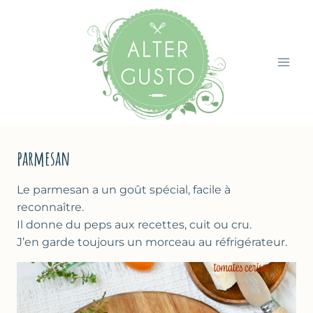
Aller
au
contenu
parmesan
Le parmesan a un goût spécial, facile à
reconnaître.
Il donne du peps aux recettes, cuit ou cru.
J’en garde toujours un morceau au réfrigérateur.