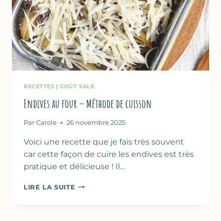
RECETTES
|
GOÛT SALÉ
Endives au four – Méthode de cuisson
Par
Carole
26 novembre 2025
Voici une recette que je fais très souvent
car cette façon de cuire les endives est très
pratique et délicieuse ! Il…
ENDIVES
LIRE LA SUITE
AU
FOUR
–