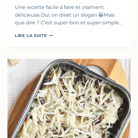
Une recette facile à faire et vraiment
délicieuse.Oui, on dirait un slogan 😀Mais
que dire ? C’est super bon et super simple…
CRUMBLE
LIRE LA SUITE
DE
TOMATES
CERISES
AU
PARMESAN