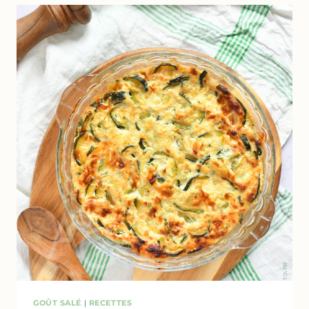
MÉTHODE
DE
CUISSON
GOÛT SALÉ
|
RECETTES