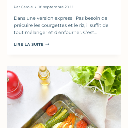
Par
Carole
18 septembre 2022
Dans une version express ! Pas besoin de
précuire les courgettes et le riz, il suffit de
tout mélanger et d’enfourner. C’est…
GRATIN
LIRE LA SUITE
DE
COURGETTES
AU
RIZ
&
PARMESAN