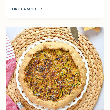
TOURTE
LIRE LA SUITE
AUX
ÉPINARDS
&
RICOTTA