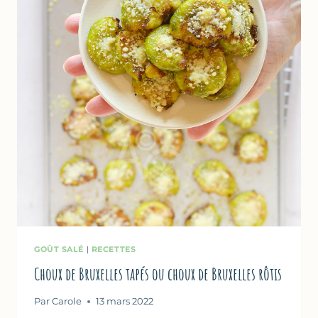
GOÛT SALÉ
|
RECETTES
Choux de Bruxelles tapés ou choux de Bruxelles rôtis
Par
Carole
13 mars 2022