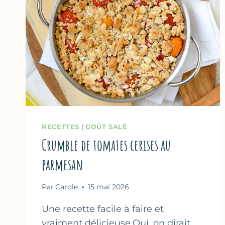
RECETTES
|
GOÛT SALÉ
Crumble de tomates cerises au
parmesan
Par
Carole
15 mai 2026
Une recette facile à faire et
vraiment délicieuse.Oui, on dirait