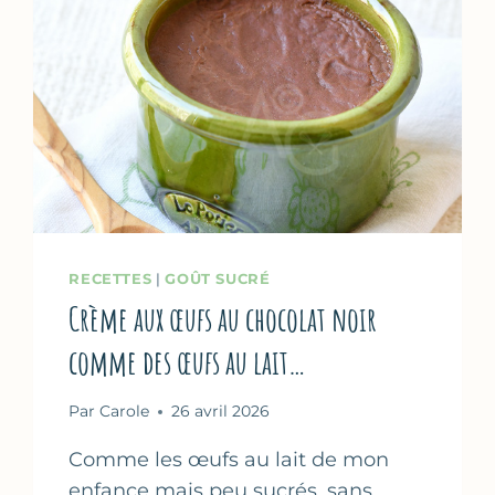
RECETTES
|
GOÛT SUCRÉ
Crème aux œufs au chocolat noir
comme des œufs au lait…
Par
Carole
26 avril 2026
Comme les œufs au lait de mon
enfance mais peu sucrés, sans