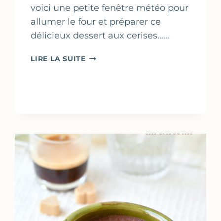
voici une petite fenêtre météo pour
allumer le four et préparer ce
délicieux dessert aux cerises……
CRUMBLE
LIRE LA SUITE
DE
CERISES
FAÇON
GRANOLA