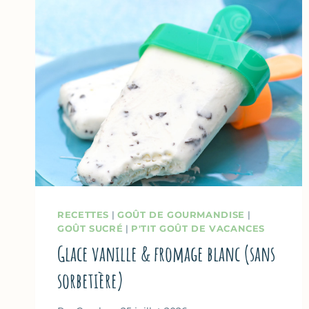
RECETTES
|
GOÛT DE GOURMANDISE
|
GOÛT SUCRÉ
|
P'TIT GOÛT DE VACANCES
Glace vanille & fromage blanc (sans
sorbetière)