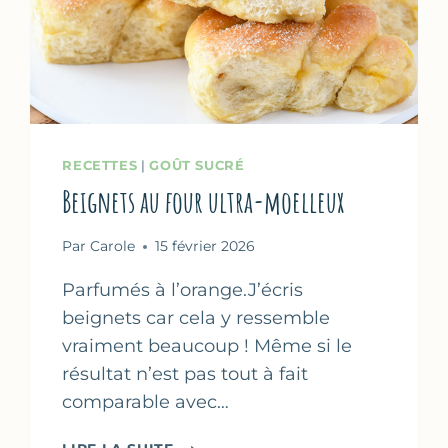
RECETTES
|
GOÛT SUCRÉ
Beignets au four ultra-moelleux
Par
Carole
15 février 2026
Parfumés à l’orange.J’écris
beignets car cela y ressemble
vraiment beaucoup ! Même si le
résultat n’est pas tout à fait
comparable avec…
BEIGNETS