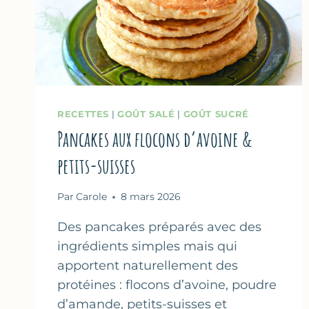
RECETTES
|
GOÛT SALÉ
|
GOÛT SUCRÉ
Pancakes aux flocons d’avoine &
petits-suisses
Par
Carole
8 mars 2026
Des pancakes préparés avec des
ingrédients simples mais qui
apportent naturellement des
protéines : flocons d’avoine, poudre
d’amande, petits-suisses et