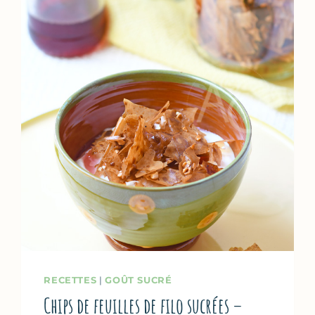
RECETTES
|
GOÛT SUCRÉ
Chips de feuilles de filo sucrées –