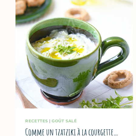
RECETTES
|
GOÛT SALÉ
Comme un tzatziki à la courgette…