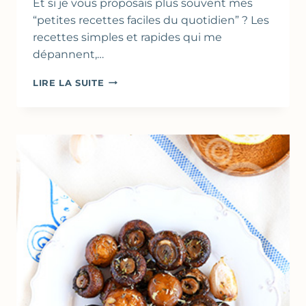
Et si je vous proposais plus souvent mes
“petites recettes faciles du quotidien” ? Les
recettes simples et rapides qui me
dépannent,…
PATATES
LIRE LA SUITE
DOUCES
RÔTIES
AUX
ÉPICES
–
CUISSON
AU
FOUR