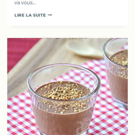
va vous…
TARTINADE
LIRE LA SUITE
AUX
CHÂTAIGNES
&
AVOCAT