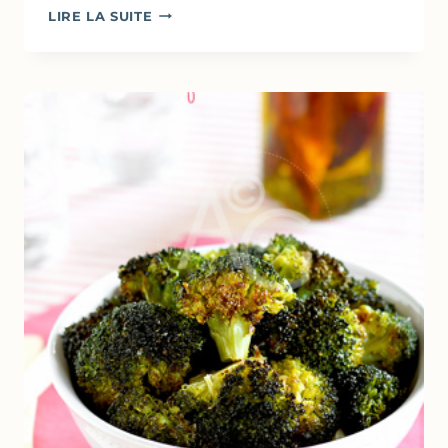
CRÈME
LIRE LA SUITE
AU
CHOCOLAT
&
YAOURT
GREC