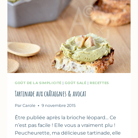
CITRON
GOÛT DE LA SIMPLICITÉ
|
GOÛT SALÉ
|
RECETTES
Tartinade aux châtaignes & avocat
Par
Carole
9 novembre 2015
Être publiée après la brioche léopard… Ce
n’est pas facile ! Elle vous a vraiment plu !
Peucheurette, ma délicieuse tartinade, elle