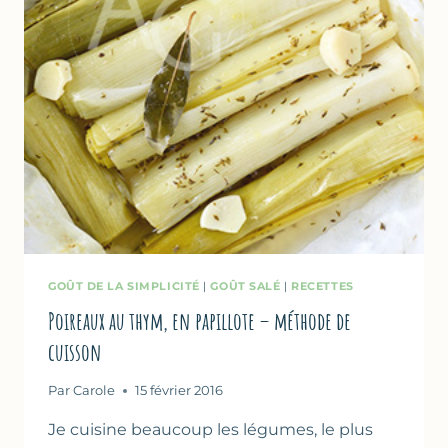
GOÛT DE LA SIMPLICITÉ
|
GOÛT SALÉ
|
RECETTES
Poireaux au thym, en papillote – méthode de
cuisson
Par
Carole
15 février 2016
Je cuisine beaucoup les légumes, le plus