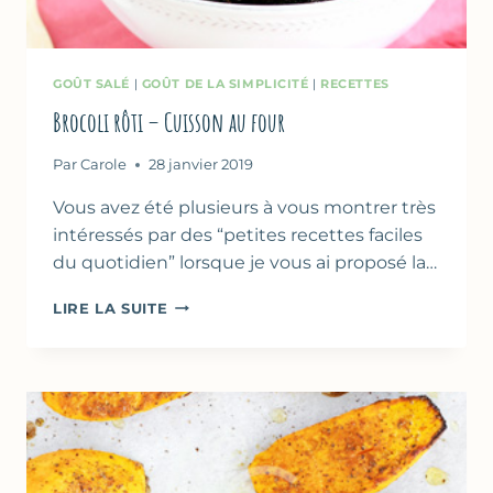
GOÛT SALÉ
|
GOÛT DE LA SIMPLICITÉ
|
RECETTES
Brocoli rôti – Cuisson au four
Par
Carole
28 janvier 2019
Vous avez été plusieurs à vous montrer très
intéressés par des “petites recettes faciles
du quotidien” lorsque je vous ai proposé la…
BROCOLI
LIRE LA SUITE
RÔTI
–
CUISSON
AU
FOUR