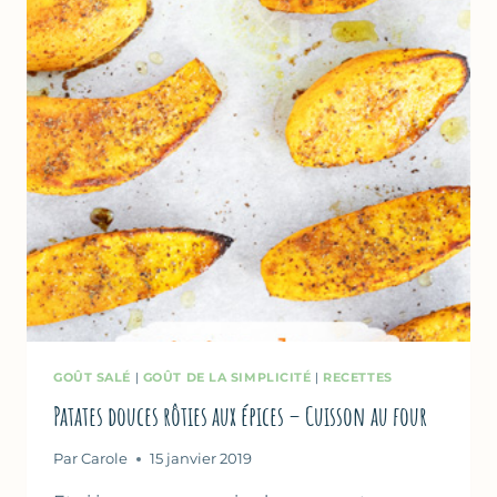
GOÛT SALÉ
|
GOÛT DE LA SIMPLICITÉ
|
RECETTES
Patates douces rôties aux épices – Cuisson au four
Par
Carole
15 janvier 2019