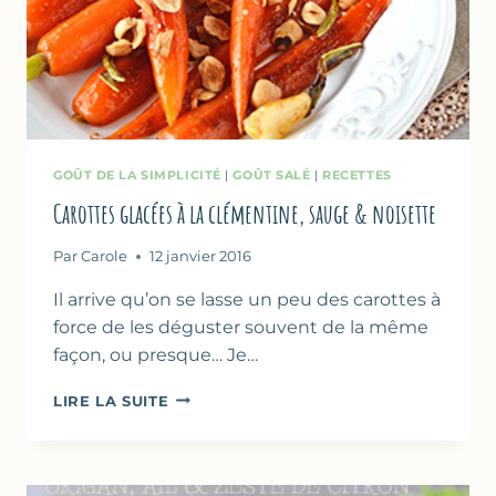
GOÛT DE LA SIMPLICITÉ
|
GOÛT SALÉ
|
RECETTES
Carottes glacées à la clémentine, sauge & noisette
Par
Carole
12 janvier 2016
Il arrive qu’on se lasse un peu des carottes à
force de les déguster souvent de la même
façon, ou presque… Je…
CAROTTES
LIRE LA SUITE
GLACÉES
À
LA
CLÉMENTINE,