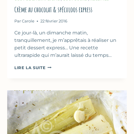
Crème au chocolat & spéculoos express
Par
Carole
22 février 2016
Ce jour-là, un dimanche matin,
tranquillement, je m’apprêtais à réaliser un
petit dessert express… Une recette
ultrarapide qui m’aurait laissé du temps…
CRÈME
LIRE LA SUITE
AU
CHOCOLAT
&
SPÉCULOOS
EXPRESS