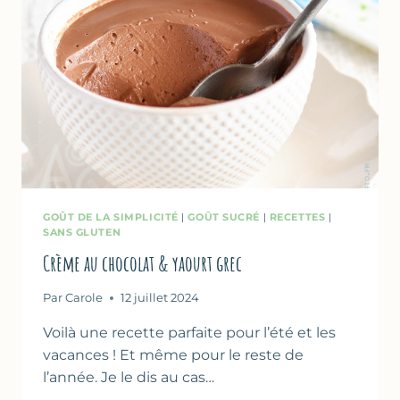
GOÛT DE LA SIMPLICITÉ
|
GOÛT SUCRÉ
|
RECETTES
|
SANS GLUTEN
Crème au chocolat & yaourt grec
Par
Carole
12 juillet 2024
Voilà une recette parfaite pour l’été et les
vacances ! Et même pour le reste de
l’année. Je le dis au cas…