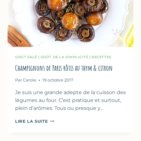
GOÛT SALÉ
|
GOÛT DE LA SIMPLICITÉ
|
RECETTES
Champignons de Paris rôtis au thym & citron
Par
Carole
19 octobre 2017
Je suis une grande adepte de la cuisson des
légumes au four. C’est pratique et surtout,
plein d’arômes. Tous ou presque y…
CHAMPIGNONS
LIRE LA SUITE
DE
PARIS
RÔTIS