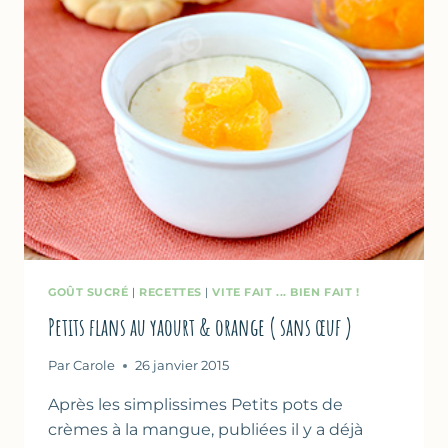
GOÛT SUCRÉ
|
RECETTES
|
VITE FAIT ... BIEN FAIT !
Petits flans au yaourt & orange ( sans œuf )
Par
Carole
26 janvier 2015
Après les simplissimes Petits pots de
crèmes à la mangue, publiées il y a déjà