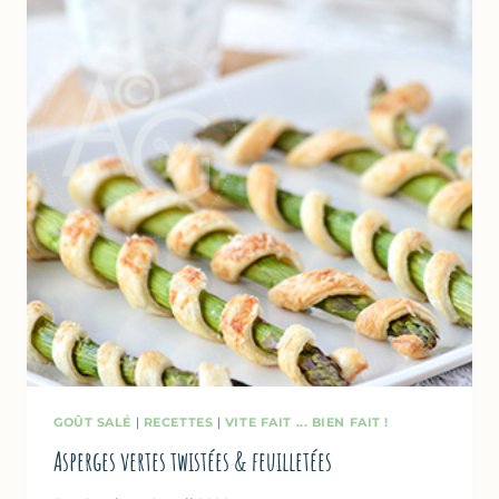
(SANS
SORBETIÈRE)
GOÛT SALÉ
|
RECETTES
|
VITE FAIT ... BIEN FAIT !
Asperges vertes twistées & feuilletées