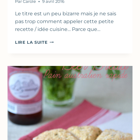
Par
Carole
9 avril 2016
Le titre est un peu bizarre mais je ne sais
pas trop comment appeler cette petite
recette / idée cuisine… Parce que…
ASPERGES
LIRE LA SUITE
VERTES
TWISTÉES
&
FEUILLETÉES