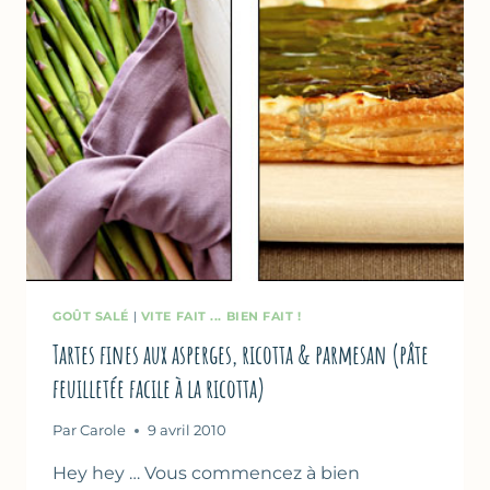
GOÛT SALÉ
|
VITE FAIT ... BIEN FAIT !
Tartes fines aux asperges, ricotta & parmesan (pâte
feuilletée facile à la ricotta)
Par
Carole
9 avril 2010
Hey hey … Vous commencez à bien