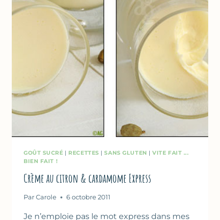
PRESQUE
!
GOÛT SUCRÉ
|
RECETTES
|
SANS GLUTEN
|
VITE FAIT ...
BIEN FAIT !
Crème au citron & cardamome Express
Par
Carole
6 octobre 2011
Je n’emploie pas le mot express dans mes