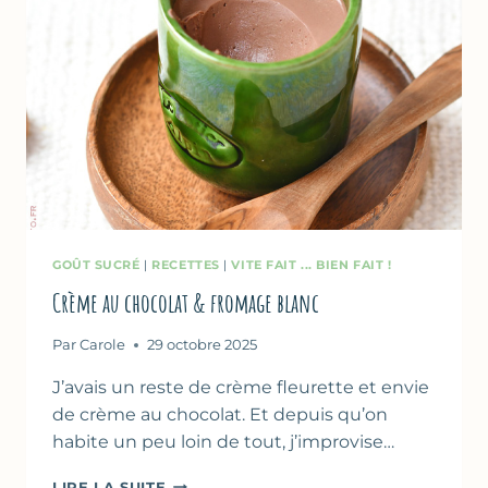
GOÛT SUCRÉ
|
RECETTES
|
VITE FAIT ... BIEN FAIT !
Crème au chocolat & fromage blanc
Par
Carole
29 octobre 2025
J’avais un reste de crème fleurette et envie
de crème au chocolat. Et depuis qu’on
habite un peu loin de tout, j’improvise…
CRÈME
LIRE LA SUITE