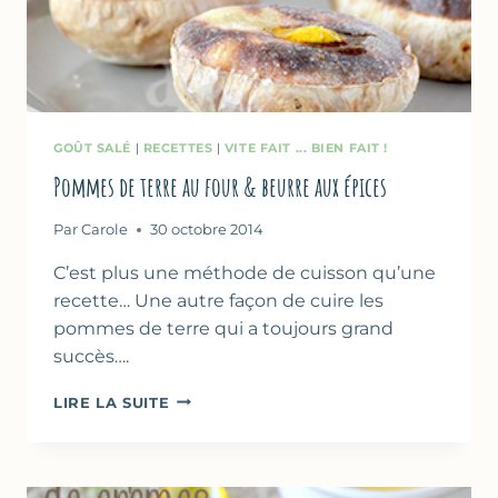
GOÛT SALÉ
|
RECETTES
|
VITE FAIT ... BIEN FAIT !
Pommes de terre au four & beurre aux épices
Par
Carole
30 octobre 2014
C’est plus une méthode de cuisson qu’une
recette… Une autre façon de cuire les
pommes de terre qui a toujours grand
succès….
POMMES
LIRE LA SUITE
DE
TERRE
AU
FOUR