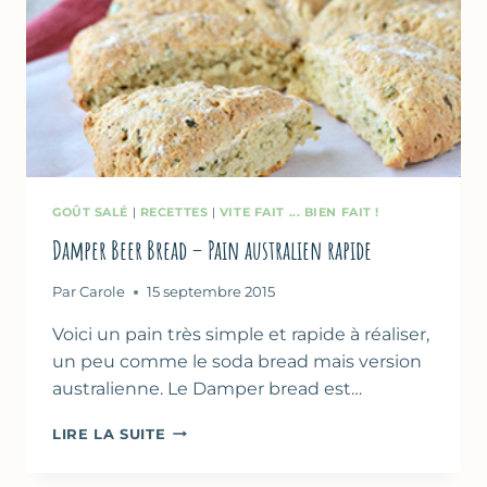
GOÛT SALÉ
|
RECETTES
|
VITE FAIT ... BIEN FAIT !
Damper Beer Bread – Pain australien rapide
Par
Carole
15 septembre 2015
Voici un pain très simple et rapide à réaliser,
un peu comme le soda bread mais version
australienne. Le Damper bread est…
DAMPER
LIRE LA SUITE
BEER
BREAD