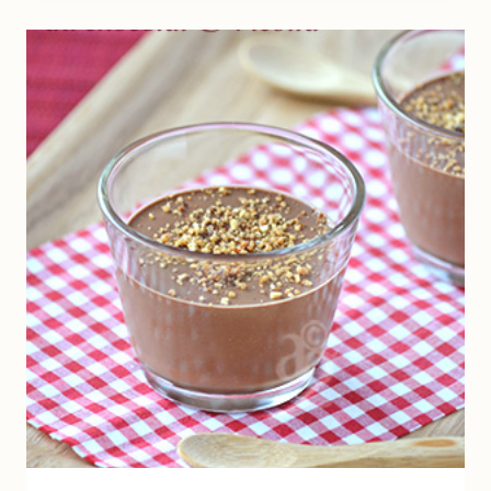
–
PAIN
AUSTRALIEN
RAPIDE