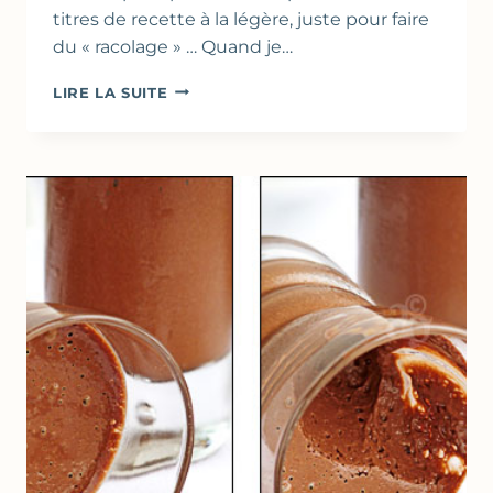
titres de recette à la légère, juste pour faire
du « racolage » … Quand je…
CRÈME
LIRE LA SUITE
AU
CITRON
&
CARDAMOME
EXPRESS