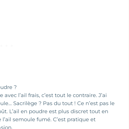
oudre ?
ec l’ail frais, c’est tout le contraire. J’ai
le… Sacrilège ? Pas du tout ! Ce n’est pas le
. L’ail en poudre est plus discret tout en
e l’ail semoule fumé. C’est pratique et
asion.