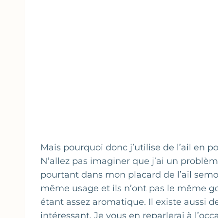
Mais pourquoi donc j’utilise de l’ail en p
N’allez pas imaginer que j’ai un problème av
pourtant dans mon placard de l’ail semou
même usage et ils n’ont pas le même goût
étant assez aromatique. Il existe aussi d
intéressant. Je vous en reparlerai à l’occ