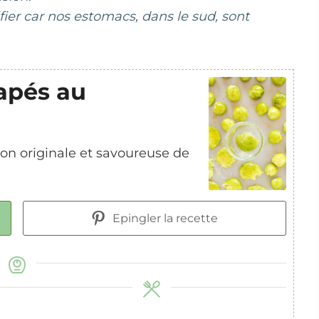
rifier car nos estomacs, dans le sud, sont
apés au
on originale et savoureuse de
Epingler la recette