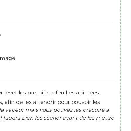
n
romage
enlever les premières feuilles abîmées.
 afin de les attendrir pour pouvoir les
à la vapeur mais vous pouvez les précuire à
 il faudra bien les sécher avant de les mettre