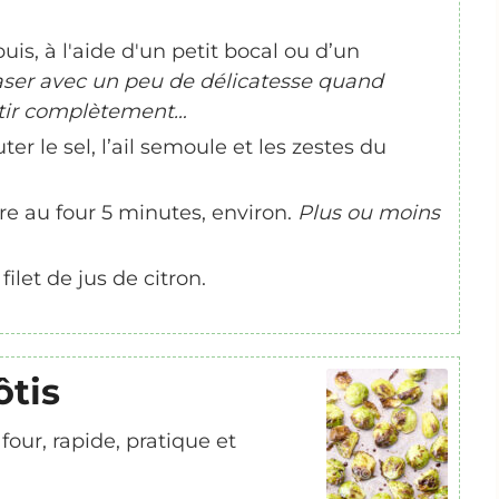
is, à l'aide d'un petit bocal ou d’un
craser avec un peu de délicatesse quand
atir complètement…
uter le sel, l’ail semoule et les zestes du
e au four 5 minutes, environ.
Plus ou moins
let de jus de citron.
ôtis
ur, rapide, pratique et