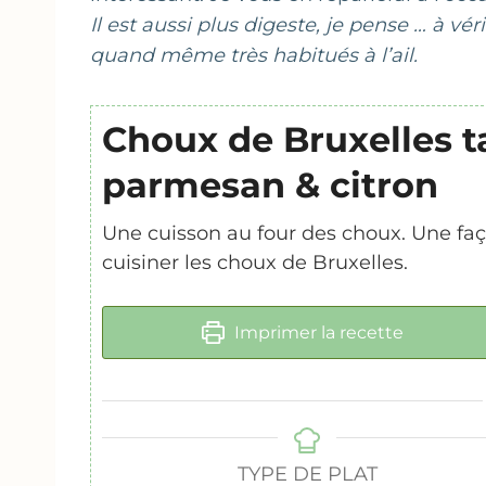
Il est aussi plus digeste, je pense … à vé
quand même très habitués à l’ail.
Choux de Bruxelles t
parmesan & citron
Une cuisson au four des choux. Une faç
cuisiner les choux de Bruxelles.
Imprimer la recette
TYPE DE PLAT