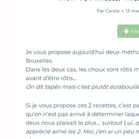
Par
Carole
13 ma
Alle
Je vous propose aujourd’hui deux métho
Bruxelles.
Dans les deux cas, les choux sont rôtis m
avant d’être rôtis…
On dit tapés mais c’est plutôt écrabouillé
Si je vous propose ces 2 recettes, c’est p
qu’on n’est pas arrivé à déterminer laqu
deux nous plaisait le plus…
surtout Lui, q
apprécié aimé les 2. Moi, j’en ai un peu 