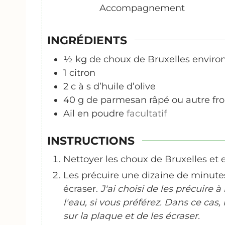
Accompagnement
INGRÉDIENTS
½
kg
de choux de Bruxelles enviro
1
citron
2
c
à s d’huile d’olive
40
g
de parmesan râpé ou autre f
Ail en poudre
facultatif
INSTRUCTIONS
Nettoyer les choux de Bruxelles et 
Les précuire une dizaine de minutes,
écraser.
J'ai choisi de les précuire 
l'eau, si vous préférez. Dans ce cas,
sur la plaque et de les écraser.