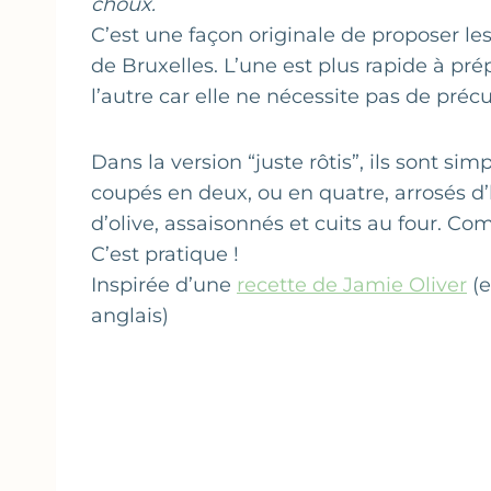
choux.
C’est une façon originale de proposer le
de Bruxelles. L’une est plus rapide à pr
l’autre car elle ne nécessite pas de préc
Dans la version “juste rôtis”, ils sont si
coupés en deux, ou en quatre, arrosés d’
d’olive, assaisonnés et cuits au four. C
C’est pratique !
Inspirée d’une
recette de Jamie Oliver
(
anglais)