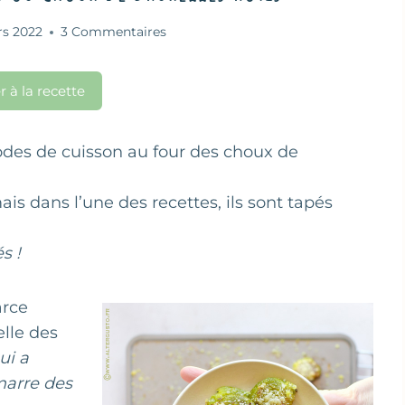
rs 2022
3 Commentaires
r à la recette
des de cuisson au four des choux de
ais dans l’une des recettes, ils sont tapés
s !
arce
elle des
ui a
marre des