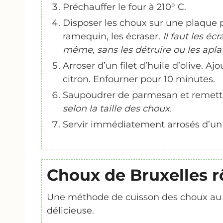
Préchauffer le four à 210° C.
Disposer les choux sur une plaque pu
ramequin, les écraser.
Il faut les é
même, sans les détruire ou les apl
Arroser d’un filet d’huile d’olive. Ajo
citron. Enfourner pour 10 minutes.
Saupoudrer de parmesan et remettr
selon la taille des choux.
Servir immédiatement arrosés d’un fi
Choux de Bruxelles r
Une méthode de cuisson des choux au fo
délicieuse.