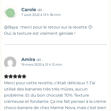
Carole
dit :
7 août 2022 à 13 h 36 min
@Baya : merci pour le retour sur la recette 🙂
Oui, la texture est vraiment géniale !
Amira
dit :
19 mars 2025 à 21 h 12 min
Merci pour cette recette, c’était délicieux !! J’ai
utilisé des bananes très très mûres, aucun
problème. Et du bon chocolat 70%. Texture
crémeuse et fondante. Ça me fait penser à la crème
choco-banane de chez Mamie Nova, mais c’est bien