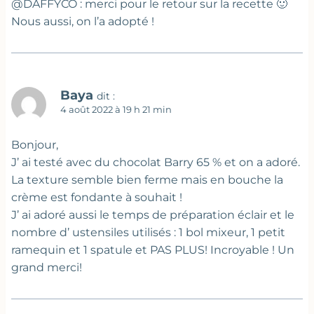
@DAFFYCO : merci pour le retour sur la recette 🙂
Nous aussi, on l’a adopté !
Baya
dit :
4 août 2022 à 19 h 21 min
Bonjour,
J’ ai testé avec du chocolat Barry 65 % et on a adoré.
La texture semble bien ferme mais en bouche la
crème est fondante à souhait !
J’ ai adoré aussi le temps de préparation éclair et le
nombre d’ ustensiles utilisés : 1 bol mixeur, 1 petit
ramequin et 1 spatule et PAS PLUS! Incroyable ! Un
grand merci!