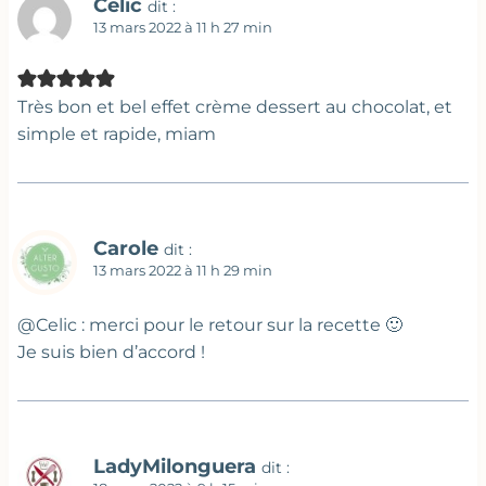
Celic
dit :
13 mars 2022 à 11 h 27 min
Très bon et bel effet crème dessert au chocolat, et
simple et rapide, miam
Carole
dit :
13 mars 2022 à 11 h 29 min
@Celic : merci pour le retour sur la recette 🙂
Je suis bien d’accord !
LadyMilonguera
dit :