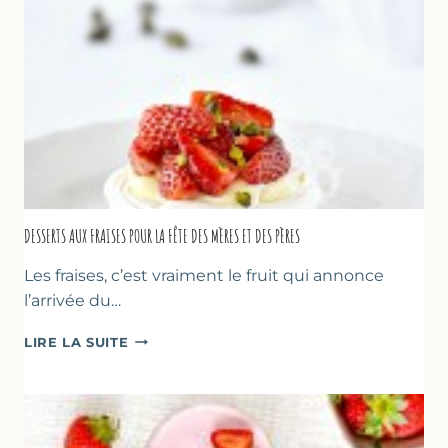
DESSERTS AUX FRAISES POUR LA FÊTE DES MÈRES ET DES PÈRES
Les fraises, c’est vraiment le fruit qui annonce
l’arrivée du…
DESSERTS
LIRE LA SUITE
AUX
FRAISES
POUR
LA
FÊTE