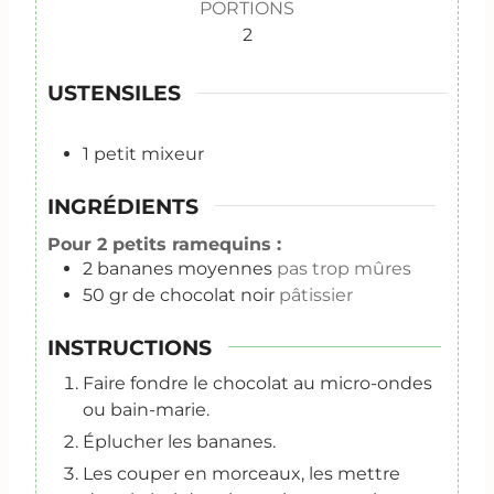
PORTIONS
2
USTENSILES
1 petit mixeur
INGRÉDIENTS
Pour 2 petits ramequins :
2
bananes moyennes
pas trop mûres
50
gr
de chocolat noir
pâtissier
INSTRUCTIONS
Faire fondre le chocolat au micro-ondes
ou bain-marie.
Éplucher les bananes.
Les couper en morceaux, les mettre