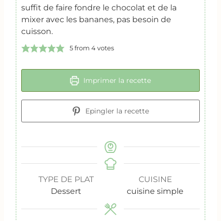
suffit de faire fondre le chocolat et de la
mixer avec les bananes, pas besoin de
cuisson.
5
from
4
votes
Imprimer la recette
Epingler la recette
TYPE DE PLAT
CUISINE
Dessert
cuisine simple