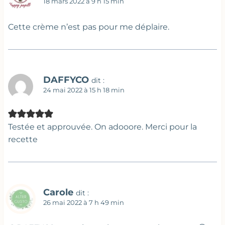
18 mars 2022 à 9 h 15 min
Cette crème n’est pas pour me déplaire.
DAFFYCO
dit :
24 mai 2022 à 15 h 18 min
Testée et approuvée. On adooore. Merci pour la
recette
Carole
dit :
26 mai 2022 à 7 h 49 min