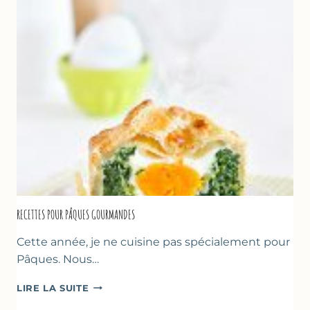
&
YAOURT
GREC
RECETTES POUR PÂQUES GOURMANDES
Cette année, je ne cuisine pas spécialement pour
Pâques. Nous…
RECETTES
LIRE LA SUITE
POUR