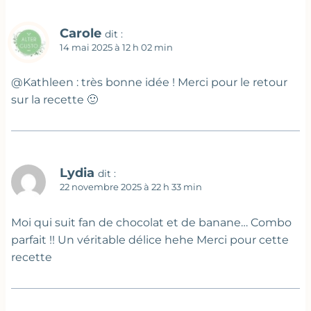
Carole
dit :
14 mai 2025 à 12 h 02 min
@Kathleen : très bonne idée ! Merci pour le retour
sur la recette 🙂
Lydia
dit :
22 novembre 2025 à 22 h 33 min
Moi qui suit fan de chocolat et de banane… Combo
parfait !! Un véritable délice hehe Merci pour cette
recette