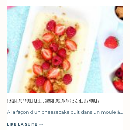
PÂQUES
GOURMANDES
TERRINE AU YAOURT GREC, CRUMBLE AUX AMANDES & FRUITS ROUGES
A la façon d’un cheesecake cuit dans un moule à…
TERRINE
LIRE LA SUITE
AU