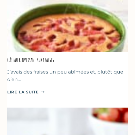
GÂTEAU RENVERSANT AUX FRAISES
J’avais des fraises un peu abîmées et, plutôt que
d’en…
GÂTEAU
LIRE LA SUITE
RENVERSANT
AUX
FRAISES