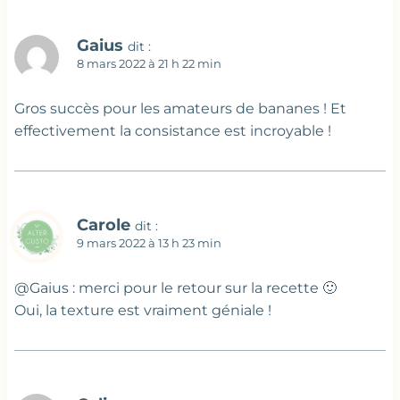
Gaius
dit :
8 mars 2022 à 21 h 22 min
Gros succès pour les amateurs de bananes ! Et
effectivement la consistance est incroyable !
Carole
dit :
9 mars 2022 à 13 h 23 min
@Gaius : merci pour le retour sur la recette 🙂
Oui, la texture est vraiment géniale !