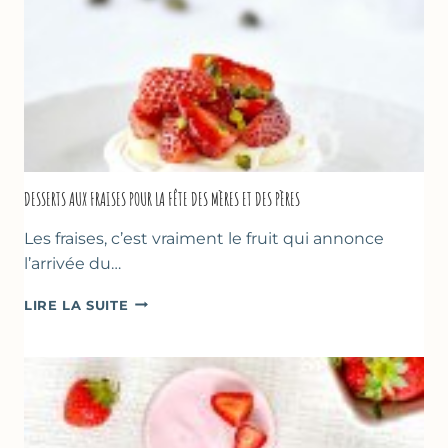
DESSERTS AUX FRAISES POUR LA FÊTE DES MÈRES ET DES PÈRES
Les fraises, c’est vraiment le fruit qui annonce
l’arrivée du…
DESSERTS
LIRE LA SUITE
AUX
FRAISES
POUR
LA
FÊTE
DES
MÈRES