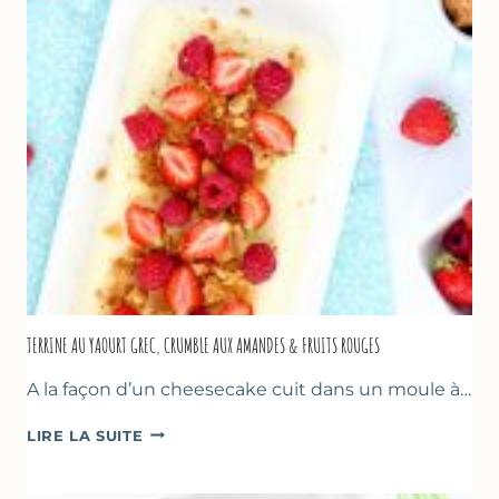
TERRINE AU YAOURT GREC, CRUMBLE AUX AMANDES & FRUITS ROUGES
A la façon d’un cheesecake cuit dans un moule à…
TERRINE
LIRE LA SUITE
AU
YAOURT
GREC,