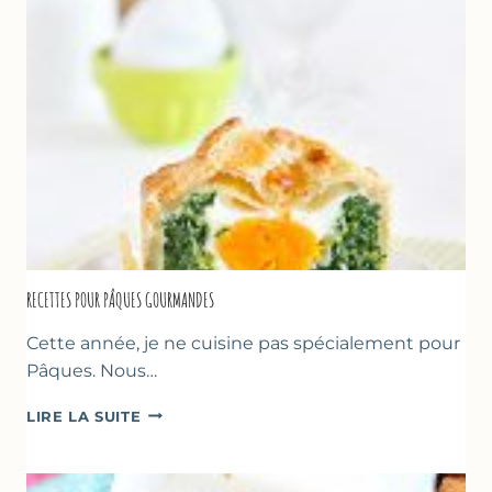
GREC
RECETTES POUR PÂQUES GOURMANDES
Cette année, je ne cuisine pas spécialement pour
Pâques. Nous…
RECETTES
LIRE LA SUITE
POUR
PÂQUES
GOURMANDES