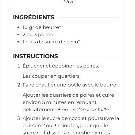
2
à 3
INGRÉDIENTS
10
gr
de beurre*
2
ou 3 poires
1
c
à s de sucre de coco*
INSTRUCTIONS
Éplucher et épépiner les poires.
Les couper en quartiers.
Faire chauffer une poêle avec le beurre.
Ajouter les quartiers de poires et cuire
environ 5 minutes en remuant
délicatement.
+ ou – selon leur taille.
Ajouter le sucre de coco et poursuivre la
cuisson 2 ou 3 minutes, pour que le
sucre soit dissous et enrobe bien les