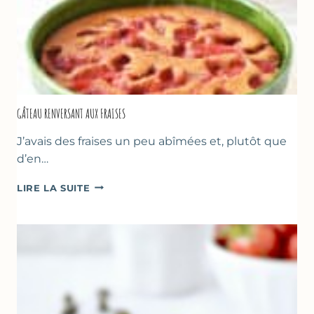
GÂTEAU RENVERSANT AUX FRAISES
J’avais des fraises un peu abîmées et, plutôt que
d’en…
GÂTEAU
LIRE LA SUITE
RENVERSANT
AUX
FRAISES