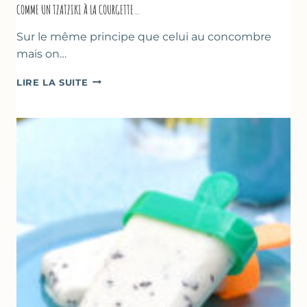
COMME UN TZATZIKI À LA COURGETTE…
Sur le même principe que celui au concombre
mais on…
COMME
LIRE LA SUITE
UN
TZATZIKI
À
LA
COURGETTE…