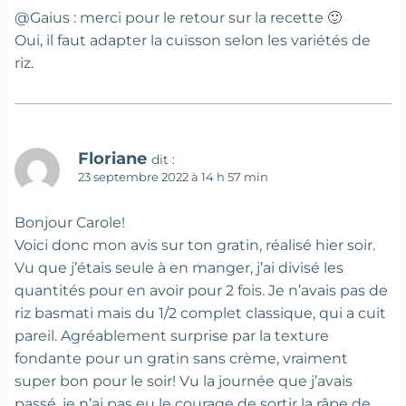
@Gaius : merci pour le retour sur la recette 🙂
Oui, il faut adapter la cuisson selon les variétés de
riz.
Floriane
dit :
23 septembre 2022 à 14 h 57 min
Bonjour Carole!
Voici donc mon avis sur ton gratin, réalisé hier soir.
Vu que j’étais seule à en manger, j’ai divisé les
quantités pour en avoir pour 2 fois. Je n’avais pas de
riz basmati mais du 1/2 complet classique, qui a cuit
pareil. Agréablement surprise par la texture
fondante pour un gratin sans crème, vraiment
super bon pour le soir! Vu la journée que j’avais
passé, je n’ai pas eu le courage de sortir la râpe de