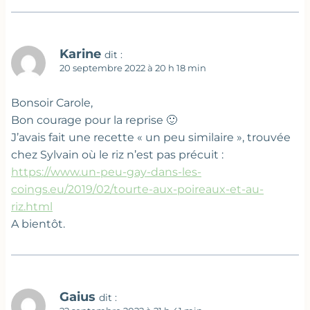
Karine
dit :
20 septembre 2022 à 20 h 18 min
Bonsoir Carole,
Bon courage pour la reprise 🙂
J’avais fait une recette « un peu similaire », trouvée
chez Sylvain où le riz n’est pas précuit :
https://www.un-peu-gay-dans-les-
coings.eu/2019/02/tourte-aux-poireaux-et-au-
riz.html
A bientôt.
Gaius
dit :