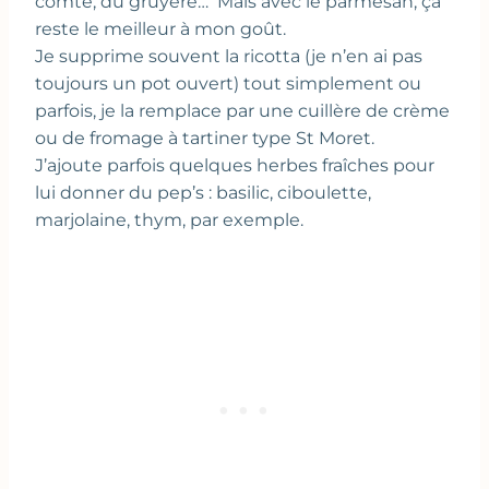
comté, du gruyère… Mais avec le parmesan, ça
reste le meilleur à mon goût.
Je supprime souvent la ricotta (je n’en ai pas
toujours un pot ouvert) tout simplement ou
parfois, je la remplace par une cuillère de crème
ou de fromage à tartiner type St Moret.
J’ajoute parfois quelques herbes fraîches pour
lui donner du pep’s : basilic, ciboulette,
marjolaine, thym, par exemple.