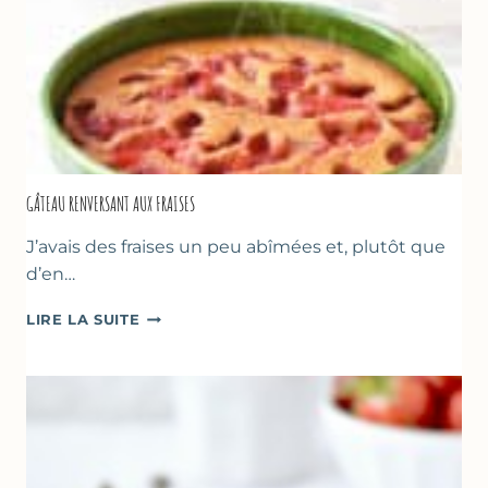
GÂTEAU RENVERSANT AUX FRAISES
J’avais des fraises un peu abîmées et, plutôt que
d’en…
GÂTEAU
LIRE LA SUITE
RENVERSANT
AUX
FRAISES