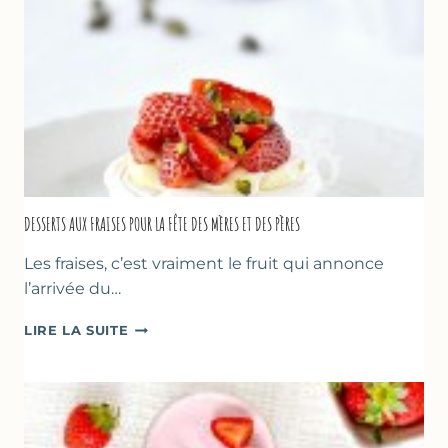
DESSERTS AUX FRAISES POUR LA FÊTE DES MÈRES ET DES PÈRES
Les fraises, c’est vraiment le fruit qui annonce
l’arrivée du…
DESSERTS
LIRE LA SUITE
AUX
FRAISES
POUR
LA
FÊTE
DES