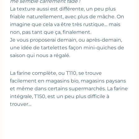
me semble carrément fade !
La texture aussi est différente, un peu plus
friable naturellement, avec plus de mâche. On
imagine que cela va être très rustique… mais
non, pas tant que ça, finalement.
Je vous proposerai demain, ou après-demain,
une idée de tartelettes façon mini-quiches de
saison qui nous a régalé.
La farine complète, ou T110, se trouve
facilement en magasins bio, magasins paysans
et même dans certains supermarchés. La farine
intégrale, T150, est un peu plus difficile à
trouver…