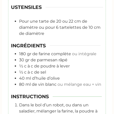
USTENSILES
Pour une tarte de 20 ou 22 cm de
diamètre ou pour 6 tartelettes de 10 cm
de diamètre
INGRÉDIENTS
180
gr
de farine complète
ou intégrale
30
gr
de parmesan râpé
½
c
à c de poudre à lever
½
c à c
de sel
40
ml
d’huile d’olive
80
ml
de vin blanc
ou mélange eau + vin
INSTRUCTIONS
Dans le bol d’un robot, ou dans un
saladier, mélanger la farine, la poudre à