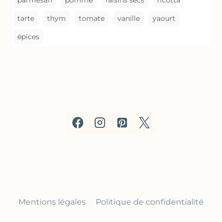
parmesan
pomme
raisins secs
ricotta
tarte
thym
tomate
vanille
yaourt
épices
Mentions légales
Politique de confidentialité