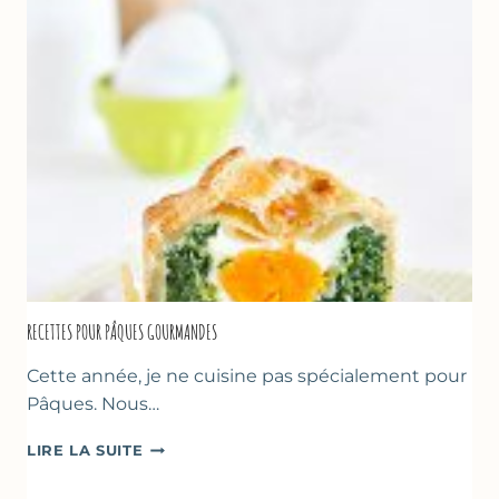
YAOURT
GREC
RECETTES POUR PÂQUES GOURMANDES
Cette année, je ne cuisine pas spécialement pour
Pâques. Nous…
RECETTES
LIRE LA SUITE
POUR
PÂQUES