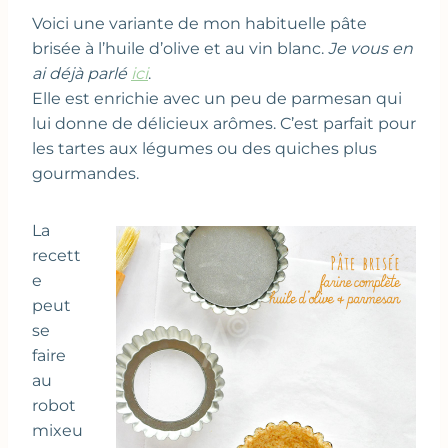
Voici une variante de mon habituelle pâte
brisée à l’huile d’olive et au vin blanc.
Je vous en
ai déjà parlé
ici
.
Elle est enrichie avec un peu de parmesan qui
lui donne de délicieux arômes. C’est parfait pour
les tartes aux légumes ou des quiches plus
gourmandes.
La
recett
e
peut
se
faire
au
robot
mixeu