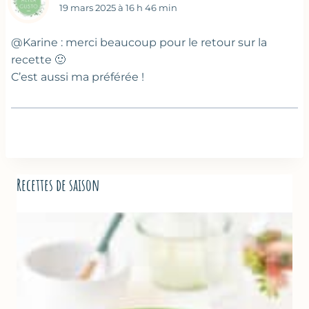
19 mars 2025 à 16 h 46 min
@Karine : merci beaucoup pour le retour sur la
recette 🙂
C’est aussi ma préférée !
Recettes de saison