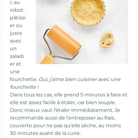
r, au
robot
pâtissi
er ou
juste
avec
un
saladi
er et
une
fourchette.
Oui, j’aime bien cuisiner avec une
fourchette !
Dans tous les cas, elle prend 5 minutes à faire et
elle est assez facile à étaler, car bien souple.
Donc mieux vaut l’étaler immédiatement. Je
recommande aussi de l’entreposer au frais,
couverte pour ne pas qu’elle sèche, au moins
30 minutes avant de la cuire.