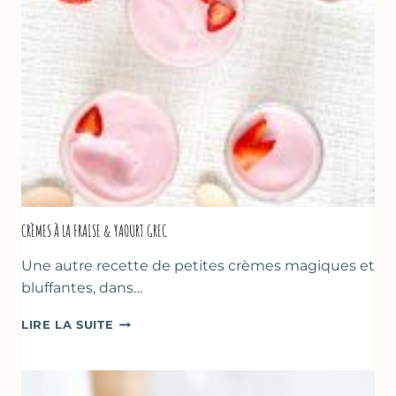
MÈRES
ET
DES
PÈRES
CRÈMES À LA FRAISE & YAOURT GREC
Une autre recette de petites crèmes magiques et
bluffantes, dans…
CRÈMES
LIRE LA SUITE
À
LA
FRAISE
&