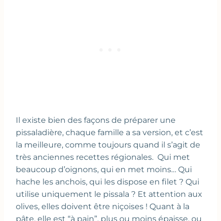
Il existe bien des façons de préparer une
pissaladière, chaque famille a sa version, et c’est
la meilleure, comme toujours quand il s’agit de
très anciennes recettes régionales. Qui met
beaucoup d’oignons, qui en met moins… Qui
hache les anchois, qui les dispose en filet ? Qui
utilise uniquement le pissala ? Et attention aux
olives, elles doivent être niçoises ! Quant à la
pâte, elle est “à pain”, plus ou moins épaisse, ou