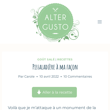
Aller
au
contenu
GOÛT SALÉ
|
RECETTES
Pissaladière à ma façon
Par
Carole
10 avril 2022
10 Commentaires
Aller à la recette
Voilà que je m’attaque à un monument de la