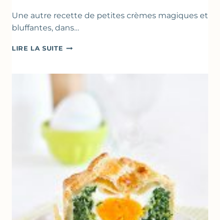
Une autre recette de petites crèmes magiques et
bluffantes, dans…
CRÈMES
LIRE LA SUITE
À
LA
FRAISE
&
YAOURT
GREC