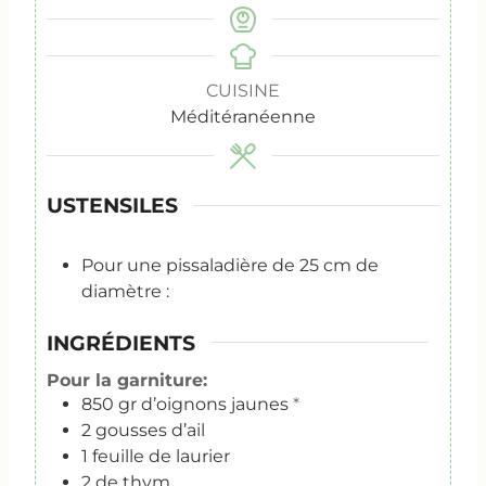
CUISINE
Méditéranéenne
USTENSILES
Pour une pissaladière de 25 cm de
diamètre :
INGRÉDIENTS
Pour la garniture:
850
gr
d’oignons jaunes
*
2
gousses d’ail
1
feuille de laurier
2
de thym