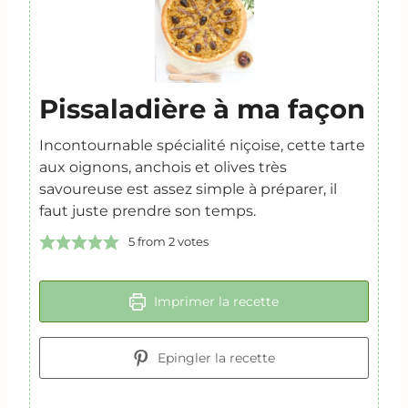
Pissaladière à ma façon
Incontournable spécialité niçoise, cette tarte
aux oignons, anchois et olives très
savoureuse est assez simple à préparer, il
faut juste prendre son temps.
5
from
2
votes
Imprimer la recette
Epingler la recette