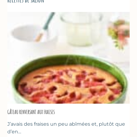
GÂTEAU RENVERSANT AUX FRAISES
J’avais des fraises un peu abîmées et, plutôt que
d’en…