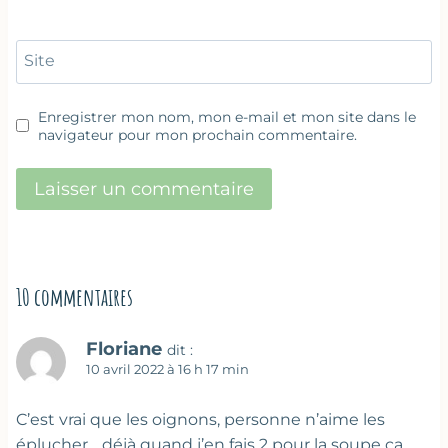
Site
Enregistrer mon nom, mon e-mail et mon site dans le
navigateur pour mon prochain commentaire.
10 commentaires
Floriane
dit :
10 avril 2022 à 16 h 17 min
C’est vrai que les oignons, personne n’aime les
éplucher… déjà quand j’en fais 2 pour la soupe ça