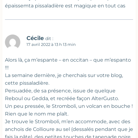
épaissemta pissaladière est magique en tout cas
Cécile
dit :
17 avril 2022 à 13 h 13 min
Alors là, ça m’espante – en occitan – que m’espanto
!!!
La semaine dernière, je cherchais sur votre blog,
cette pissaladière.
Persuadée, de sa présence, issue de quelque
Reboul ou Gedda, et recréée façon AlterGusto.
Un peu pressée, le Stromboli, un volcan en bouche !
Rien que le nom me plaît.
Je trouve le Stromboli, m’en accommode, avec des
anchois de Collioure au sel (dessalés pendant que je
fais la pâte), des petites touches de tapenade noire