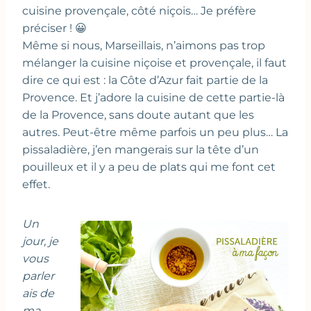
cuisine provençale, côté niçois… Je préfère
préciser ! 😀
Même si nous, Marseillais, n’aimons pas trop
mélanger la cuisine niçoise et provençale, il faut
dire ce qui est : la Côte d’Azur fait partie de la
Provence. Et j’adore la cuisine de cette partie-là
de la Provence, sans doute autant que les
autres. Peut-être même parfois un peu plus… La
pissaladière, j’en mangerais sur la tête d’un
pouilleux et il y a peu de plats qui me font cet
effet.
Un
jour, je
vous
parler
ais de
ma