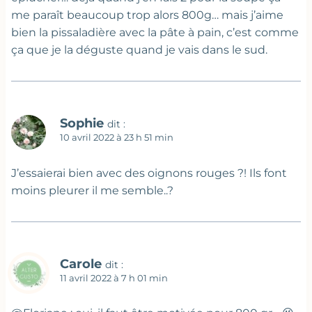
me paraît beaucoup trop alors 800g… mais j’aime
bien la pissaladière avec la pâte à pain, c’est comme
ça que je la déguste quand je vais dans le sud.
Sophie
dit :
10 avril 2022 à 23 h 51 min
J’essaierai bien avec des oignons rouges ?! Ils font
moins pleurer il me semble..?
Carole
dit :
11 avril 2022 à 7 h 01 min