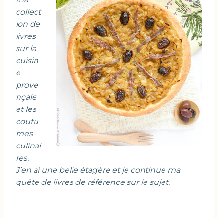
collect
ion de
livres
sur la
cuisin
e
prove
nçale
et les
coutu
mes
culinai
res.
J’en ai une belle étagère et je continue ma
quête de livres de référence sur le sujet.