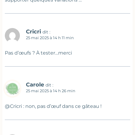
Cricri
dit :
25 mai 2025 à 14 h 11 min
Pas d’œufs ? À tester…merci
Carole
dit :
25 mai 2025 à 14 h 26 min
@Cricri : non, pas d’œuf dans ce gâteau !