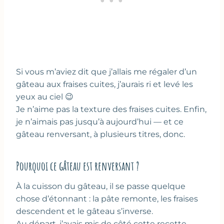
Si vous m’aviez dit que j’allais me régaler d’un
gâteau aux fraises cuites, j’aurais ri et levé les
yeux au ciel 😉
Je n’aime pas la texture des fraises cuites. Enfin,
je n’aimais pas jusqu’à aujourd’hui — et ce
gâteau renversant, à plusieurs titres, donc.
Pourquoi ce gâteau est renversant ?
À la cuisson du gâteau, il se passe quelque
chose d’étonnant : la pâte remonte, les fraises
descendent et le gâteau s’inverse.
Au départ, j’avais mis de côté cette recette