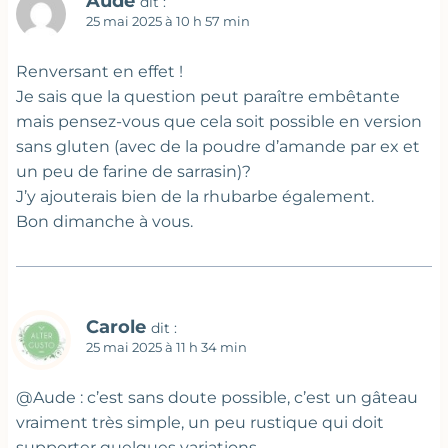
Aude
dit :
25 mai 2025 à 10 h 57 min
Renversant en effet !
Je sais que la question peut paraître embêtante
mais pensez-vous que cela soit possible en version
sans gluten (avec de la poudre d’amande par ex et
un peu de farine de sarrasin)?
J’y ajouterais bien de la rhubarbe également.
Bon dimanche à vous.
Carole
dit :
25 mai 2025 à 11 h 34 min
@Aude : c’est sans doute possible, c’est un gâteau
vraiment très simple, un peu rustique qui doit
supporter quelques variations …