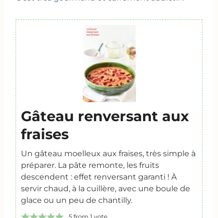
Gâteau renversant aux
fraises
Un gâteau moelleux aux fraises, très simple à
préparer. La pâte remonte, les fruits
descendent : effet renversant garanti ! À
servir chaud, à la cuillère, avec une boule de
glace ou un peu de chantilly.
5
from 1 vote