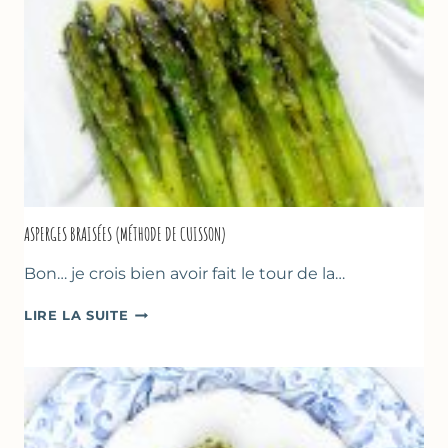
FRUITS
ROUGES
ASPERGES BRAISÉES (MÉTHODE DE CUISSON)
Bon… je crois bien avoir fait le tour de la…
ASPERGES
LIRE LA SUITE
BRAISÉES
(MÉTHODE
DE
CUISSON)