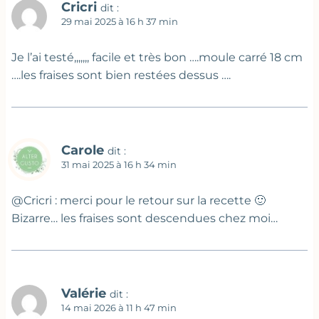
Cricri
dit :
29 mai 2025 à 16 h 37 min
Je l’ai testé,,,,,,, facile et très bon ….moule carré 18 cm
….les fraises sont bien restées dessus ….
Carole
dit :
31 mai 2025 à 16 h 34 min
@Cricri : merci pour le retour sur la recette 🙂
Bizarre… les fraises sont descendues chez moi…
Valérie
dit :
14 mai 2026 à 11 h 47 min