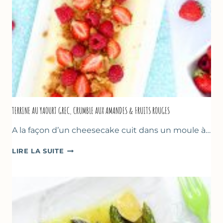
TERRINE AU YAOURT GREC, CRUMBLE AUX AMANDES & FRUITS ROUGES
A la façon d’un cheesecake cuit dans un moule à…
TERRINE
LIRE LA SUITE
AU
YAOURT
GREC,
CRUMBLE
AUX
AMANDES
&