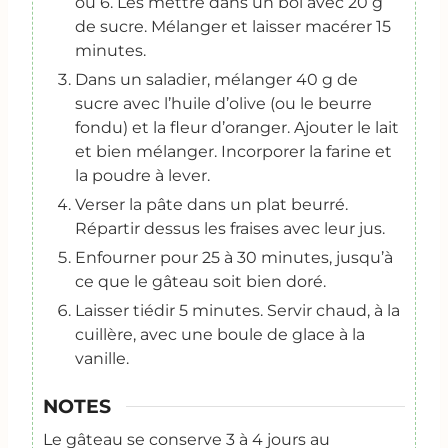
ou 6. Les mettre dans un bol avec 20 g
de sucre. Mélanger et laisser macérer 15
minutes.
Dans un saladier, mélanger 40 g de
sucre avec l’huile d’olive (ou le beurre
fondu) et la fleur d’oranger. Ajouter le lait
et bien mélanger. Incorporer la farine et
la poudre à lever.
Verser la pâte dans un plat beurré.
Répartir dessus les fraises avec leur jus.
Enfourner pour 25 à 30 minutes, jusqu’à
ce que le gâteau soit bien doré.
Laisser tiédir 5 minutes. Servir chaud, à la
cuillère, avec une boule de glace à la
vanille.
NOTES
Le gâteau se conserve 3 à 4 jours au