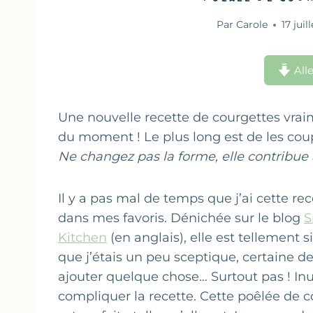
Par
Carole
17 juil
Alle
Une nouvelle recette de courgettes vraim
du moment ! Le plus long est de les cou
Ne changez pas la forme, elle contribue à
Il y a pas mal de temps que j’ai cette rec
dans mes favoris. Dénichée sur le blog
S
Kitchen
(en anglais), elle est tellement 
que j’étais un peu sceptique, certaine de
ajouter quelque chose… Surtout pas ! Inu
compliquer la recette. Cette poêlée de 