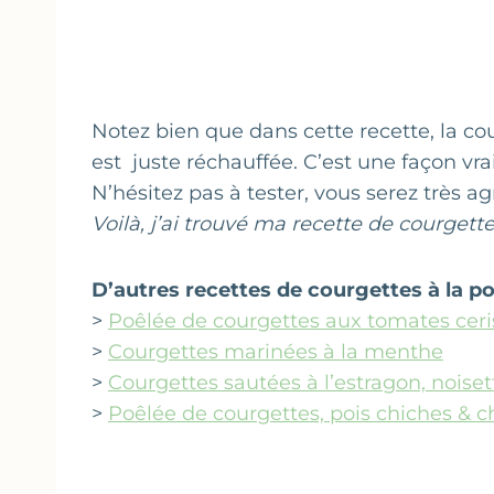
Notez bien que dans cette recette, la cour
est juste réchauffée. C’est une façon vr
N’hésitez pas à tester, vous serez très a
Voilà, j’ai trouvé ma recette de courgette
D’autres recettes de courgettes à la poê
>
Poêlée de courgettes aux tomates ceri
>
Courgettes marinées à la menthe
>
Courgettes sautées à l’estragon, noiset
>
Poêlée de courgettes, pois chiches & c