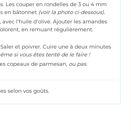
uts. Les couper en rondelles de 3 ou 4 mm
les en bâtonnet
(voir la photo ci-dessous)
.
 avec l'huile d'olive. Ajouter les amandes
s colorent, en remuant régulièrement.
 Saler et poivrer. Cuire une à deux minutes
me si vous êtes tenté de le faire !
ues copeaux de parmesan,
ou pas
.
es selon vos goûts.