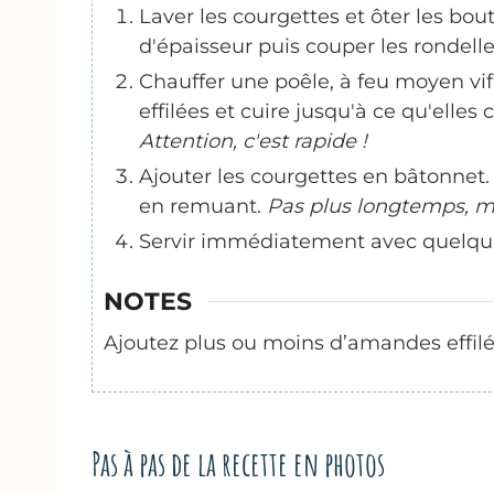
Laver les courgettes et ôter les bo
d'épaisseur puis couper les rondel
Chauffer une poêle, à feu moyen vif,
effilées et cuire jusqu'à ce qu'elle
Attention, c'est rapide !
Ajouter les courgettes en bâtonnet.
en remuant.
Pas plus longtemps, mê
Servir immédiatement avec quelq
NOTES
Ajoutez plus ou moins d’amandes effilé
Pas à pas de la recette en photos