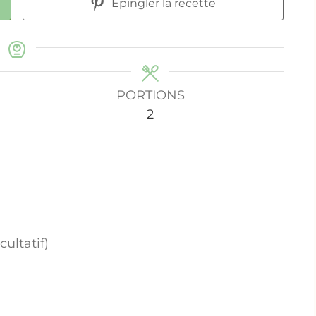
Epingler la recette
PORTIONS
2
cultatif)