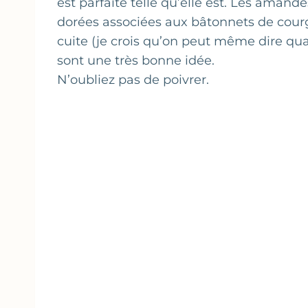
est parfaite telle qu’elle est. Les amand
dorées associées aux bâtonnets de cour
cuite (je crois qu’on peut même dire qua
sont une très bonne idée.
N’oubliez pas de poivrer.