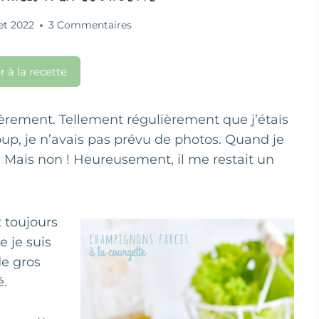
let 2022
3 Commentaires
r à la recette
lièrement. Tellement régulièrement que j’étais
oup, je n’avais pas prévu de photos. Quand je
! Mais non ! Heureusement, il me restait un
 toujours
e je suis
de gros
é.