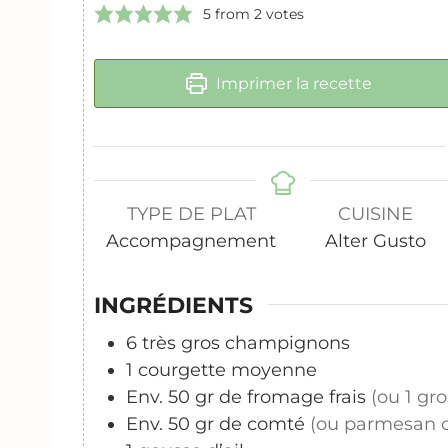
5
from
2
votes
Imprimer la recette
TYPE DE PLAT
CUISINE
Accompagnement
Alter Gusto
INGRÉDIENTS
6
très gros champignons
1
courgette moyenne
Env. 50 gr de fromage frais
(ou 1 gro
Env. 50 gr de comté
(ou parmesan o