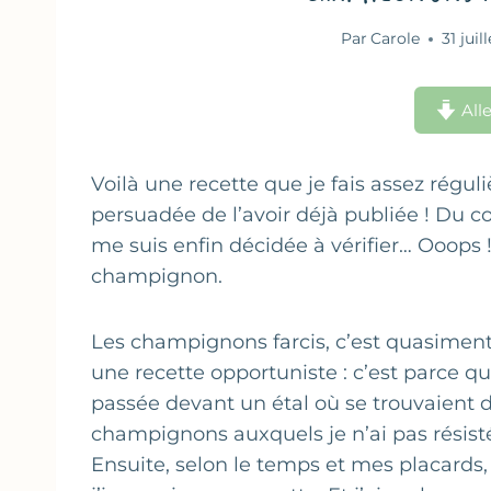
Par
Carole
31 juil
Alle
Voilà une recette que je fais assez régu
persuadée de l’avoir déjà publiée ! Du c
me suis enfin décidée à vérifier… Ooops 
champignon.
Les champignons farcis, c’est quasiment
une recette opportuniste : c’est parce qu
passée devant un étal où se trouvaient 
champignons auxquels je n’ai pas résist
Ensuite, selon le temps et mes placards,