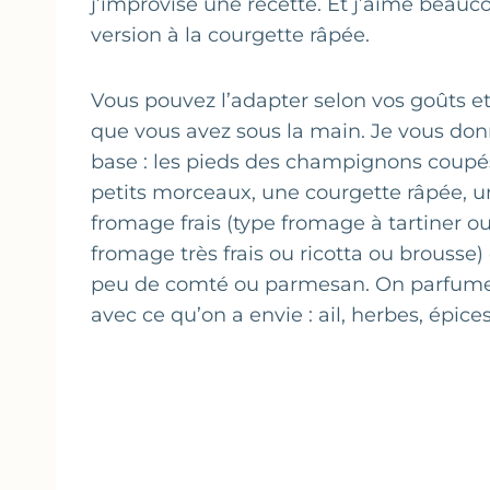
j’improvise une recette. Et j’aime beauc
version à la courgette râpée.
Vous pouvez l’adapter selon vos goûts et
que vous avez sous la main. Je vous don
base : les pieds des champignons coupé
petits morceaux, une courgette râpée, 
fromage frais (type fromage à tartiner o
fromage très frais ou ricotta ou brousse)
peu de comté ou parmesan. On parfume
avec ce qu’on a envie : ail, herbes, épic