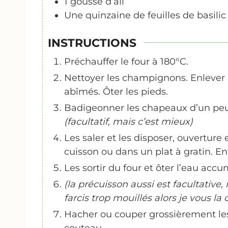
1
gousse d’ail
Une quinzaine de feuilles de basilic
INSTRUCTIONS
Préchauffer le four à 180°C.
Nettoyer les champignons. Enlever
abîmés. Ôter les pieds.
Badigeonner les chapeaux d’un peu d
(facultatif, mais c’est mieux)
Les saler et les disposer, ouverture
cuisson ou dans un plat à gratin. E
Les sortir du four et ôter l’eau ac
(la précuisson aussi est facultative
farcis trop mouillés alors je vous la 
Hacher ou couper grossièrement les