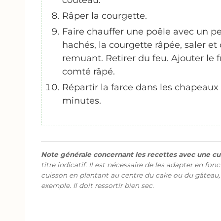
couteau.
Râper la courgette.
Faire chauffer une poêle avec un pe
hachés, la courgette râpée, saler et
remuant. Retirer du feu. Ajouter le fr
comté râpé.
Répartir la farce dans les chapeau
minutes.
Note générale concernant les recettes avec une cui
titre indicatif. Il est nécessaire de les adapter en fon
cuisson en plantant au centre du cake ou du gâteau,
exemple. Il doit ressortir bien sec.