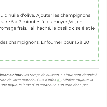
u d’huile d’olive. Ajouter les champignons
 cuire 5 à 7 minutes à feu moyen/vif, en
omage frais, l’ail haché, le basilic ciselé et le
x des champignons. Enfourner pour 15 à 20
sson au four :
les temps de cuisson, au four, sont donnés à
ction de votre matériel. Plus d’infos
ICI
. Vérifiez toujours la
 une pique, la lame d’un couteau ou un cure-dent, par