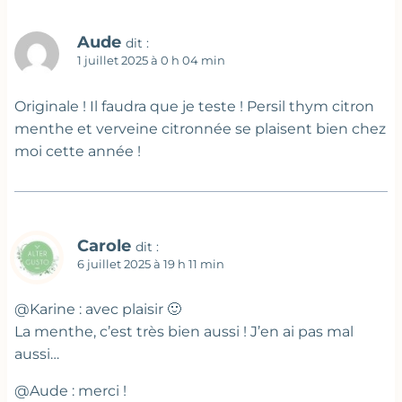
Aude
dit :
1 juillet 2025 à 0 h 04 min
Originale ! Il faudra que je teste ! Persil thym citron
menthe et verveine citronnée se plaisent bien chez
moi cette année !
Carole
dit :
6 juillet 2025 à 19 h 11 min
@Karine : avec plaisir 🙂
La menthe, c’est très bien aussi ! J’en ai pas mal
aussi…
@Aude : merci !