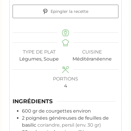
Epingler la recette
TYPE DE PLAT
CUISINE
Légumes, Soupe
Méditéranéenne
PORTIONS
4
INGRÉDIENTS
600
gr
de courgettes environ
2
poignées généreuses de feuilles de
basilic
coriandre, persil (env. 30 gr)