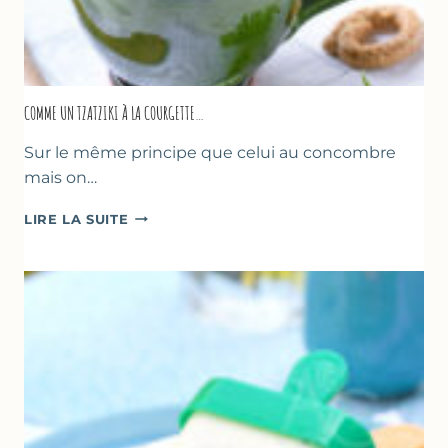
COMME UN TZATZIKI À LA COURGETTE…
Sur le même principe que celui au concombre
mais on…
COMME
LIRE LA SUITE
UN
TZATZIKI
À
LA
COURGETTE…