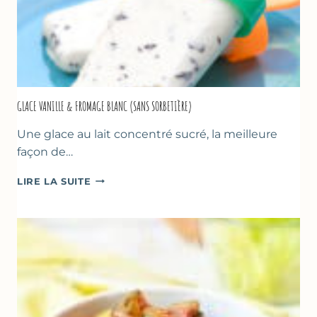
GLACE VANILLE & FROMAGE BLANC (SANS SORBETIÈRE)
Une glace au lait concentré sucré, la meilleure
façon de…
GLACE
LIRE LA SUITE
VANILLE
&
FROMAGE
BLANC
(SANS
SORBETIÈRE)