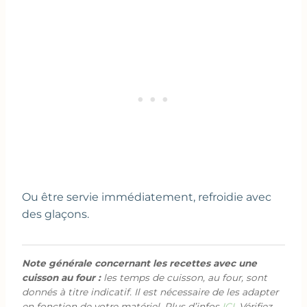
Ou être servie immédiatement, refroidie avec
des glaçons.
Note générale concernant les recettes avec une
cuisson au four :
les temps de cuisson, au four, sont
donnés à titre indicatif. Il est nécessaire de les adapter
en fonction de votre matériel. Plus d’infos
ICI
. Vérifiez