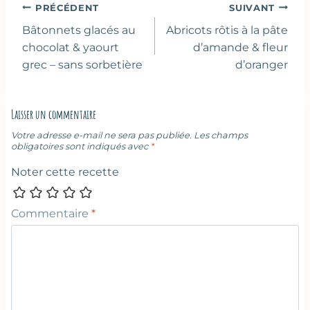
Navigation
PRÉCÉDENT
SUIVANT
de
Bâtonnets glacés au
Abricots rôtis à la pâte
l’article
chocolat & yaourt
d’amande & fleur
grec – sans sorbetière
d’oranger
Laisser un commentaire
Votre adresse e-mail ne sera pas publiée.
Les champs
obligatoires sont indiqués avec
*
Noter cette recette
Commentaire
*