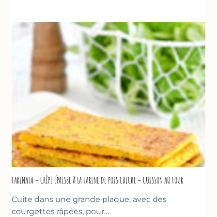
DE
COURGETTES
À
LA
BIÈRE
–
COMME
À
MARSEILLE
FARINATA – CRÊPE ÉPAISSE À LA FARINE DE POIS CHICHE – CUISSON AU FOUR
Cuite dans une grande plaque, avec des
courgettes râpées, pour…