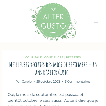
Aller
au
contenu
GOÛT SALÉ
|
GOÛT SUCRÉ
|
RECETTES
Meilleures recettes des mois de septembre – 15
ans d’Alter Gusto
Par
Carole
25 octobre 2023
5 Commentaires
Oui, le mois de septembre est passé… et
bientôt octobre le sera aussi… Autant dire que je