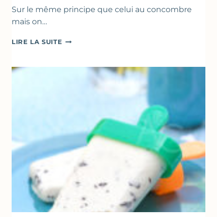
Sur le même principe que celui au concombre
mais on…
COMME
LIRE LA SUITE
UN
TZATZIKI
À
LA
COURGETTE…