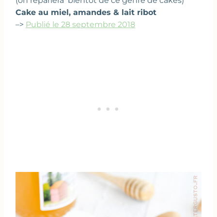
(on reparlera bientôt de ce genre de cakes)
Cake au miel, amandes & lait ribot
–>
Publié le 28 septembre 2018