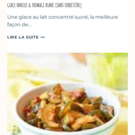
GLACE VANILLE & FROMAGE BLANC (SANS SORBETIÈRE)
Une glace au lait concentré sucré, la meilleure
façon de…
GLACE
LIRE LA SUITE
VANILLE
&
FROMAGE
BLANC
(SANS
SORBETIÈRE)