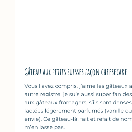
Gâteau aux petits suisses façon cheesecake
Vous l’avez compris, j’aime les gâteaux
autre registre, je suis aussi super fan d
aux gâteaux fromagers, s’ils sont denses
lactées légèrement parfumés (vanille ou 
envie). Ce gâteau-là, fait et refait de n
m’en lasse pas.