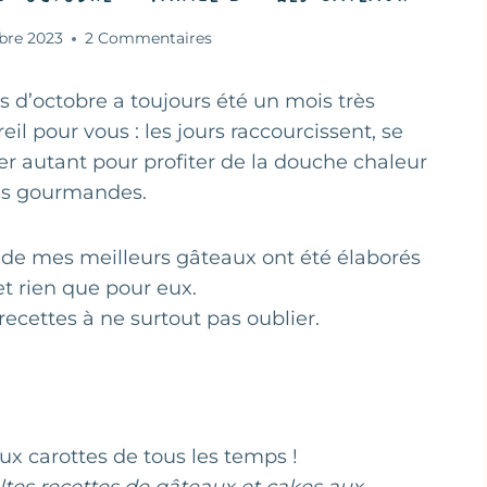
bre 2023
2 Commentaires
s d’octobre a toujours été un mois très
il pour vous : les jours raccourcissent, se
ner autant pour profiter de la douche chaleur
tes gourmandes.
 de mes meilleurs gâteaux ont été élaborés
let rien que pour eux.
 recettes à ne surtout pas oublier.
ux carottes de tous les temps !