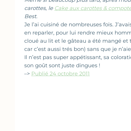
Même si beaucoup plus tard, après moul
carottes, le
Cake aux carottes & compo
Best.
Je l’ai cuisiné de nombreuses fois. J’ava
en reparler, pour lui rendre mieux hom
cloué au lit et le gâteau a été mangé et 
car c’est aussi trés bon) sans que je n
Il n’est pas super appétissant, sa colorati
son goût sont juste dingues !
–>
Publié 24 octobre 2011