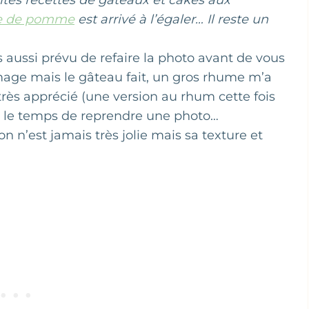
tes recettes de gâteaux et cakes aux
te de pomme
est arrivé à l’égaler… Il reste un
is aussi prévu de refaire la photo avant de vous
mage mais le gâteau fait, un gros rhume m’a
très apprécié (une version au rhum cette fois
’aie le temps de reprendre une photo…
on n’est jamais très jolie mais sa texture et