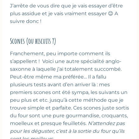
J’arrête de vous dire que je vais essayer d’être
plus assidue et je vais vraiment essayer 😉 A
suivre donc !
Scones (ou biscuits ?)
Franchement, peu importe comment ils
s’appellent ! Voici une autre spécialité anglo-
saxonne à laquelle j’ai totalement succombé.
Peut-être même ma préférée… Il a fallu
plusieurs tests avant d’en arriver là : mes
premiers scones ont été sympa, les suivants un
peu plus et etc. jusqu’à cette méthode que je
trouve simple et parfaite. Ces scones juste sortis
du four sont une pure gourmandise, croquants,
moelleux et presque feuilletés.
N’attendez pas
pour les déguster, c’est à la sortie du four qu’ils
sont les meilleurs.