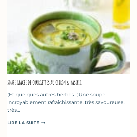
&
FLEUR
D’ORANGER
SOUPE GLACÉE DE COURGETTES AU CITRON & BASILIC
(Et quelques autres herbes…)Une soupe
incroyablement rafraîchissante, très savoureuse,
très…
SOUPE
LIRE LA SUITE
GLACÉE
DE