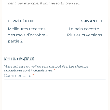
dent, par exemple. Il doit ressortir bien sec.
Navigation
PRÉCÉDENT
SUIVANT
de
Meilleures recettes
Le pain cocotte –
l’article
des mois d’octobre –
Plusieurs versions
partie 2
Laisser un commentaire
Votre adresse e-mail ne sera pas publiée.
Les champs
obligatoires sont indiqués avec
*
Commentaire
*