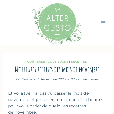
Aller
au
contenu
GOÛT SALÉ
|
GOÛT SUCRÉ
|
RECETTES
Meilleures recettes des mois de novembre
Par
Carole
3 décembre 2023
0 Commentaires
Et voilà ! Je n’ai pas vu passer le mois de
novembre et je suis encore un peu à la bourre
pour vous parler de quelques recettes
de novembre.