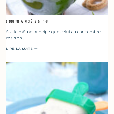
COMME UN TZATZIKI À LA COURGETTE…
Sur le même principe que celui au concombre
mais on…
COMME
LIRE LA SUITE
UN
TZATZIKI
À
LA
COURGETTE…