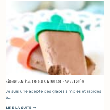
COURGETTES
AU
CITRON
&
BASILIC
BÂTONNETS GLACÉS AU CHOCOLAT & YAOURT GREC – SANS SORBETIÈRE
Je suis une adepte des glaces simples et rapides
à…
BÂTONNETS
LIRE LA SUITE