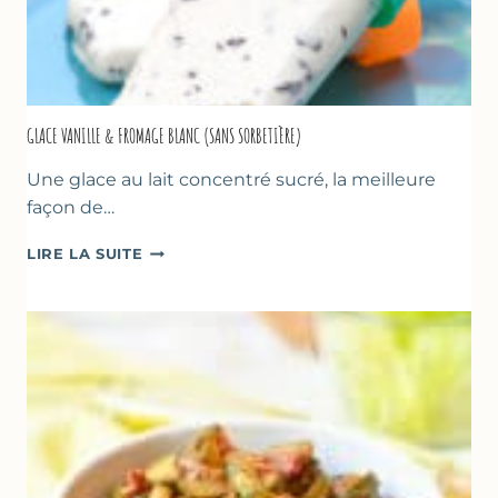
GLACE VANILLE & FROMAGE BLANC (SANS SORBETIÈRE)
Une glace au lait concentré sucré, la meilleure
façon de…
GLACE
LIRE LA SUITE
VANILLE
&
FROMAGE
BLANC
(SANS
SORBETIÈRE)