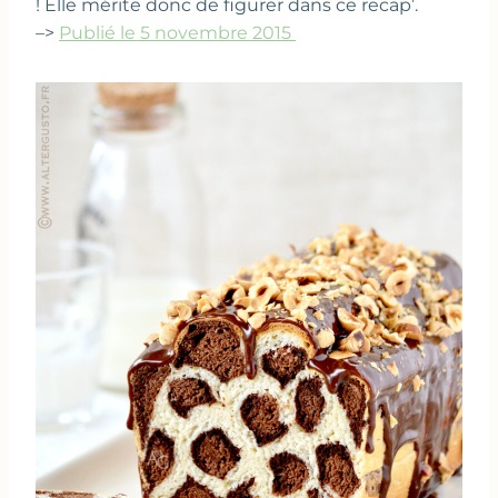
! Elle mérite donc de figurer dans ce recap’.
–>
Publié le 5 novembre 2015