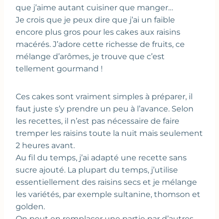
que j’aime autant cuisiner que manger…
Je crois que je peux dire que j’ai un faible
encore plus gros pour les cakes aux raisins
macérés. J’adore cette richesse de fruits, ce
mélange d’arômes, je trouve que c’est
tellement gourmand !
Ces cakes sont vraiment simples à préparer, il
faut juste s’y prendre un peu à l’avance. Selon
les recettes, il n’est pas nécessaire de faire
tremper les raisins toute la nuit mais seulement
2 heures avant.
Au fil du temps, j’ai adapté une recette sans
sucre ajouté. La plupart du temps, j’utilise
essentiellement des raisins secs et je mélange
les variétés, par exemple sultanine, thomson et
golden.
On peut en remplacer une partie par d’autres