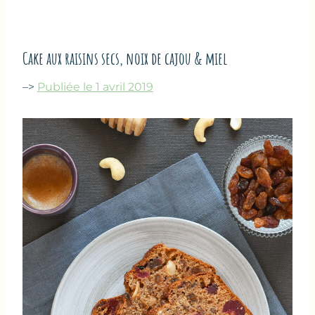
Cake aux raisins secs, noix de cajou & miel
–>
Publiée le 1 avril 2019