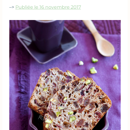
–>
Publiée le 16 novembre 2017