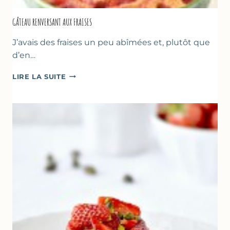
GÂTEAU RENVERSANT AUX FRAISES
J’avais des fraises un peu abîmées et, plutôt que
d’en…
GÂTEAU
LIRE LA SUITE
RENVERSANT
AUX
FRAISES