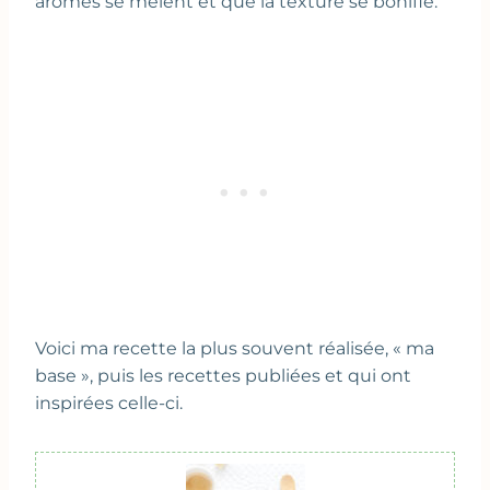
arômes se mêlent et que la texture se bonifie.
Voici ma recette la plus souvent réalisée, « ma
base », puis les recettes publiées et qui ont
inspirées celle-ci.