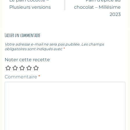
l’article
Plusieurs versions
chocolat – Millésime
2023
Laisser un commentaire
Votre adresse e-mail ne sera pas publiée.
Les champs
obligatoires sont indiqués avec
*
Noter cette recette
Commentaire
*