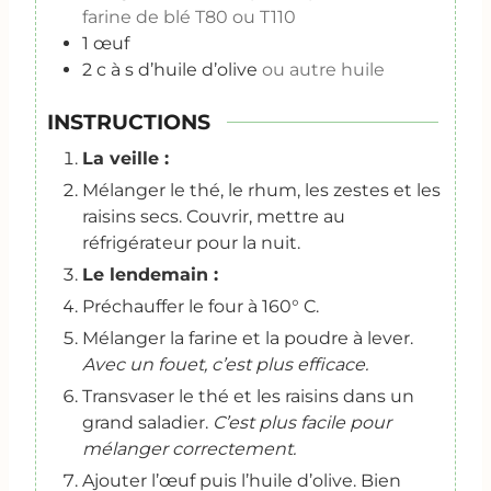
farine de blé T80 ou T110
1
œuf
2
c
à s d’huile d’olive
ou autre huile
INSTRUCTIONS
La veille :
Mélanger le thé, le rhum, les zestes et les
raisins secs. Couvrir, mettre au
réfrigérateur pour la nuit.
Le lendemain :
Préchauffer le four à 160° C.
Mélanger la farine et la poudre à lever.
Avec un fouet, c’est plus efficace.
Transvaser le thé et les raisins dans un
grand saladier.
C’est plus facile pour
mélanger correctement.
Ajouter l’œuf puis l’huile d’olive. Bien