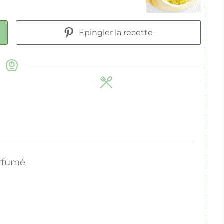
Epingler la recette
arfumé