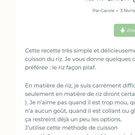
Par
Carole
3 févri
Alle
Cette recette très simple et délicieusem
cuisson du riz. Je vous donne quelques
préférée : le riz façon pilaf.
En matière de riz, je suis carrément diffic
seulement en matière de riz diront certa
). Je n’aime pas quand il est trop mou, q
n’a aucun goût, quand il est collant ou 
ça restreint déjà un peu les options.
J’utilise cette méthode de cuisson