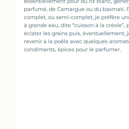
essentiellement pour du riz blanc, géné
parfumé, de Camargue ou du basmati. Po
complet, ou semi-complet, je préfère un
à grande eau, dite “cuisson à la créole”, 
éclater les grains puis, éventuellement, je
revenir à la poêle avec quelques aromat
condiments, épices pour le parfumer.