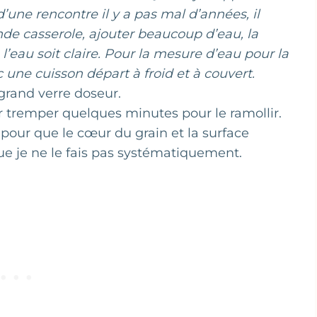
n d’une rencontre il y a pas mal d’années, il
ande casserole, ajouter beaucoup d’eau, la
 l’eau soit claire. Pour la mesure d’eau pour la
c une cuisson départ à froid et à couvert.
grand verre doseur.
r tremper quelques minutes pour le ramollir.
pour que le cœur du grain et la surface
e je ne le fais pas systématiquement.