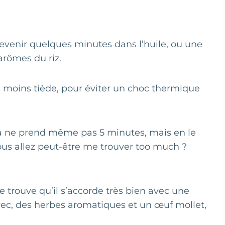
 revenir quelques minutes dans l’huile, ou une
arômes du riz.
u moins tiède, pour éviter un choc thermique
t ça ne prend même pas 5 minutes, mais en le
vous allez peut-être me trouver too much ?
je trouve qu’il s’accorde très bien avec une
grec, des herbes aromatiques et un œuf mollet,