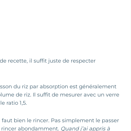
e recette, il suffit juste de respecter
isson du riz par absorption est généralement
olume de riz. Il suffit de mesurer avec un verre
e ratio 1,5.
il faut bien le rincer. Pas simplement le passer
le rincer abondamment.
Quand j’ai appris à