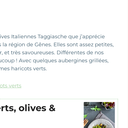
olives Italiennes Taggiasche que j’apprécie
la région de Gênes. Elles sont assez petites,
ir, et très savoureuses. Différentes de nos
ucoup ! Avec quelques aubergines grillées,
mes haricots verts.
ots verts
rts, olives &