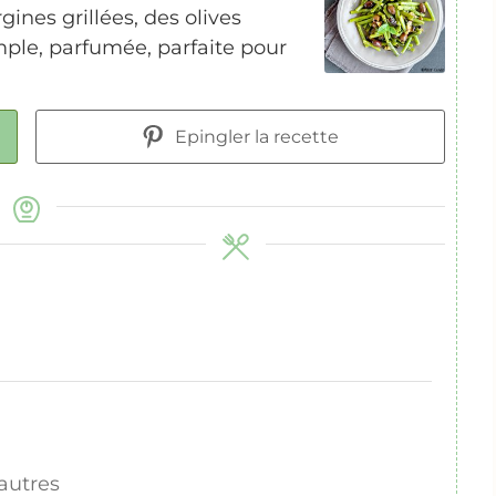
ines grillées, des olives
ple, parfumée, parfaite pour
Epingler la recette
autres