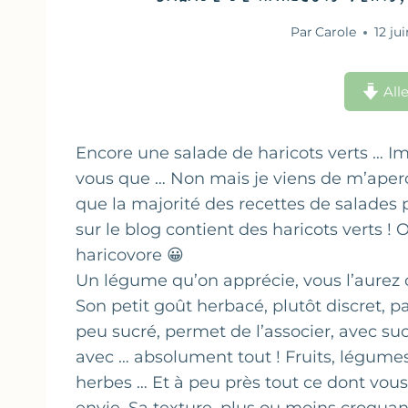
Par
Carole
12 ju
Alle
Encore une salade de haricots verts … I
vous que … Non mais je viens de m’aper
que la majorité des recettes de salades 
sur le blog contient des haricots verts ! O
haricovore 😀
Un légume qu’on apprécie, vous l’aurez 
Son petit goût herbacé, plutôt discret, p
peu sucré, permet de l’associer, avec su
avec … absolument tout ! Fruits, légumes
herbes … Et à peu près tout ce dont vou