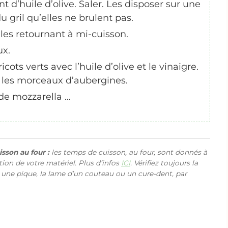
 d’huile d’olive. Saler. Les disposer sur une
u gril qu’elles ne brulent pas.
les retournant à mi-cuisson.
ux.
icots verts avec l’huile d’olive et le vinaigre.
et les morceaux d’aubergines.
de mozzarella …
sson au four :
les temps de cuisson, au four, sont donnés à
ction de votre matériel. Plus d’infos
ICI
. Vérifiez toujours la
 une pique, la lame d’un couteau ou un cure-dent, par