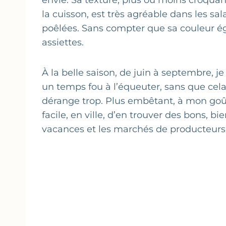
envie. Sa texture, plus ou moins croquan
la cuisson, est très agréable dans les sa
poêlées. Sans compter que sa couleur ég
assiettes.
À la belle saison, de juin à septembre, j
un temps fou à l’équeuter, sans que cel
dérange trop. Plus embêtant, à mon goût,
facile, en ville, d’en trouver des bons, bi
vacances et les marchés de producteurs 