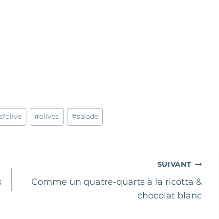
d'olive
#
olives
#
salade
SUIVANT
s
Comme un quatre-quarts à la ricotta &
chocolat blanc