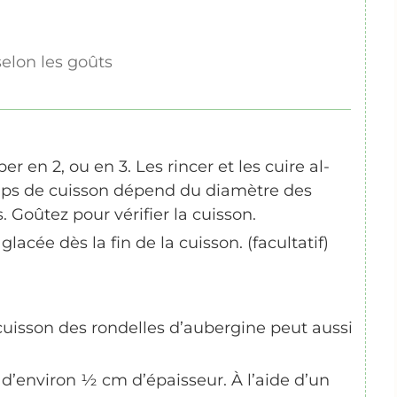
selon les goûts
r en 2, ou en 3. Les rincer et les cuire al-
emps de cuisson dépend du diamètre des
s. Goûtez pour vérifier la cuisson.
acée dès la fin de la cuisson. (facultatif)
a cuisson des rondelles d’aubergine peut aussi
d’environ ½ cm d’épaisseur. À l’aide d’un