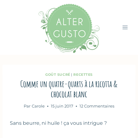
Aller
au
contenu
GOÛT SUCRÉ
|
RECETTES
Comme un quatre-quarts à la ricotta &
chocolat blanc
Par
Carole
15 juin 2017
12 Commentaires
Sans beurre, ni huile ! ça vous intrigue ?