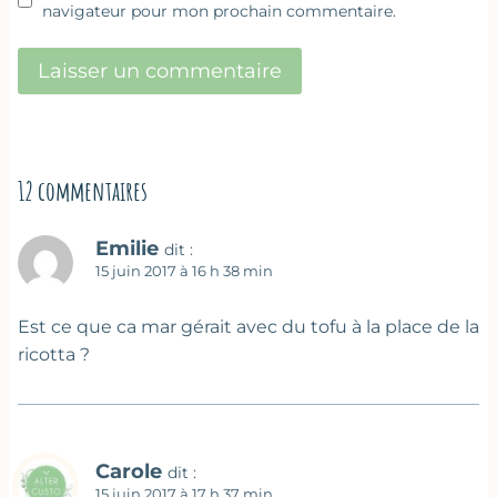
navigateur pour mon prochain commentaire.
12 commentaires
Emilie
dit :
15 juin 2017 à 16 h 38 min
Est ce que ca mar gérait avec du tofu à la place de la
ricotta ?
Carole
dit :
15 juin 2017 à 17 h 37 min