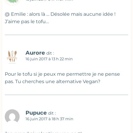
@ Emilie : alors là … Désolée mais aucune idée !
J’aime pas le tofu…
Aurore
dit :
16 juin 2017 à 13 h 22 min
Pour le tofu si je peux me permettre je ne pense
pas. Tu cherches une alternative Vegan?
Pupuce
dit :
16 juin 2017 à 18 h 37 min