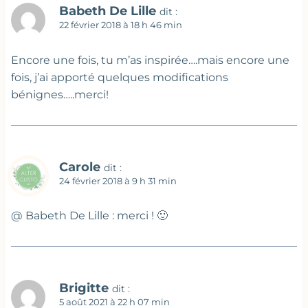
Babeth De Lille
dit :
22 février 2018 à 18 h 46 min
Encore une fois, tu m’as inspirée….mais encore une
fois, j’ai apporté quelques modifications
bénignes…..merci!
Carole
dit :
24 février 2018 à 9 h 31 min
@ Babeth De Lille : merci ! 🙂
Brigitte
dit :
5 août 2021 à 22 h 07 min