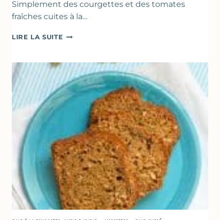
Simplement des courgettes et des tomates
fraîches cuites à la…
POÊLÉE
LIRE LA SUITE
DE
COURGETTES
&
TOMATES
AU
THYM