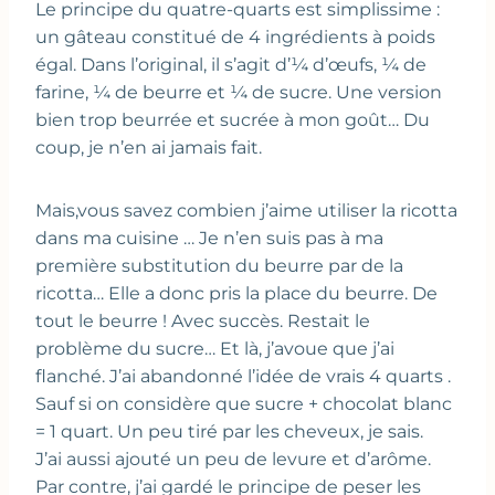
Le principe du quatre-quarts est simplissime :
un gâteau constitué de 4 ingrédients à poids
égal. Dans l’original, il s’agit d’¼ d’œufs, ¼ de
farine, ¼ de beurre et ¼ de sucre. Une version
bien trop beurrée et sucrée à mon goût… Du
coup, je n’en ai jamais fait.
Mais,vous savez combien j’aime utiliser la ricotta
dans ma cuisine … Je n’en suis pas à ma
première substitution du beurre par de la
ricotta… Elle a donc pris la place du beurre. De
tout le beurre ! Avec succès. Restait le
problème du sucre… Et là, j’avoue que j’ai
flanché. J’ai abandonné l’idée de vrais 4 quarts .
Sauf si on considère que sucre + chocolat blanc
= 1 quart. Un peu tiré par les cheveux, je sais.
J’ai aussi ajouté un peu de levure et d’arôme.
Par contre, j’ai gardé le principe de peser les