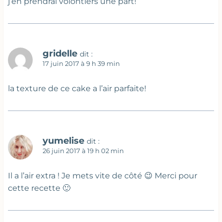
j’en prendrai volontiers une part!
gridelle
dit :
17 juin 2017 à 9 h 39 min
la texture de ce cake a l’air parfaite!
yumelise
dit :
26 juin 2017 à 19 h 02 min
Il a l’air extra ! Je mets vite de côté 😉 Merci pour
cette recette 🙂