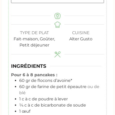
TYPE DE PLAT
CUISINE
Fait-maison, Goûter,
Alter Gusto
Petit déjeuner
INGRÉDIENTS
Pour 6 à 8 pancakes :
60
gr
de flocons d’avoine*
60
gr
de farine de petit épeautre
ou de
blé
1
c
à c de poudre à lever
¼
c
à c de bicarbonate de soude
1
œuf