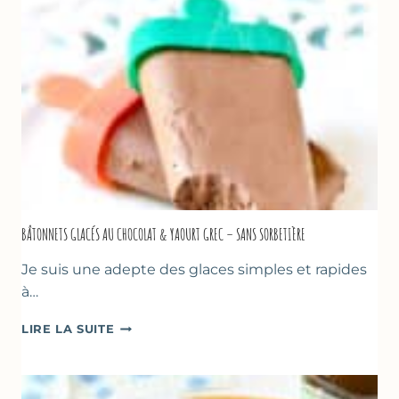
BASILIC
BÂTONNETS GLACÉS AU CHOCOLAT & YAOURT GREC – SANS SORBETIÈRE
Je suis une adepte des glaces simples et rapides
à…
BÂTONNETS
LIRE LA SUITE
GLACÉS
AU
CHOCOLAT
&