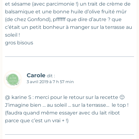
et sésame (avec parcimonie !) un trait de crème de
balsamique et une bonne huile d’olive fruité mûr
(de chez Gonfond), pffffff que dire d’autre ? que
c’était un petit bonheur à manger sur la terrasse au
soleil !
gros bisous
Carole
dit :
3 avril 2019 à 7 h 57 min
@ karine S : merci pour le retour sur la recette 🙂
J’imagine bien … au soleil … sur la terrasse… le top !
(faudra quand même essayer avec du lait ribot
parce que c’est un vrai + !)