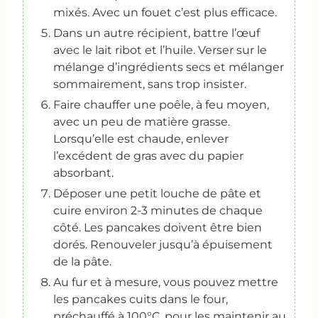
mixés. Avec un fouet c’est plus efficace.
Dans un autre récipient, battre l’œuf
avec le lait ribot et l’huile. Verser sur le
mélange d’ingrédients secs et mélanger
sommairement, sans trop insister.
Faire chauffer une poêle, à feu moyen,
avec un peu de matière grasse.
Lorsqu’elle est chaude, enlever
l’excédent de gras avec du papier
absorbant.
Déposer une petit louche de pâte et
cuire environ 2-3 minutes de chaque
côté. Les pancakes doivent être bien
dorés. Renouveler jusqu’à épuisement
de la pâte.
Au fur et à mesure, vous pouvez mettre
les pancakes cuits dans le four,
préchauffé à 100°C, pour les maintenir au