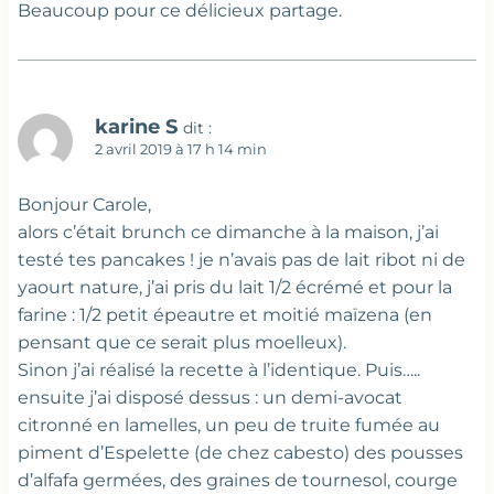
Beaucoup pour ce délicieux partage.
karine S
dit :
2 avril 2019 à 17 h 14 min
Bonjour Carole,
alors c’était brunch ce dimanche à la maison, j’ai
testé tes pancakes ! je n’avais pas de lait ribot ni de
yaourt nature, j’ai pris du lait 1/2 écrémé et pour la
farine : 1/2 petit épeautre et moitié maïzena (en
pensant que ce serait plus moelleux).
Sinon j’ai réalisé la recette à l’identique. Puis…..
ensuite j’ai disposé dessus : un demi-avocat
citronné en lamelles, un peu de truite fumée au
piment d’Espelette (de chez cabesto) des pousses
d’alfafa germées, des graines de tournesol, courge