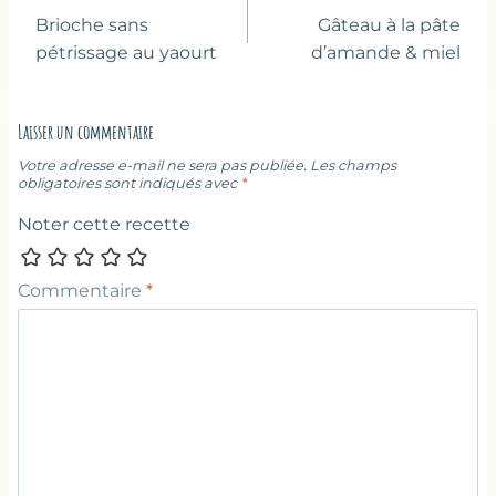
de
Brioche sans
Gâteau à la pâte
l’article
pétrissage au yaourt
d’amande & miel
Laisser un commentaire
Votre adresse e-mail ne sera pas publiée.
Les champs
obligatoires sont indiqués avec
*
Noter cette recette
Commentaire
*