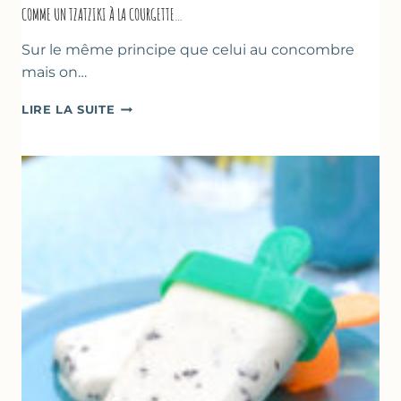
COMME UN TZATZIKI À LA COURGETTE…
Sur le même principe que celui au concombre
mais on…
COMME
LIRE LA SUITE
UN
TZATZIKI
À
LA
COURGETTE…