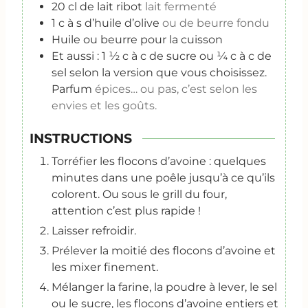
20
cl
de lait ribot
lait fermenté
1
c
à s d’huile d’olive
ou de beurre fondu
Huile ou beurre pour la cuisson
Et aussi : 1 ½ c à c de sucre ou ¼ c à c de
sel selon la version que vous choisissez.
Parfum
épices… ou pas, c’est selon les
envies et les goûts.
INSTRUCTIONS
Torréfier les flocons d’avoine : quelques
minutes dans une poêle jusqu’à ce qu’ils
colorent. Ou sous le grill du four,
attention c’est plus rapide !
Laisser refroidir.
Prélever la moitié des flocons d’avoine et
les mixer finement.
Mélanger la farine, la poudre à lever, le sel
ou le sucre, les flocons d’avoine entiers et