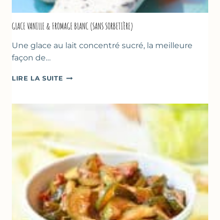
GLACE VANILLE & FROMAGE BLANC (SANS SORBETIÈRE)
Une glace au lait concentré sucré, la meilleure
façon de…
GLACE
LIRE LA SUITE
VANILLE
&
FROMAGE
BLANC
(SANS
SORBETIÈRE)