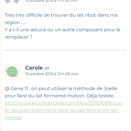
13 octobre 2015 à 11 h 30 min
Très très difficile de trouver du lait ribot dans ma
région ……
Y a t-il une astuce ou un autre composant pour le
remplacer ?
Carole
dit :
13 octobre 2015 à 12 h 03 min
@ Gene 11 : on peut utiliser la méthode de Joelle
pour faire du lait fermenté maison. Déjà testée.
http://www.lecoindejoelle.com/blog/2010/09/trucs-
et-astuces-fcomment-faire-du-lait-fermente-soi-
meme/