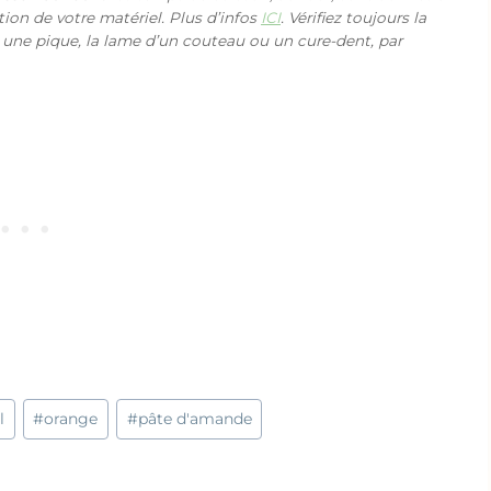
ction de votre matériel. Plus d’infos
ICI
. Vérifiez toujours la
 une pique, la lame d’un couteau ou un cure-dent, par
l
#
orange
#
pâte d'amande