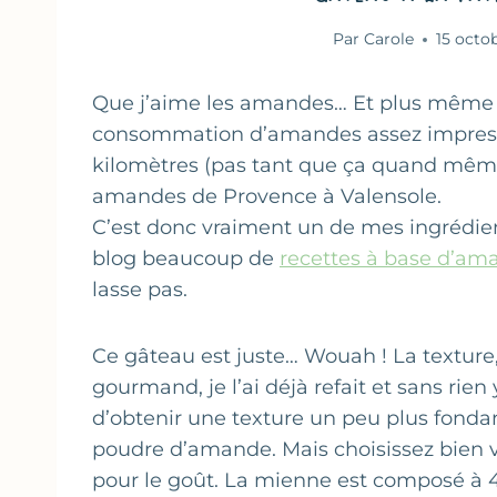
Par
Carole
15 octo
Que j’aime les amandes… Et plus même ! 
consommation d’amandes assez impressi
kilomètres (pas tant que ça quand même 
amandes de Provence à Valensole.
C’est donc vraiment un de mes ingrédient
blog beaucoup de
recettes à base d’am
lasse pas.
Ce gâteau est juste… Wouah ! La texture, 
gourmand, je l’ai déjà refait et sans ri
d’obtenir une texture un peu plus fondan
poudre d’amande. Mais choisissez bien 
pour le goût. La mienne est composé à 