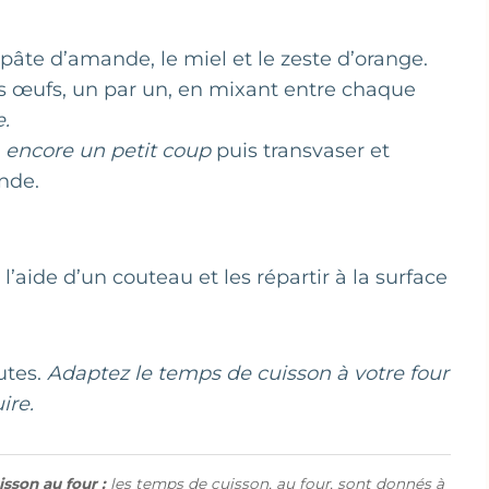
 pâte d’amande, le miel et le zeste d’orange.
s œufs, un par un, en mixant entre chaque
e.
r
encore un petit coup
puis transvaser et
ande.
aide d’un couteau et les répartir à la surface
utes.
Adaptez le temps de cuisson à votre four
ire.
sson au four :
les temps de cuisson, au four, sont donnés à