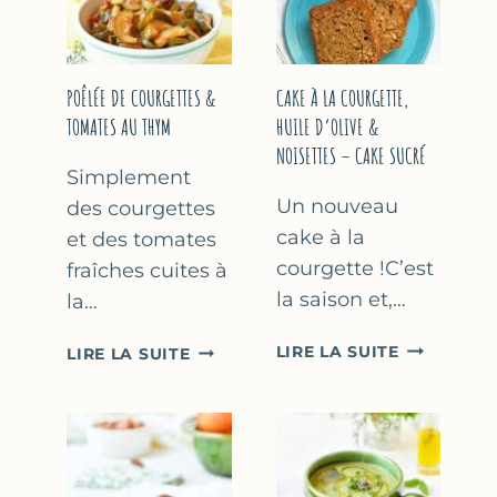
COURGETTE…
(SANS
SORBETIÈR
POÊLÉE DE COURGETTES &
CAKE À LA COURGETTE,
TOMATES AU THYM
HUILE D’OLIVE &
NOISETTES – CAKE SUCRÉ
Simplement
Un nouveau
des courgettes
cake à la
et des tomates
courgette !C’est
fraîches cuites à
la saison et,…
la…
CAKE
POÊLÉE
LIRE LA SUITE
LIRE LA SUITE
À
DE
LA
COURGETTES
COURGETT
&
HUILE
TOMATES
D’OLIVE
AU