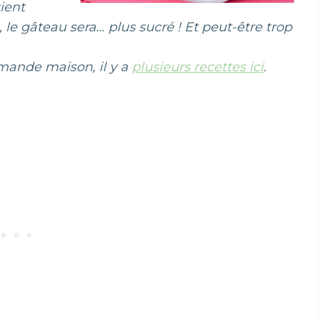
ient
le gâteau sera… plus sucré ! Et peut-être trop
amande maison, il y a
plusieurs recettes ici
.