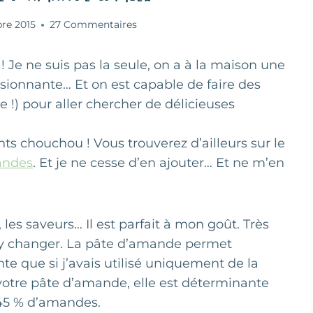
bre 2015
27 Commentaires
Je ne suis pas la seule, on a à la maison une
onnante… Et on est capable de faire des
!) pour aller chercher de délicieuses
s chouchou ! Vous trouverez d’ailleurs sur le
andes
. Et je ne cesse d’en ajouter… Et ne m’en
les saveurs… Il est parfait à mon goût. Très
en y changer. La pâte d’amande permet
te que si j’avais utilisé uniquement de la
votre pâte d’amande, elle est déterminante
45 % d’amandes.