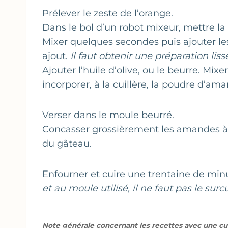
Prélever le zeste de l’orange.
Dans le bol d’un robot mixeur, mettre la
Mixer quelques secondes puis ajouter le
ajout.
Il faut obtenir une préparation liss
Ajouter l’huile d’olive, ou le beurre. Mixe
incorporer, à la cuillère, la poudre d’am
Verser dans le moule beurré.
Concasser grossièrement les amandes à l’
du gâteau.
Enfourner et cuire une trentaine de min
et au moule utilisé, il ne faut pas le
surcu
Note générale concernant les recettes avec une cui