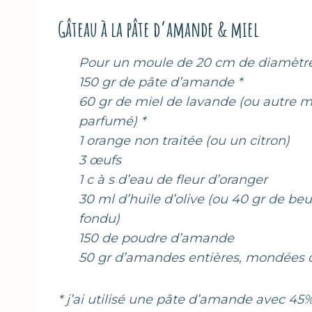
Gâteau à la pâte d’amande & miel
Pour un moule de 20 cm de diamètre
150 gr de pâte d’amande *
60 gr de miel de lavande (ou autre m
parfumé) *
1 orange non traitée (ou un citron)
3 œufs
1 c à s d’eau de fleur d’oranger
30 ml d’huile d’olive (ou 40 gr de beu
fondu)
150 de poudre d’amande
50 gr d’amandes entières, mondées 
* j’ai utilisé une pâte d’amande avec 45