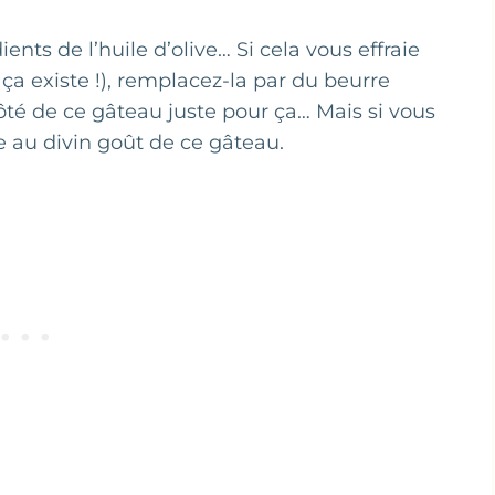
ents de l’huile d’olive… Si cela vous effraie
 ça existe !), remplacez-la par du beurre
té de ce gâteau juste pour ça… Mais si vous
ue au divin goût de ce gâteau.