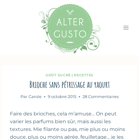
Aller
au
contenu
GOÛT SUCRÉ
|
RECETTES
Brioche sans pétrissage au yaourt
Par
Carole
9 octobre 2015
28 Commentaires
Faire des brioches, cela m’amuse… On peut
varier les parfums bien sûr, mais aussi les
textures. Mie filante ou pas, mie plus ou moins
douce, plus ou moins aérée, feuilletage… je les