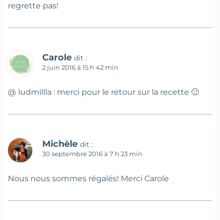
regrette pas!
Carole
dit :
2 juin 2016 à 15 h 42 min
@ ludmillla : merci pour le retour sur la recette 🙂
Michèle
dit :
30 septembre 2016 à 7 h 23 min
Nous nous sommes régalés! Merci Carole