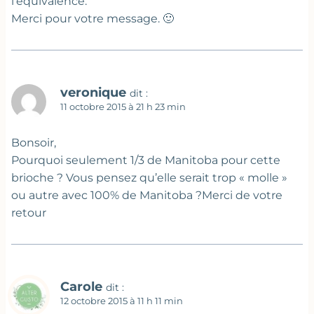
l’équivalence.
Merci pour votre message. 🙂
veronique
dit :
11 octobre 2015 à 21 h 23 min
Bonsoir,
Pourquoi seulement 1/3 de Manitoba pour cette
brioche ? Vous pensez qu’elle serait trop « molle »
ou autre avec 100% de Manitoba ?Merci de votre
retour
Carole
dit :
12 octobre 2015 à 11 h 11 min