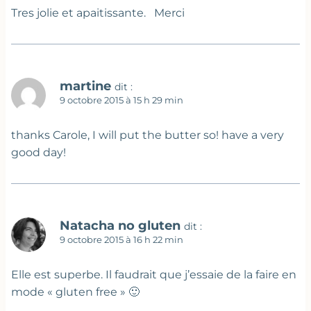
Tres jolie et apaitissante. Merci
martine
dit :
9 octobre 2015 à 15 h 29 min
thanks Carole, I will put the butter so! have a very
good day!
Natacha no gluten
dit :
9 octobre 2015 à 16 h 22 min
Elle est superbe. Il faudrait que j’essaie de la faire en
mode « gluten free » 🙂