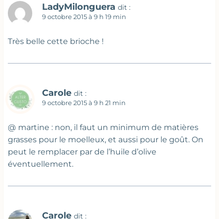
LadyMilonguera
dit :
9 octobre 2015 à 9 h 19 min
Très belle cette brioche !
Carole
dit :
9 octobre 2015 à 9 h 21 min
@ martine : non, il faut un minimum de matières
grasses pour le moelleux, et aussi pour le goût. On
peut le remplacer par de l’huile d’olive
éventuellement.
Carole
dit :