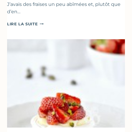
J’avais des fraises un peu abîmées et, plutôt que
d’en…
GÂTEAU
LIRE LA SUITE
RENVERSANT
AUX
FRAISES