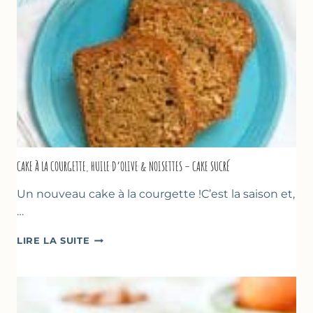
CAKE À LA COURGETTE, HUILE D’OLIVE & NOISETTES – CAKE SUCRÉ
Un nouveau cake à la courgette !C’est la saison et,
…
CAKE
LIRE LA SUITE
À
LA
COURGETTE,
HUILE
D’OLIVE