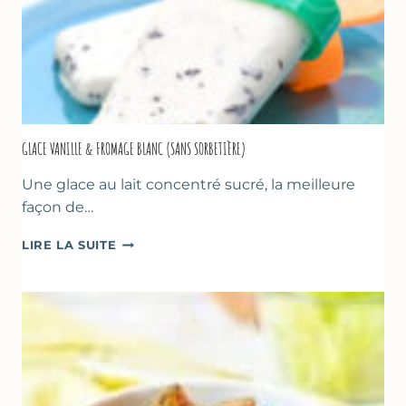
GLACE VANILLE & FROMAGE BLANC (SANS SORBETIÈRE)
Une glace au lait concentré sucré, la meilleure
façon de…
GLACE
LIRE LA SUITE
VANILLE
&
FROMAGE
BLANC
(SANS
SORBETIÈRE)