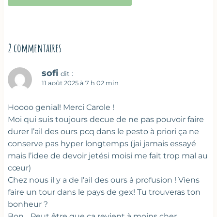
2 commentaires
sofi
dit :
11 août 2025 à 7 h 02 min
Hoooo genial! Merci Carole !
Moi qui suis toujours decue de ne pas pouvoir faire
durer l’ail des ours pcq dans le pesto à priori ça ne
conserve pas hyper longtemps (jai jamais essayé
mais l’idee de devoir jetési moisi me fait trop mal au
cœur)
Chez nous il y a de l’ail des ours à profusion ! Viens
faire un tour dans le pays de gex! Tu trouveras ton
bonheur ?
Bon… Peut être que ça revient à moins cher