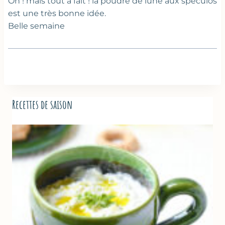
Oh ! mais tout à fait ! la poudre de lune aux spéculos
est une très bonne idée.
Belle semaine
Recettes de saison