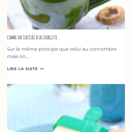
COMME UN TZATZIKI À LA COURGETTE…
Sur le même principe que celui au concombre
mais on…
COMME
LIRE LA SUITE
UN
TZATZIKI
À
LA
COURGETTE…