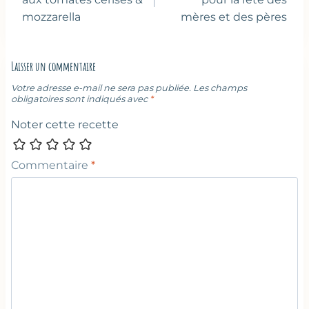
l’article
mozzarella
mères et des pères
Laisser un commentaire
Votre adresse e-mail ne sera pas publiée.
Les champs
obligatoires sont indiqués avec
*
Noter cette recette
Commentaire
*