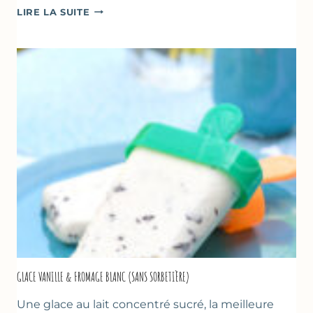
COMME
LIRE LA SUITE
UN
TZATZIKI
À
LA
COURGETTE…
GLACE VANILLE & FROMAGE BLANC (SANS SORBETIÈRE)
Une glace au lait concentré sucré, la meilleure