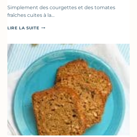
Simplement des courgettes et des tomates
fraîches cuites à la…
POÊLÉE
LIRE LA SUITE
DE
COURGETTES
&
TOMATES
AU
THYM