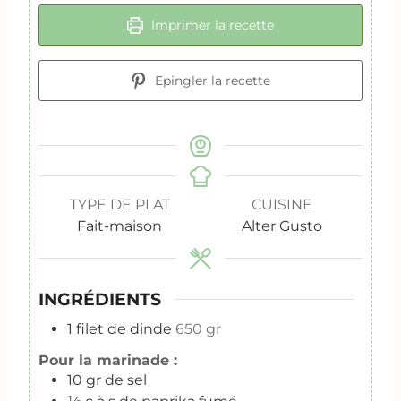
Imprimer la recette
Epingler la recette
TYPE DE PLAT
CUISINE
Fait-maison
Alter Gusto
INGRÉDIENTS
1
filet de dinde
650 gr
Pour la marinade :
10
gr
de sel