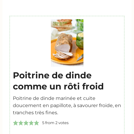
Poitrine de dinde
comme un rôti froid
Poitrine de dinde marinée et cuite
doucement en papillote, à savourer froide, en
tranches très fines.
5
from
2
votes