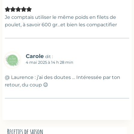
Je comptais utiliser le même poids en filets de
poulet, à savoir 600 gr…et bien les compactifier
Carole
dit :
4 mai 2025 à 14 h 28 min
@ Laurence : j’ai des doutes … Intéressée par ton
retour, du coup 😉
Recettes de saison