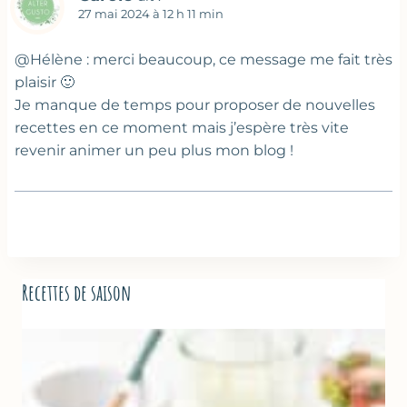
27 mai 2024 à 12 h 11 min
@Hélène : merci beaucoup, ce message me fait très
plaisir 🙂
Je manque de temps pour proposer de nouvelles
recettes en ce moment mais j’espère très vite
revenir animer un peu plus mon blog !
Recettes de saison