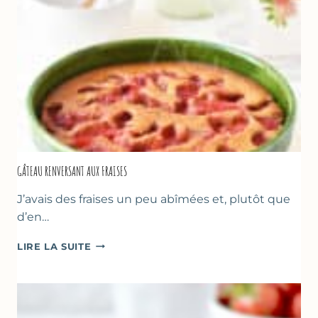
GÂTEAU RENVERSANT AUX FRAISES
J’avais des fraises un peu abîmées et, plutôt que
d’en…
GÂTEAU
LIRE LA SUITE
RENVERSANT
AUX
FRAISES