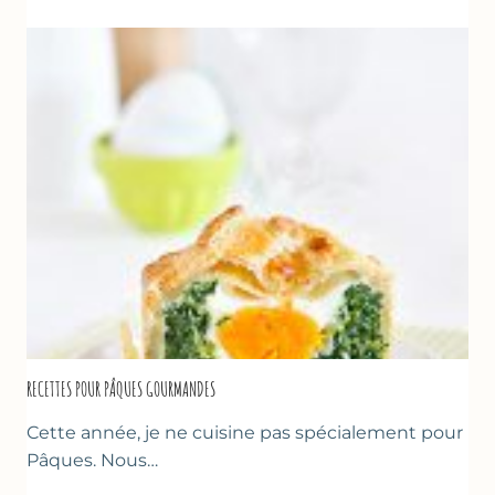
LA
FRAISE
&
YAOURT
GREC
RECETTES POUR PÂQUES GOURMANDES
Cette année, je ne cuisine pas spécialement pour
Pâques. Nous…