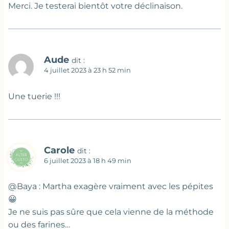
Merci. Je testerai bientôt votre déclinaison.
Aude
dit :
4 juillet 2023 à 23 h 52 min
Une tuerie !!!
Carole
dit :
6 juillet 2023 à 18 h 49 min
@Baya : Martha exagère vraiment avec les pépites
😀
Je ne suis pas sûre que cela vienne de la méthode
ou des farines…