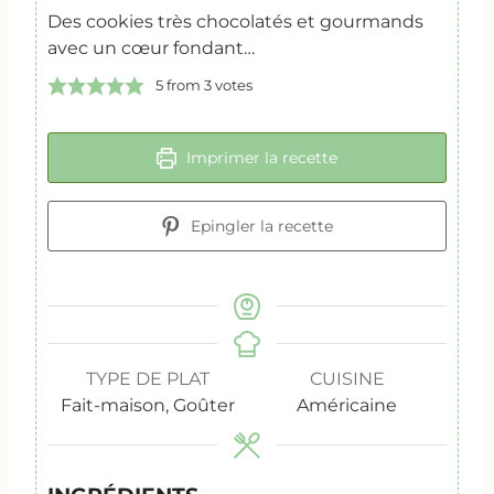
Des cookies très chocolatés et gourmands
avec un cœur fondant…
5
from
3
votes
Imprimer la recette
Epingler la recette
TYPE DE PLAT
CUISINE
Fait-maison, Goûter
Américaine