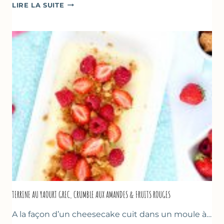
RECETTES
LIRE LA SUITE
POUR
PÂQUES
GOURMANDES
TERRINE AU YAOURT GREC, CRUMBLE AUX AMANDES & FRUITS ROUGES
A la façon d’un cheesecake cuit dans un moule à…