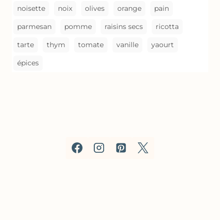
noisette
noix
olives
orange
pain
parmesan
pomme
raisins secs
ricotta
tarte
thym
tomate
vanille
yaourt
épices