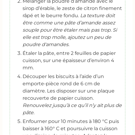
Mélanger la poudre d’amande avec le
sirop d’érable, le zeste de citron finement
râpé et le beurre fondu.
La texture doit
être comme une pâte d’amande assez
souple pour être étaler mais pas trop. Si
elle est trop molle, ajoutez un peu de
poudre d'amandes.
Étaler la pâte, entre 2 feuilles de papier
cuisson, sur une épaisseur d’environ 4
mm.
Découper les biscuits à l’aide d’un
emporte-pièce rond de 6 cm de
diamètre. Les disposer sur une plaque
recouverte de papier cuisson.
Renouvelez jusqu’à ce qu’il n’y ait plus de
pâte.
Enfourner pour 10 minutes à 180 °C puis
baisser à 160° C et poursuivre la cuisson