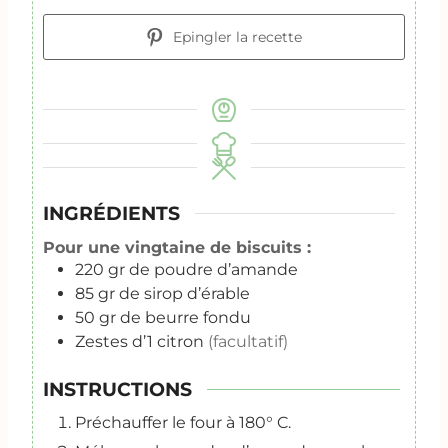
Epingler la recette
INGRÉDIENTS
Pour une vingtaine de biscuits :
220
gr
de poudre d’amande
85
gr
de sirop d’érable
50
gr
de beurre fondu
Zestes d’1 citron
(facultatif)
INSTRUCTIONS
Préchauffer le four à 180° C.