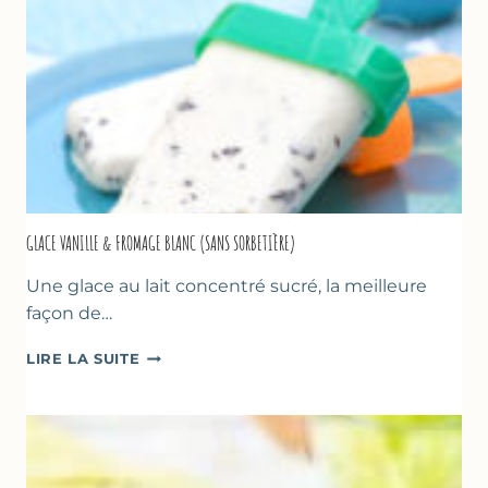
GLACE VANILLE & FROMAGE BLANC (SANS SORBETIÈRE)
Une glace au lait concentré sucré, la meilleure
façon de…
GLACE
LIRE LA SUITE
VANILLE
&
FROMAGE
BLANC
(SANS
SORBETIÈRE)