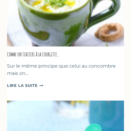
COMME UN TZATZIKI À LA COURGETTE…
Sur le même principe que celui au concombre
mais on…
COMME
LIRE LA SUITE
UN
TZATZIKI
À
LA
COURGETTE…