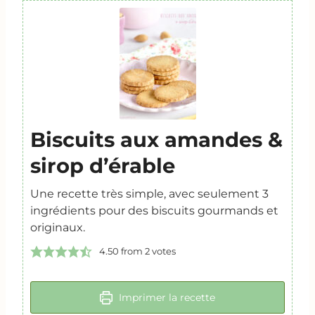
Biscuits aux amandes &
sirop d’érable
Une recette très simple, avec seulement 3
ingrédients pour des biscuits gourmands et
originaux.
4.50
from
2
votes
Imprimer la recette