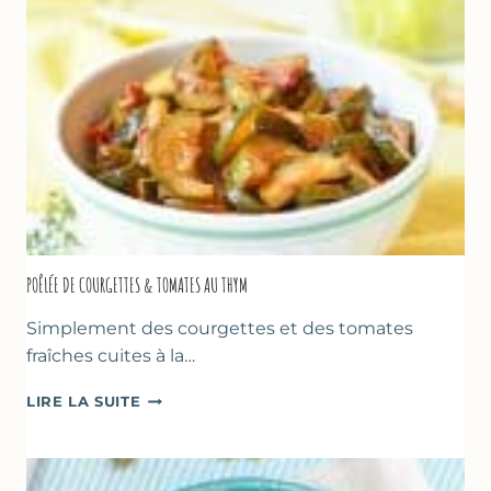
POÊLÉE DE COURGETTES & TOMATES AU THYM
Simplement des courgettes et des tomates
fraîches cuites à la…
POÊLÉE
LIRE LA SUITE
DE
COURGETTES
&
TOMATES