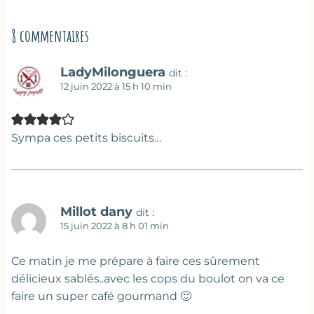
8 commentaires
LadyMilonguera
dit :
12 juin 2022 à 15 h 10 min
Sympa ces petits biscuits…
Millot dany
dit :
15 juin 2022 à 8 h 01 min
Ce matin je me prépare à faire ces sûrement
délicieux sablés..avec les cops du boulot on va ce
faire un super café gourmand 🙂