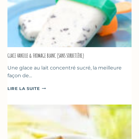
GLACE VANILLE & FROMAGE BLANC (SANS SORBETIÈRE)
Une glace au lait concentré sucré, la meilleure
façon de…
GLACE
LIRE LA SUITE
VANILLE
&
FROMAGE
BLANC
(SANS
SORBETIÈRE)