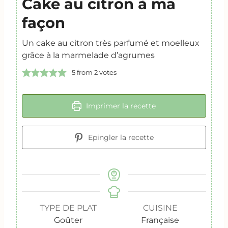
Cake au citron à ma
façon
Un cake au citron très parfumé et moelleux
grâce à la marmelade d’agrumes
5
from
2
votes
Imprimer la recette
Epingler la recette
TYPE DE PLAT
CUISINE
Goûter
Française