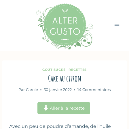
Aller
au
contenu
GOÛT SUCRÉ
|
RECETTES
Cake au citron
Par
Carole
30 janvier 2022
14 Commentaires
Aller à la recette
Avec un peu de poudre d’amande, de l’huile