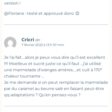
version !
@Floriane : testé et approuvé donc 😉
Cricri
dit :
7 février 2022 à 13 h 57 min
Je l’ai fait….alors je peux vous dire qu’il est excellent
!!!! Moelleux et sucré juste ce qu’il faut …j’ai utilisé
une marmelade d’oranges amères…..et cuit à 170*
chaleur tournante …
Je me demande si on peut remplacer la marmelade
par du caramel au beurre salé en faisant peut-être
qq adaptations ? Qu’en pensez-vous ?