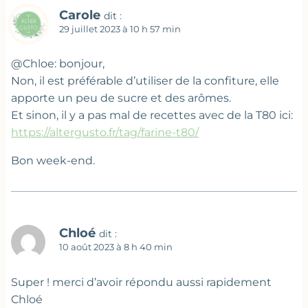
Carole
dit :
29 juillet 2023 à 10 h 57 min
@Chloe: bonjour,
Non, il est préférable d’utiliser de la confiture, elle
apporte un peu de sucre et des arômes.
Et sinon, il y a pas mal de recettes avec de la T80 ici:
https://altergusto.fr/tag/farine-t80/
Bon week-end.
Chloé
dit :
10 août 2023 à 8 h 40 min
Super ! merci d’avoir répondu aussi rapidement
Chloé