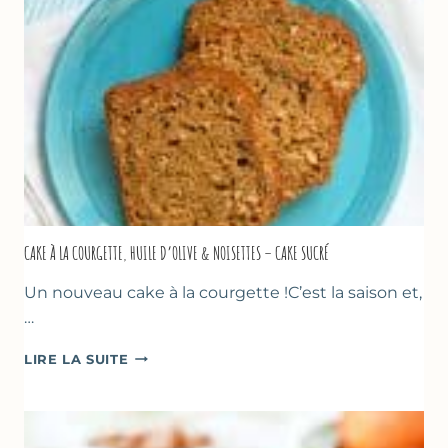
CAKE À LA COURGETTE, HUILE D’OLIVE & NOISETTES – CAKE SUCRÉ
Un nouveau cake à la courgette !C’est la saison et,
…
CAKE
LIRE LA SUITE
À
LA
COURGETTE,
HUILE