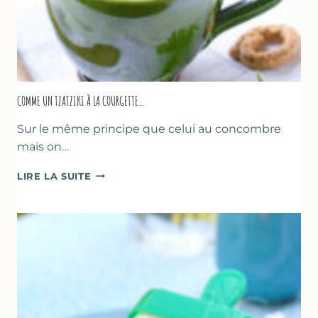
COMME UN TZATZIKI À LA COURGETTE…
Sur le même principe que celui au concombre
mais on…
COMME
LIRE LA SUITE
UN
TZATZIKI
À
LA
COURGETTE…