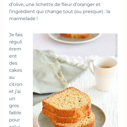
d’olive, une lichette de fleur d’oranger et
l’ingrédient qui change tout (ou presque) : la
marmelade !
Je fais
réguli
èrem
ent
des
cakes
au
citron
et j’ai
un
gros
faible
pour
celui