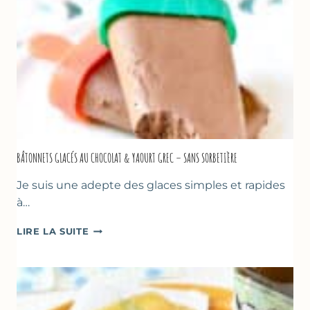
BÂTONNETS GLACÉS AU CHOCOLAT & YAOURT GREC – SANS SORBETIÈRE
Je suis une adepte des glaces simples et rapides
à…
BÂTONNETS
LIRE LA SUITE
GLACÉS
AU
CHOCOLAT
&
YAOURT