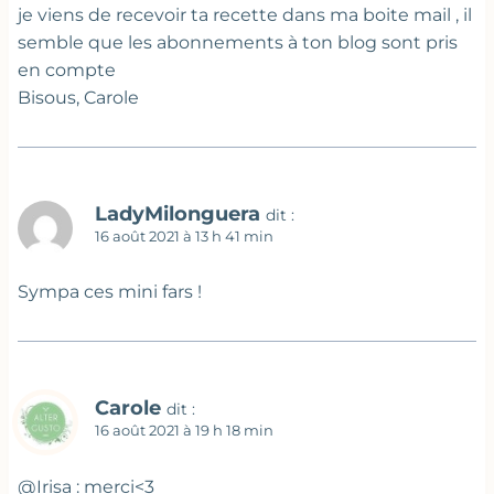
je viens de recevoir ta recette dans ma boite mail , il
semble que les abonnements à ton blog sont pris
en compte
Bisous, Carole
LadyMilonguera
dit :
16 août 2021 à 13 h 41 min
Sympa ces mini fars !
Carole
dit :
16 août 2021 à 19 h 18 min
@Irisa : merci<3