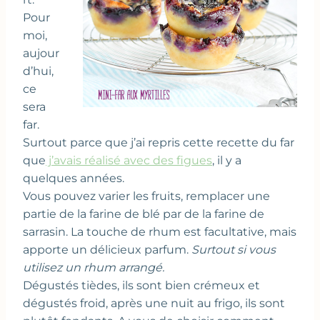
Pour
moi,
aujour
d’hui,
ce
sera
far.
Surtout parce que j’ai repris cette recette du far
que
j’avais réalisé avec des figues
, il y a
quelques années.
Vous pouvez varier les fruits, remplacer une
partie de la farine de blé par de la farine de
sarrasin. La touche de rhum est facultative, mais
apporte un délicieux parfum.
Surtout si vous
utilisez un rhum arrangé.
Dégustés tièdes, ils sont bien crémeux et
dégustés froid, après une nuit au frigo, ils sont