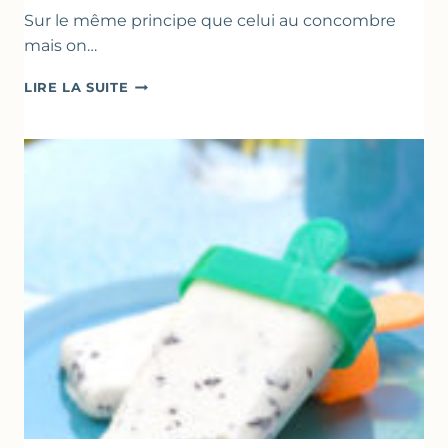
Sur le même principe que celui au concombre
mais on…
COMME
LIRE LA SUITE
UN
TZATZIKI
À
LA
COURGETTE…