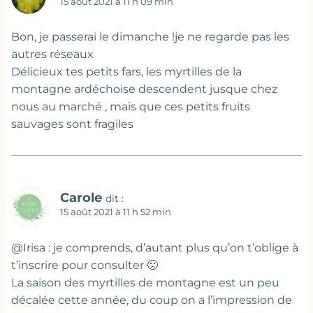
15 août 2021 à 11 h 09 min
Bon, je passerai le dimanche !je ne regarde pas les
autres réseaux
Délicieux tes petits fars, les myrtilles de la
montagne ardéchoise descendent jusque chez
nous au marché , mais que ces petits fruits
sauvages sont fragiles
Carole
dit :
15 août 2021 à 11 h 52 min
@Irisa : je comprends, d’autant plus qu’on t’oblige à
t’inscrire pour consulter 🙁
La saison des myrtilles de montagne est un peu
décalée cette année, du coup on a l’impression de