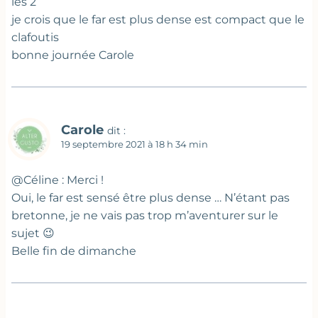
les 2
je crois que le far est plus dense est compact que le
clafoutis
bonne journée Carole
Carole
dit :
19 septembre 2021 à 18 h 34 min
@Céline : Merci !
Oui, le far est sensé être plus dense … N’étant pas
bretonne, je ne vais pas trop m’aventurer sur le
sujet 😉
Belle fin de dimanche