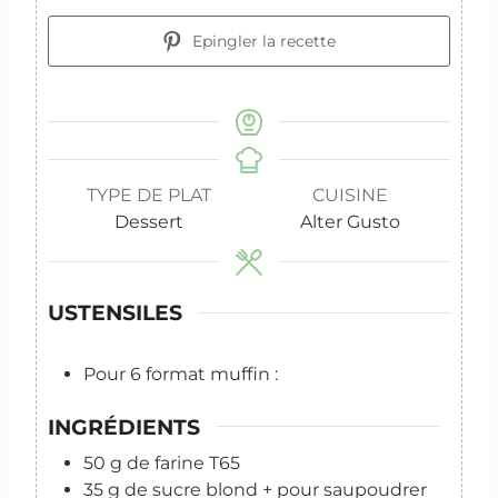
Epingler la recette
TYPE DE PLAT
CUISINE
Dessert
Alter Gusto
USTENSILES
Pour 6 format muffin :
INGRÉDIENTS
50
g
de farine T65
35
g
de sucre blond + pour saupoudrer