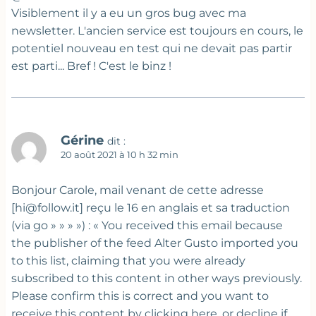
Visiblement il y a eu un gros bug avec ma
newsletter. L'ancien service est toujours en cours, le
potentiel nouveau en test qui ne devait pas partir
est parti... Bref ! C'est le binz !
Gérine
dit :
20 août 2021 à 10 h 32 min
Bonjour Carole, mail venant de cette adresse
[hi@follow.it] reçu le 16 en anglais et sa traduction
(via go » » » ») : « You received this email because
the publisher of the feed Alter Gusto imported you
to this list, claiming that you were already
subscribed to this content in other ways previously.
Please confirm this is correct and you want to
receive this content by clicking here, or decline if