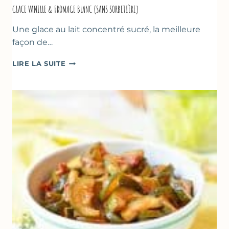
GLACE VANILLE & FROMAGE BLANC (SANS SORBETIÈRE)
Une glace au lait concentré sucré, la meilleure
façon de…
GLACE
LIRE LA SUITE
VANILLE
&
FROMAGE
BLANC
(SANS
SORBETIÈRE)