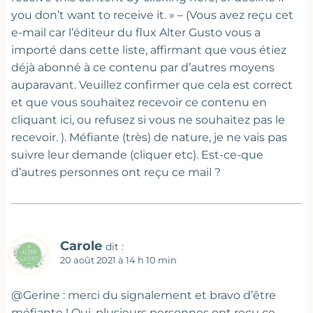
you don’t want to receive it. » – (Vous avez reçu cet
e-mail car l’éditeur du flux Alter Gusto vous a
importé dans cette liste, affirmant que vous étiez
déjà abonné à ce contenu par d’autres moyens
auparavant. Veuillez confirmer que cela est correct
et que vous souhaitez recevoir ce contenu en
cliquant ici, ou refusez si vous ne souhaitez pas le
recevoir. ). Méfiante (très) de nature, je ne vais pas
suivre leur demande (cliquer etc). Est-ce-que
d’autres personnes ont reçu ce mail ?
Carole
dit :
20 août 2021 à 14 h 10 min
@Gerine : merci du signalement et bravo d’être
méfiante ! Oui, plusieurs personnes ont reçu ce