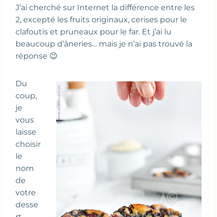
J’ai cherché sur Internet la différence entre les
2, excepté les fruits originaux, cerises pour le
clafoutis et pruneaux pour le far. Et j’ai lu
beaucoup d’âneries… mais je n’ai pas trouvé la
réponse 😉
Du
coup,
je
vous
laisse
choisir
le
nom
de
votre
desse
rt.