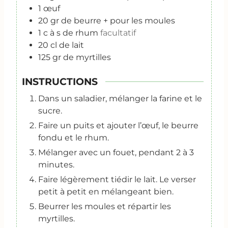
1
œuf
20
gr
de beurre + pour les moules
1
c
à s de rhum
facultatif
20
cl
de lait
125
gr
de myrtilles
INSTRUCTIONS
Dans un saladier, mélanger la farine et le
sucre.
Faire un puits et ajouter l’œuf, le beurre
fondu et le rhum.
Mélanger avec un fouet, pendant 2 à 3
minutes.
Faire légèrement tiédir le lait. Le verser
petit à petit en mélangeant bien.
Beurrer les moules et répartir les
myrtilles.