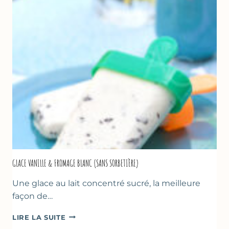
LA
COURGETTE…
GLACE VANILLE & FROMAGE BLANC (SANS SORBETIÈRE)
Une glace au lait concentré sucré, la meilleure
façon de…
GLACE
LIRE LA SUITE
VANILLE