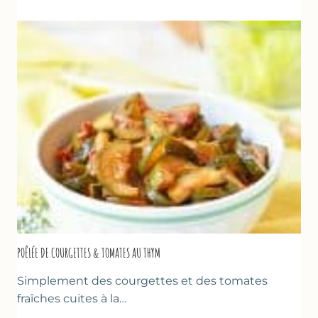
&
FROMAGE
BLANC
(SANS
SORBETIÈRE)
POÊLÉE DE COURGETTES & TOMATES AU THYM
Simplement des courgettes et des tomates
fraîches cuites à la…