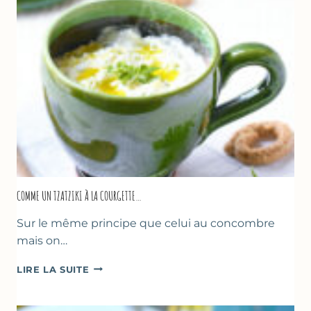
COMME UN TZATZIKI À LA COURGETTE…
Sur le même principe que celui au concombre
mais on…
COMME
LIRE LA SUITE
UN
TZATZIKI
À