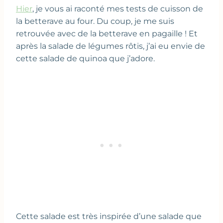
Hier
, je vous ai raconté mes tests de cuisson de
la betterave au four. Du coup, je me suis
retrouvée avec de la betterave en pagaille ! Et
après la salade de légumes rôtis, j’ai eu envie de
cette salade de quinoa que j’adore.
Cette salade est très inspirée d’une salade que