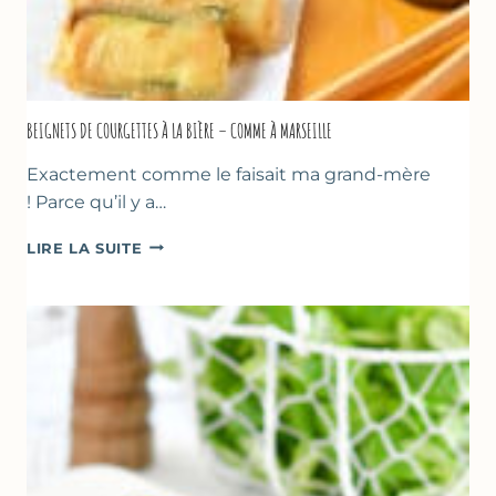
BEIGNETS DE COURGETTES À LA BIÈRE – COMME À MARSEILLE
Exactement comme le faisait ma grand-mère
! Parce qu’il y a…
BEIGNETS
LIRE LA SUITE
DE
COURGETTES
À
LA
BIÈRE
–
COMME
À
MARSEILLE