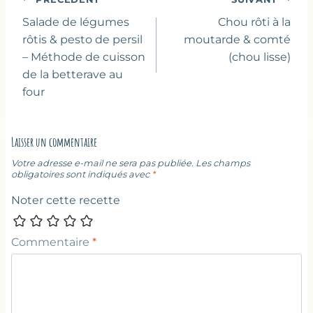
de
Salade de légumes
Chou rôti à la
l’article
rôtis & pesto de persil
moutarde & comté
– Méthode de cuisson
(chou lisse)
de la betterave au
four
Laisser un commentaire
Votre adresse e-mail ne sera pas publiée.
Les champs
obligatoires sont indiqués avec
*
Noter cette recette
Commentaire
*