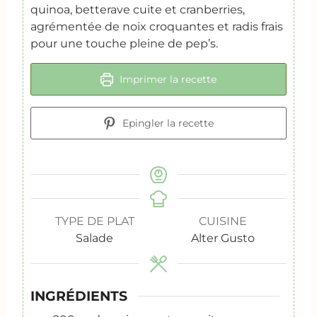
quinoa, betterave cuite et cranberries,
agrémentée de noix croquantes et radis frais
pour une touche pleine de pep’s.
Imprimer la recette
Epingler la recette
TYPE DE PLAT
CUISINE
Salade
Alter Gusto
INGRÉDIENTS