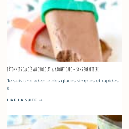
BÂTONNETS GLACÉS AU CHOCOLAT & YAOURT GREC – SANS SORBETIÈRE
Je suis une adepte des glaces simples et rapides
à…
BÂTONNETS
LIRE LA SUITE
GLACÉS
AU
CHOCOLAT
&
YAOURT