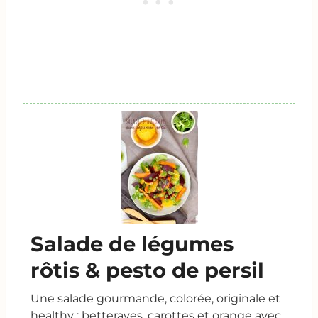
Salade de légumes
rôtis & pesto de persil
Une salade gourmande, colorée, originale et
healthy : betteraves, carottes et orange avec