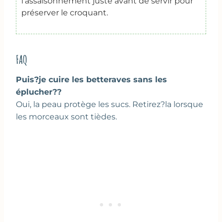
l’assaisonnement juste avant de servir pour
préserver le croquant.
FAQ
Puis?je cuire les betteraves sans les
éplucher??
Oui, la peau protège les sucs. Retirez?la lorsque
les morceaux sont tièdes.