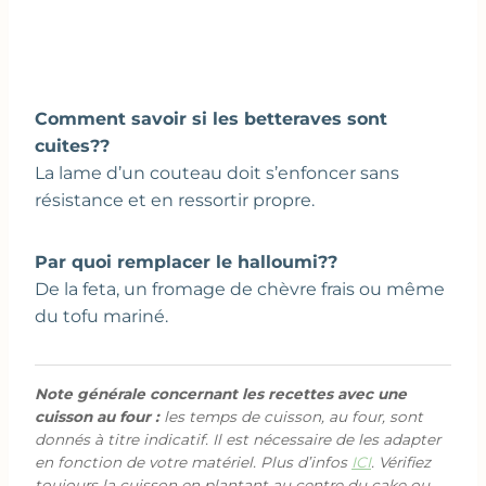
Comment savoir si les betteraves sont
cuites??
La lame d’un couteau doit s’enfoncer sans
résistance et en ressortir propre.
Par quoi remplacer le halloumi??
De la feta, un fromage de chèvre frais ou même
du tofu mariné.
Note générale concernant les recettes avec une
cuisson au four :
les temps de cuisson, au four, sont
donnés à titre indicatif. Il est nécessaire de les adapter
en fonction de votre matériel. Plus d’infos
ICI
. Vérifiez
toujours la cuisson en plantant au centre du cake ou