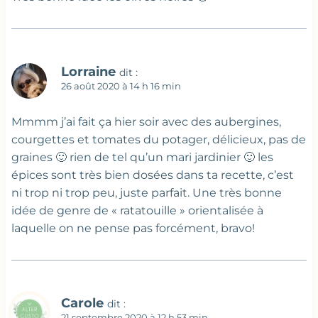
Lorraine
dit :
26 août 2020 à 14 h 16 min
Mmmm j’ai fait ça hier soir avec des aubergines,
courgettes et tomates du potager, délicieux, pas de
graines 🙂 rien de tel qu’un mari jardinier 🙂 les
épices sont très bien dosées dans ta recette, c’est
ni trop ni trop peu, juste parfait. Une très bonne
idée de genre de « ratatouille » orientalisée à
laquelle on ne pense pas forcément, bravo!
Carole
dit :
21 septembre 2020 à 12 h 53 min