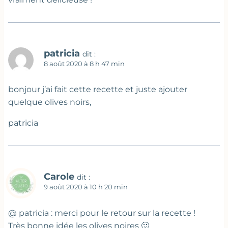
patricia
dit :
8 août 2020 à 8 h 47 min
bonjour j’ai fait cette recette et juste ajouter
quelque olives noirs,
patricia
Carole
dit :
9 août 2020 à 10 h 20 min
@ patricia : merci pour le retour sur la recette !
Très bonne idée les olives noires 🙂