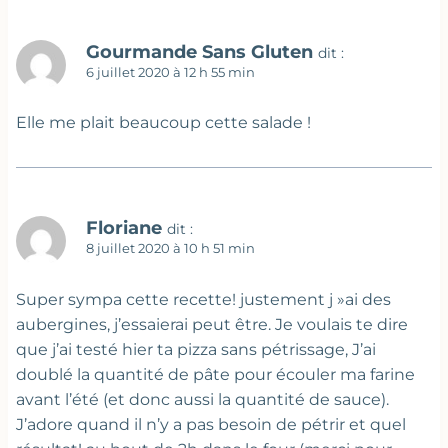
Gourmande Sans Gluten
dit :
6 juillet 2020 à 12 h 55 min
Elle me plait beaucoup cette salade !
Floriane
dit :
8 juillet 2020 à 10 h 51 min
Super sympa cette recette! justement j »ai des
aubergines, j’essaierai peut être. Je voulais te dire
que j’ai testé hier ta pizza sans pétrissage, J’ai
doublé la quantité de pâte pour écouler ma farine
avant l’été (et donc aussi la quantité de sauce).
J’adore quand il n’y a pas besoin de pétrir et quel