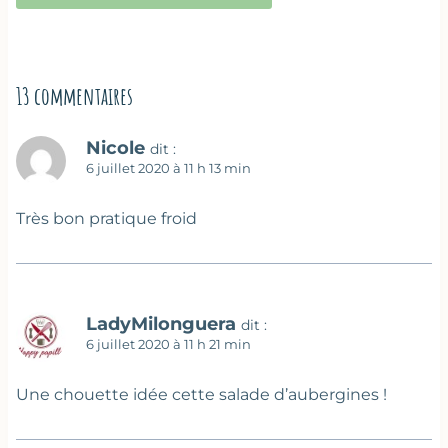
13 commentaires
Nicole
dit :
6 juillet 2020 à 11 h 13 min
Très bon pratique froid
LadyMilonguera
dit :
6 juillet 2020 à 11 h 21 min
Une chouette idée cette salade d’aubergines !