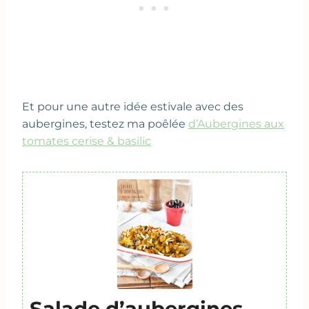
Et pour une autre idée estivale avec des
aubergines, testez ma poêlée
d’Aubergines aux
tomates cerise & basilic
Salade d’aubergines