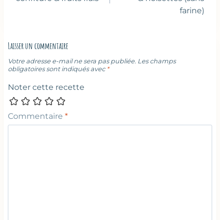
l’article
farine)
Laisser un commentaire
Votre adresse e-mail ne sera pas publiée.
Les champs
obligatoires sont indiqués avec
*
Noter cette recette
Commentaire
*