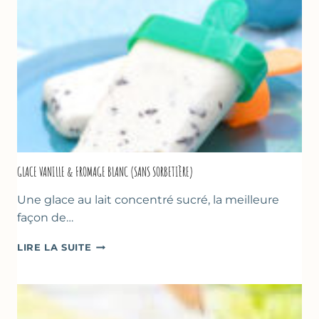
GLACE VANILLE & FROMAGE BLANC (SANS SORBETIÈRE)
Une glace au lait concentré sucré, la meilleure
façon de…
GLACE
LIRE LA SUITE
VANILLE
&
FROMAGE
BLANC
(SANS