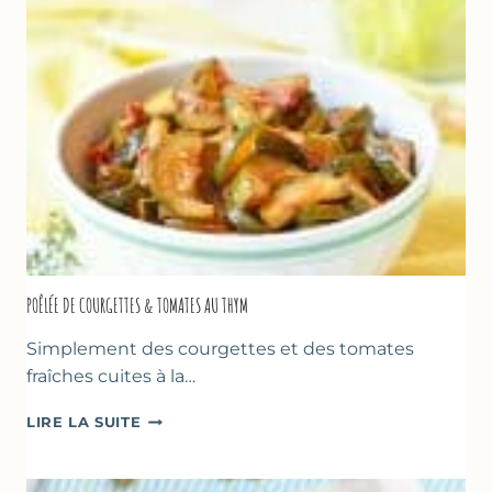
SORBETIÈRE)
POÊLÉE DE COURGETTES & TOMATES AU THYM
Simplement des courgettes et des tomates
fraîches cuites à la…
POÊLÉE
LIRE LA SUITE
DE
COURGETTES
&