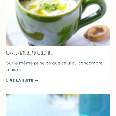
COMME UN TZATZIKI À LA COURGETTE…
Sur le même principe que celui au concombre
mais on…
COMME
LIRE LA SUITE
UN
TZATZIKI
À
LA
COURGETTE…