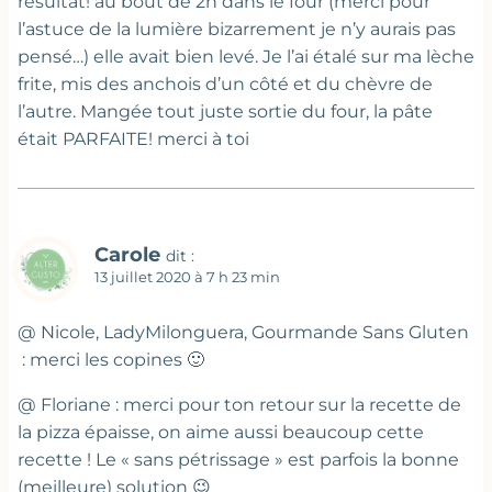
résultat! au bout de 2h dans le four (merci pour
l’astuce de la lumière bizarrement je n’y aurais pas
pensé…) elle avait bien levé. Je l’ai étalé sur ma lèche
frite, mis des anchois d’un côté et du chèvre de
l’autre. Mangée tout juste sortie du four, la pâte
était PARFAITE! merci à toi
Carole
dit :
13 juillet 2020 à 7 h 23 min
@ Nicole, LadyMilonguera, Gourmande Sans Gluten
: merci les copines 🙂
@ Floriane : merci pour ton retour sur la recette de
la pizza épaisse, on aime aussi beaucoup cette
recette ! Le « sans pétrissage » est parfois la bonne
(meilleure) solution 😉