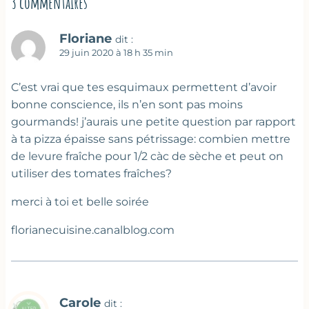
3 commentaires
Floriane
dit :
29 juin 2020 à 18 h 35 min
C’est vrai que tes esquimaux permettent d’avoir
bonne conscience, ils n’en sont pas moins
gourmands! j’aurais une petite question par rapport
à ta pizza épaisse sans pétrissage: combien mettre
de levure fraîche pour 1/2 càc de sèche et peut on
utiliser des tomates fraîches?
merci à toi et belle soirée
florianecuisine.canalblog.com
Carole
dit :