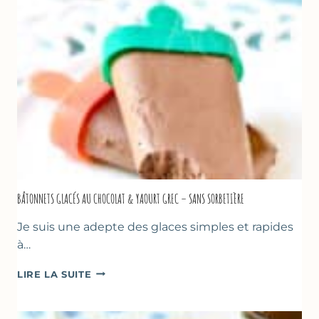
&
BASILIC
BÂTONNETS GLACÉS AU CHOCOLAT & YAOURT GREC – SANS SORBETIÈRE
Je suis une adepte des glaces simples et rapides
à…
BÂTONNETS
LIRE LA SUITE
GLACÉS
AU
CHOCOLAT