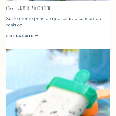
COMME UN TZATZIKI À LA COURGETTE…
Sur le même principe que celui au concombre
mais on…
COMME
LIRE LA SUITE
UN
TZATZIKI
À
LA
COURGETTE…