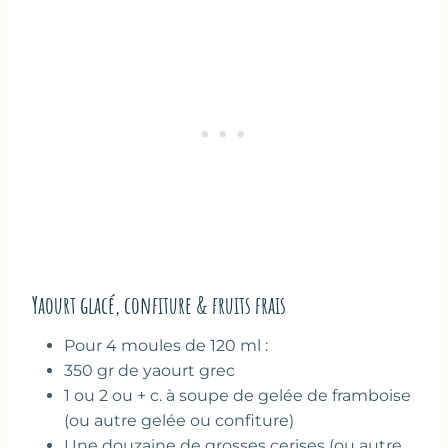
Yaourt glacé, confiture & fruits frais
Pour 4 moules de 120 ml :
350 gr de yaourt grec
1 ou 2 ou + c. à soupe de gelée de framboise
(ou autre gelée ou confiture)
Une douzaine de grosses cerises (ou autre