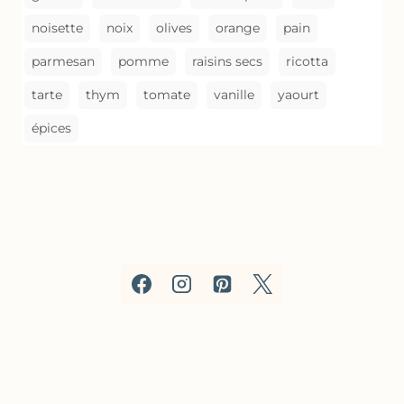
noisette
noix
olives
orange
pain
parmesan
pomme
raisins secs
ricotta
tarte
thym
tomate
vanille
yaourt
épices