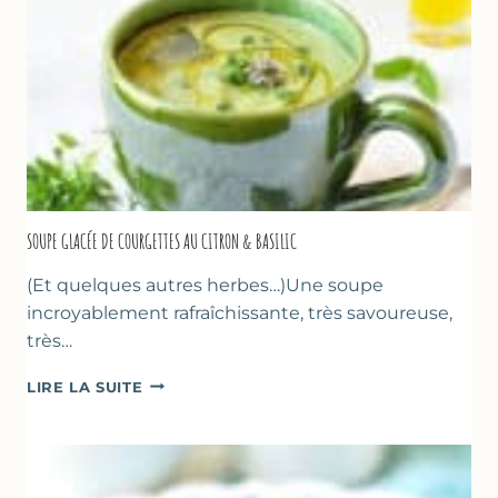
SOUPE GLACÉE DE COURGETTES AU CITRON & BASILIC
(Et quelques autres herbes…)Une soupe
incroyablement rafraîchissante, très savoureuse,
très…
SOUPE
LIRE LA SUITE
GLACÉE
DE
COURGETTES
AU
CITRON