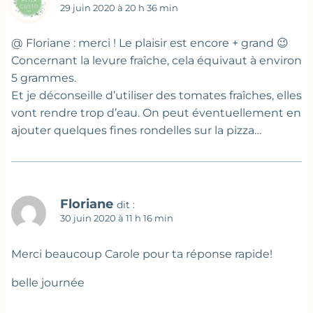
29 juin 2020 à 20 h 36 min
@ Floriane : merci ! Le plaisir est encore + grand 😉
Concernant la levure fraîche, cela équivaut à environ
5 grammes.
Et je déconseille d’utiliser des tomates fraîches, elles
vont rendre trop d’eau. On peut éventuellement en
ajouter quelques fines rondelles sur la pizza…
Floriane
dit :
30 juin 2020 à 11 h 16 min
Merci beaucoup Carole pour ta réponse rapide!
belle journée