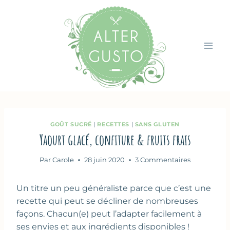
Aller
au
contenu
GOÛT SUCRÉ
|
RECETTES
|
SANS GLUTEN
Yaourt glacé, confiture & fruits frais
Par
Carole
28 juin 2020
3 Commentaires
Un titre un peu généraliste parce que c’est une
recette qui peut se décliner de nombreuses
façons. Chacun(e) peut l’adapter facilement à
ses envies et aux ingrédients disponibles !