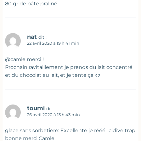
80 gr de pâte praliné
nat
dit :
22 avril 2020 à 19 h 41 min
@carole merci !
Prochain ravitaillement je prends du lait concentré
et du chocolat au lait, et je tente ça 🙂
toumi
dit :
26 avril 2020 à 13 h 43 min
glace sans sorbetière: Excellente je rééé…cidive trop
bonne merci Carole