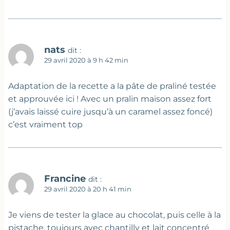
nats
dit :
29 avril 2020 à 9 h 42 min
Adaptation de la recette a la pâte de praliné testée
et approuvée ici ! Avec un pralin maison assez fort
(j’avais laissé cuire jusqu’à un caramel assez foncé)
c’est vraiment top
Francine
dit :
29 avril 2020 à 20 h 41 min
Je viens de tester la glace au chocolat, puis celle à la
pistache, toujours avec chantilly et lait concentré