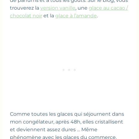
de parfums et à tous les goûts. Sur le blog, vous
trouverez la
version vanille
, une
glace au cacao /
chocolat noir
et la
glace à l’amande
.
Comme toutes les glaces qui séjournent dans
mon congélateur, après 48h, elles cristallisent
et deviennent assez dures … Même
phénomène avec les glaces du commerce.