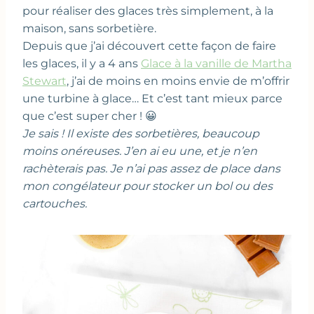
pour réaliser des glaces très simplement, à la
maison, sans sorbetière.
Depuis que j’ai découvert cette façon de faire
les glaces, il y a 4 ans
Glace à la vanille de Martha
Stewart
, j’ai de moins en moins envie de m’offrir
une turbine à glace… Et c’est tant mieux parce
que c’est super cher ! 😀
Je sais ! Il existe des sorbetières, beaucoup
moins onéreuses. J’en ai eu une, et je n’en
rachèterais pas. Je n’ai pas assez de place dans
mon congélateur pour stocker un bol ou des
cartouches.