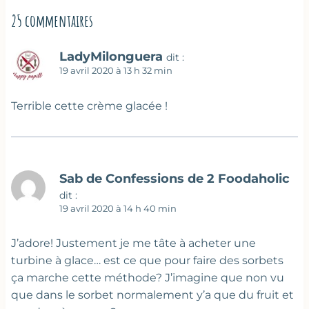
25 commentaires
LadyMilonguera
dit :
19 avril 2020 à 13 h 32 min
Terrible cette crème glacée !
Sab de Confessions de 2 Foodaholic
dit :
19 avril 2020 à 14 h 40 min
J’adore! Justement je me tâte à acheter une
turbine à glace… est ce que pour faire des sorbets
ça marche cette méthode? J’imagine que non vu
que dans le sorbet normalement y’a que du fruit et