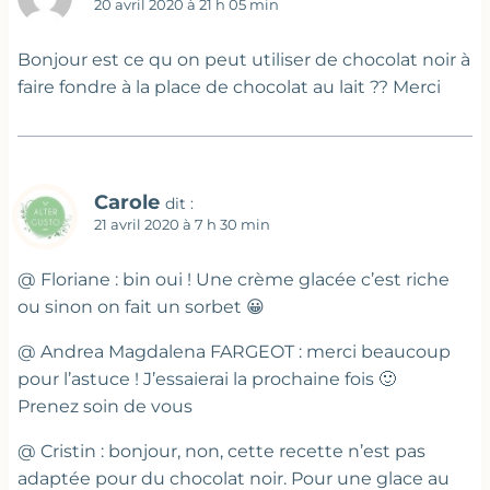
20 avril 2020 à 21 h 05 min
Bonjour est ce qu on peut utiliser de chocolat noir à
faire fondre à la place de chocolat au lait ?? Merci
Carole
dit :
21 avril 2020 à 7 h 30 min
@ Floriane : bin oui ! Une crème glacée c’est riche
ou sinon on fait un sorbet 😀
@ Andrea Magdalena FARGEOT : merci beaucoup
pour l’astuce ! J’essaierai la prochaine fois 🙂
Prenez soin de vous
@ Cristin : bonjour, non, cette recette n’est pas
adaptée pour du chocolat noir. Pour une glace au