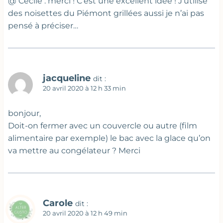
@ Cécile : merci ! C’est une excellent idée ! J’utilise
des noisettes du Piémont grillées aussi je n’ai pas
pensé à préciser…
jacqueline
dit :
20 avril 2020 à 12 h 33 min
bonjour,
Doit-on fermer avec un couvercle ou autre (film
alimentaire par exemple) le bac avec la glace qu’on
va mettre au congélateur ? Merci
Carole
dit :
20 avril 2020 à 12 h 49 min