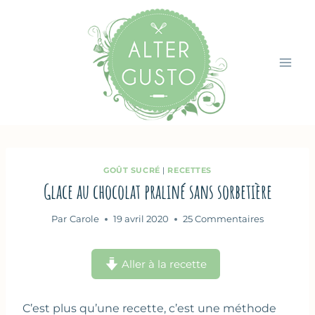
Aller
au
contenu
GOÛT SUCRÉ
|
RECETTES
Glace au chocolat praliné sans sorbetière
Par
Carole
19 avril 2020
25 Commentaires
Aller à la recette
C’est plus qu’une recette, c’est une méthode