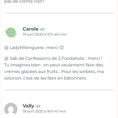
pas de crème non?
Carole
dit :
19 avril 2020 à 15 h 40 min
@ LadyMilonguera : merci 🙂
@ Sab de Confessions de 2 Foodaholic : merci !
Tu imagines bien : on peut seulement faire des
crèmes glacées aux fruits… Pour les sorbets, ma
solution, c’est de les faire en bâtonnets.
Vally
dit :
19 avril 2020 à 16 h 41 min