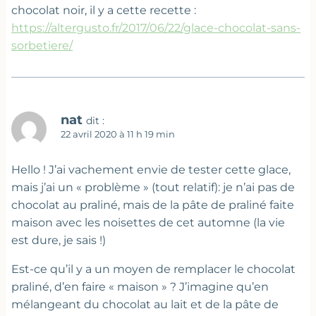
chocolat noir, il y a cette recette :
https://altergusto.fr/2017/06/22/glace-chocolat-sans-
sorbetiere/
nat
dit :
22 avril 2020 à 11 h 19 min
Hello ! J’ai vachement envie de tester cette glace,
mais j’ai un « problème » (tout relatif): je n’ai pas de
chocolat au praliné, mais de la pâte de praliné faite
maison avec les noisettes de cet automne (la vie
est dure, je sais !)
Est-ce qu’il y a un moyen de remplacer le chocolat
praliné, d’en faire « maison » ? J’imagine qu’en
mélangeant du chocolat au lait et de la pâte de