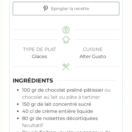
Epingler la recette
TYPE DE PLAT
CUISINE
Glaces
Alter Gusto
INGRÉDIENTS
100
gr
de chocolat praliné pâtissier
ou
chocolat au lait ou pâte à tartiner
150
gr
de lait concentré sucré
40
cl
de crème entière liquide
80
gr
de noisettes décortiquées
facultatif