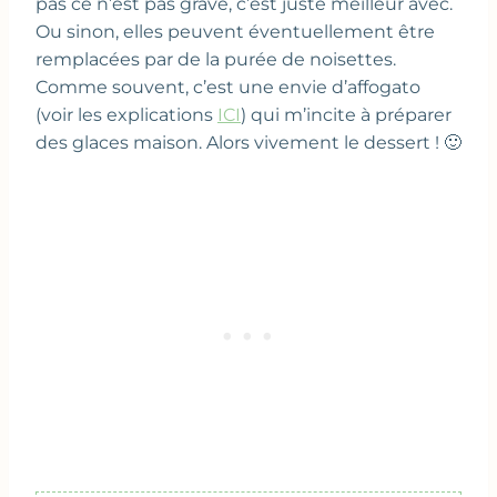
pas ce n’est pas grave, c’est juste meilleur avec.
Ou sinon, elles peuvent éventuellement être
remplacées par de la purée de noisettes.
Comme souvent, c’est une envie d’affogato
(voir les explications
ICI
) qui m’incite à préparer
des glaces maison. Alors vivement le dessert ! 🙂