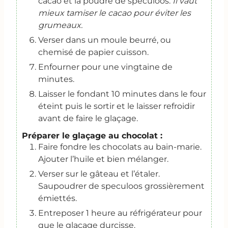
cacao et la poudre de spéculoos.
Il vaut
mieux tamiser le cacao pour éviter les
grumeaux.
Verser dans un moule beurré, ou
chemisé de papier cuisson.
Enfourner pour une vingtaine de
minutes.
Laisser le fondant 10 minutes dans le four
éteint puis le sortir et le laisser refroidir
avant de faire le glaçage.
Préparer le glaçage au chocolat :
Faire fondre les chocolats au bain-marie.
Ajouter l’huile et bien mélanger.
Verser sur le gâteau et l’étaler.
Saupoudrer de speculoos grossièrement
émiettés.
Entreposer 1 heure au réfrigérateur pour
que le glaçage durcisse.