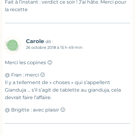
Fait à l’instant : verdict ce soir ! J’ai hâte. Merci pour
la recette
Carole
dit :
26 octobre 2018 à 15 h 49 min
Merci les copines 🙂
@ Fran : merci 🙂
Il y a tellement de « choses » qui s’appellent
Gianduja … s’il s’agit de tablette au gianduja, cela
devrait faire l’affaire.
@ Brigitte : avec plaisir 🙂