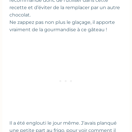
recommande donc de l’utiliser dans cette
recette et d’éviter de la remplacer par un autre
chocolat.
Ne zappez pas non plus le glaçage, il apporte
vraiment de la gourmandise à ce gâteau !
Il a été englouti le jour même. J’avais planqué
une petite part au frigo, pour voir comment il