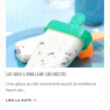
COURGETTE…
GLACE VANILLE & FROMAGE BLANC (SANS SORBETIÈRE)
Une glace au lait concentré sucré, la meilleure
façon de…
GLACE
LIRE LA SUITE
VANILLE
&