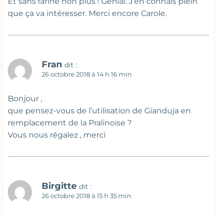
Et sans farine non plus ! Génial. J’en connais plein
que ça va intéresser. Merci encore Carole.
Fran
dit :
26 octobre 2018 à 14 h 16 min
Bonjour ,
que pensez-vous de l’utilisation de Gianduja en
remplacement de la Pralinoise ?
Vous nous régalez , merci
Birgitte
dit :
26 octobre 2018 à 15 h 35 min