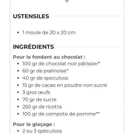
6
USTENSILES
1 moule de 20 x 20 cm
INGRÉDIENTS
Pour le fondant au chocolat :
100
gr
de chocolat noir pâtissier*
60
gr
de pralinoise*
40
gr
de speculoos
15
gr
de cacao en poudre non sucré
3
gros œufs
70
gr
de sucre
250
gr
de ricotta
100
gr
de compote de pomme**
Pour le glaçage :
2
ou 3 spéculoos