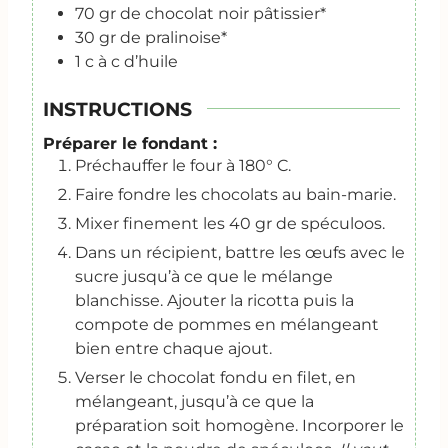
70
gr
de chocolat noir pâtissier*
30
gr
de pralinoise*
1
c
à c d’huile
INSTRUCTIONS
Préparer le fondant :
Préchauffer le four à 180° C.
Faire fondre les chocolats au bain-marie.
Mixer finement les 40 gr de spéculoos.
Dans un récipient, battre les œufs avec le
sucre jusqu’à ce que le mélange
blanchisse. Ajouter la ricotta puis la
compote de pommes en mélangeant
bien entre chaque ajout.
Verser le chocolat fondu en filet, en
mélangeant, jusqu’à ce que la
préparation soit homogène. Incorporer le