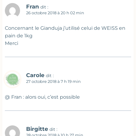
Fran
dit :
26 octobre 2018 à 20 h 02 min
Concernant le Gianduja j’utilisé celui de WEISS en
pain de 1kg
Merci
Carole
dit :
27 octobre 2018 à 7 h 19 min
@ Fran : alors oui, c’est possible
Birgitte
dit :
28 octobre 2018 à 10 h 27 min