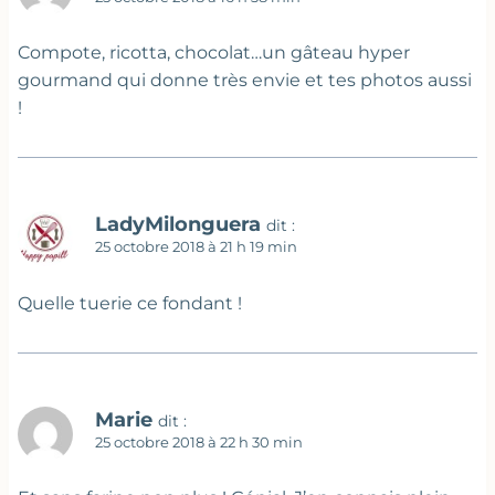
Compote, ricotta, chocolat…un gâteau hyper
gourmand qui donne très envie et tes photos aussi
!
LadyMilonguera
dit :
25 octobre 2018 à 21 h 19 min
Quelle tuerie ce fondant !
Marie
dit :
25 octobre 2018 à 22 h 30 min