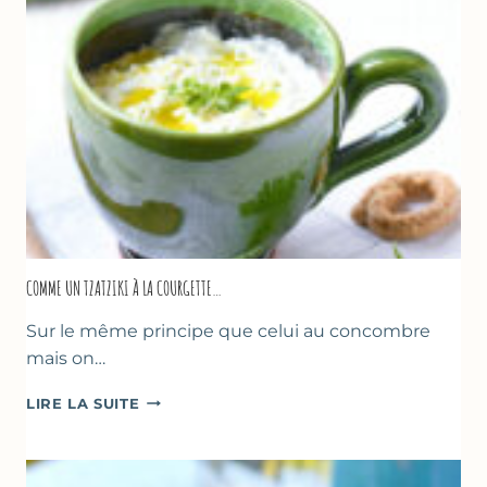
COMME UN TZATZIKI À LA COURGETTE…
Sur le même principe que celui au concombre
mais on…
COMME
LIRE LA SUITE
UN
TZATZIKI
À
LA