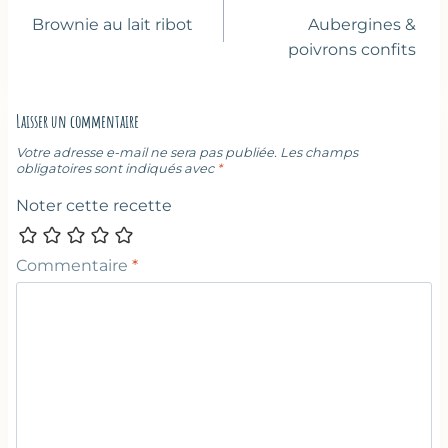
de
Brownie au lait ribot
Aubergines &
l’article
poivrons confits
Laisser un commentaire
Votre adresse e-mail ne sera pas publiée.
Les champs
obligatoires sont indiqués avec
*
Noter cette recette
Commentaire
*