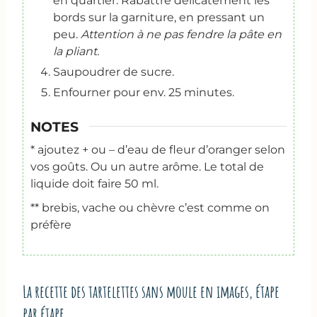
en quartier. Rabattre délicatement les
bords sur la garniture, en pressant un
peu.
Attention à ne pas fendre la pâte en
la pliant.
Saupoudrer de sucre.
Enfourner pour env. 25 minutes.
NOTES
* ajoutez + ou – d’eau de fleur d’oranger selon
vos goûts. Ou un autre arôme. Le total de
liquide doit faire 50 ml.
** brebis, vache ou chèvre c’est comme on
préfère
La recette des tartelettes sans moule en images, étape
par étape