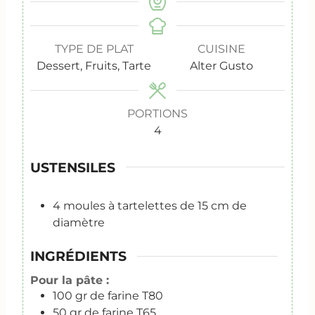
TYPE DE PLAT
CUISINE
Dessert, Fruits, Tarte
Alter Gusto
PORTIONS
4
USTENSILES
4 moules à tartelettes de 15 cm de
diamètre
INGRÉDIENTS
Pour la pâte :
100
gr
de farine T80
50
gr
de farine T65