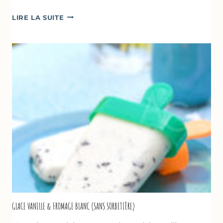
COMME
LIRE LA SUITE
UN
TZATZIKI
À
LA
COURGETTE…
GLACE VANILLE & FROMAGE BLANC (SANS SORBETIÈRE)