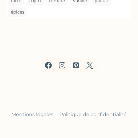
tarte
thym
tomate
vanille
yaourt
épices
Mentions légales
Politique de confidentialité