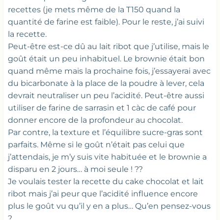
recettes (je mets même de la T150 quand la
quantité de farine est faible). Pour le reste, j’ai suivi
la recette.
Peut-être est-ce dû au lait ribot que j’utilise, mais le
goût était un peu inhabituel. Le brownie était bon
quand même mais la prochaine fois, j’essayerai avec
du bicarbonate à la place de la poudre à lever, cela
devrait neutraliser un peu l’acidité. Peut-être aussi
utiliser de farine de sarrasin et 1 càc de café pour
donner encore de la profondeur au chocolat.
Par contre, la texture et l’équilibre sucre-gras sont
parfaits. Même si le goût n’était pas celui que
j’attendais, je m’y suis vite habituée et le brownie a
disparu en 2 jours… à moi seule ! ??
Je voulais tester la recette du cake chocolat et lait
ribot mais j’ai peur que l’acidité influence encore
plus le goût vu qu’il y en a plus… Qu’en pensez-vous
?