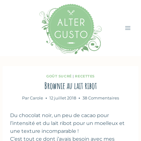
Aller
au
contenu
GOÛT SUCRÉ
|
RECETTES
Brownie au lait ribot
Par
Carole
12 juillet 2018
38 Commentaires
Du chocolat noir, un peu de cacao pour
l’intensité et du lait ribot pour un moelleux et
une texture incomparable !
C’est tout ce dont j’avais besoin avec mes