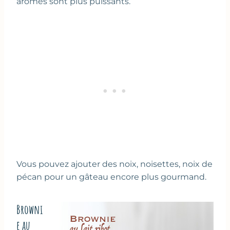
arômes sont plus puissants.
Vous pouvez ajouter des noix, noisettes, noix de
pécan pour un gâteau encore plus gourmand.
Browni
e au