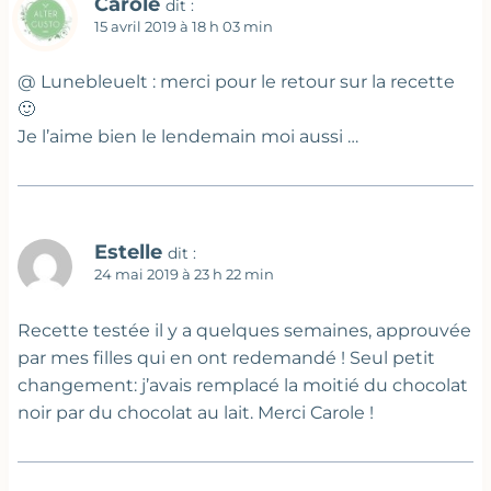
Carole
dit :
15 avril 2019 à 18 h 03 min
@ Lunebleuelt : merci pour le retour sur la recette
🙂
Je l’aime bien le lendemain moi aussi …
Estelle
dit :
24 mai 2019 à 23 h 22 min
Recette testée il y a quelques semaines, approuvée
par mes filles qui en ont redemandé ! Seul petit
changement: j’avais remplacé la moitié du chocolat
noir par du chocolat au lait. Merci Carole !