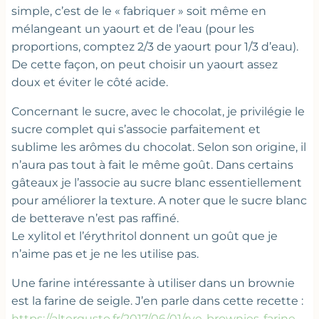
simple, c’est de le « fabriquer » soit même en
mélangeant un yaourt et de l’eau (pour les
proportions, comptez 2/3 de yaourt pour 1/3 d’eau).
De cette façon, on peut choisir un yaourt assez
doux et éviter le côté acide.
Concernant le sucre, avec le chocolat, je privilégie le
sucre complet qui s’associe parfaitement et
sublime les arômes du chocolat. Selon son origine, il
n’aura pas tout à fait le même goût. Dans certains
gâteaux je l’associe au sucre blanc essentiellement
pour améliorer la texture. A noter que le sucre blanc
de betterave n’est pas raffiné.
Le xylitol et l’érythritol donnent un goût que je
n’aime pas et je ne les utilise pas.
Une farine intéressante à utiliser dans un brownie
est la farine de seigle. J’en parle dans cette recette :
https://altergusto.fr/2017/06/01/rye-brownies-farine-