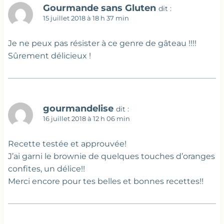
Gourmande sans Gluten
dit :
15 juillet 2018 à 18 h 37 min
Je ne peux pas résister à ce genre de gâteau !!!!
Sûrement délicieux !
gourmandelise
dit :
16 juillet 2018 à 12 h 06 min
Recette testée et approuvée!
J’ai garni le brownie de quelques touches d’oranges
confites, un délice!!
Merci encore pour tes belles et bonnes recettes!!