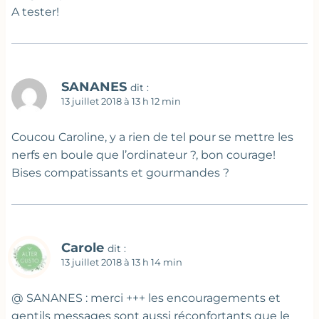
A tester!
SANANES
dit :
13 juillet 2018 à 13 h 12 min
Coucou Caroline, y a rien de tel pour se mettre les
nerfs en boule que l’ordinateur ?, bon courage!
Bises compatissants et gourmandes ?
Carole
dit :
13 juillet 2018 à 13 h 14 min
@ SANANES : merci +++ les encouragements et
gentils messages sont aussi réconfortants que le