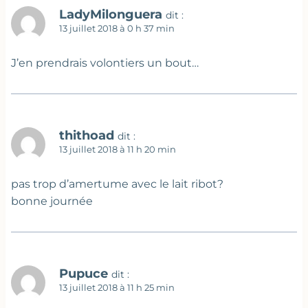
LadyMilonguera
dit :
13 juillet 2018 à 0 h 37 min
J’en prendrais volontiers un bout…
thithoad
dit :
13 juillet 2018 à 11 h 20 min
pas trop d’amertume avec le lait ribot?
bonne journée
Pupuce
dit :
13 juillet 2018 à 11 h 25 min