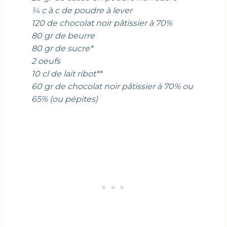
¼ c à c de poudre à lever
120 de chocolat noir pâtissier à 70%
80 gr de beurre
80 gr de sucre*
2 oeufs
10 cl de lait ribot**
60 gr de chocolat noir pâtissier à 70% ou
65% (ou pépites)