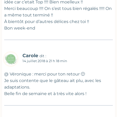
idée car c’etait Top !!!! Bien moelleux !!
Merci beaucoup !!!! On s’est tous bien régalés !!!!! On
a même tout terminé !!
À bientôt pour d’autres délices chez toi !!
Bon week-end
Carole
dit :
14 juillet 2018 à 21 h 18 min
@ Véronique : merci pour ton retour 🙂
Je suis contente que le gâteau ait plu, avec les
adaptations.
Belle fin de semaine et à très vite alors !