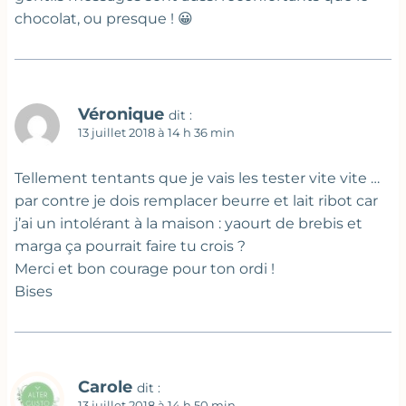
chocolat, ou presque ! 😀
Véronique
dit :
13 juillet 2018 à 14 h 36 min
Tellement tentants que je vais les tester vite vite …
par contre je dois remplacer beurre et lait ribot car
j’ai un intolérant à la maison : yaourt de brebis et
marga ça pourrait faire tu crois ?
Merci et bon courage pour ton ordi !
Bises
Carole
dit :
13 juillet 2018 à 14 h 50 min