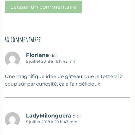
48 commentaires
Floriane
dit :
5 juillet 2018 à 16 h 43 min
Une magnifique idée de gâteau, que je testerai à
coup sûr par curiosité, ça a l’air délicieux.
LadyMilonguera
dit :
5 juillet 2018 à 20 h 47 min