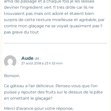
amis de passage et à chaque fois je les laissais
deviner l’ingrédient vert !!! très drôle car ils ne
trouvaient pas mais ont adoré et étaient bien
surpris de cette texture moelleuse et agréable, par
contre mon glaçage ne se voyait quasiment pas !!
pas grave du tout
Aude
dit :
27 août 2018 à 23 h 53 min
Bonsoir,
Ce gâteau a l’air délicieux. Pensez-vous que l’on
puisse y rajouter des fruits sur le dessus de la pâte
en omettant le glaçage?
Merci d’avance pour votre réponse,