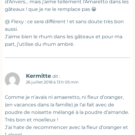
d’Anvers… mais j’aime tellement l’Amaretto dans les
gâteaux ! que je ne le remplace pas 😀
@ Flexy : ce sera différent ! et sans doute très bon
aussi.
J’aime bien le rhum dans les gâteaux et pour ma
part, j’utilise du rhum ambré.
Kermitte
dit :
26 juillet 2018 à 13 h 05 min
Comme je n’avais ni amaeretto, ni fleur d’oranger,
(en vacances dans la famille) je l’ai fait avec de
poudre de noisette mélangé à la poudre d’amande.
Très bon et moelleux !
J’ai hate de recommencer avec la fleur d’oranger et
1 alcool.