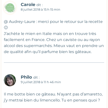
Carole
dit :
8 juillet 2018 à 15 h 15 min
@ Audrey-Laure : merci pour le retour sur la recette
🙂
J’achète le mien en Italie mais on en trouve très
facilement en France. Chez un caviste ou au rayon
alcool des supermarchés. Mieux vaut en prendre un
de qualité afin qu’il parfume bien les gâteaux.
Philo
dit :
9 juillet 2018 à 11 h 46 min
Il me botte bien ce gâteau. N’ayant pas d’amaretto,
j’y mettrai bien du limencello. Tu en penses quoi ?