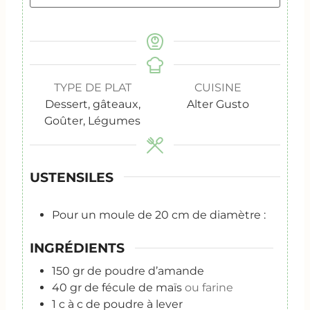
TYPE DE PLAT
CUISINE
Dessert, gâteaux,
Alter Gusto
Goûter, Légumes
USTENSILES
Pour un moule de 20 cm de diamètre :
INGRÉDIENTS
150
gr
de poudre d’amande
40
gr
de fécule de maïs
ou farine
1
c
à c de poudre à lever