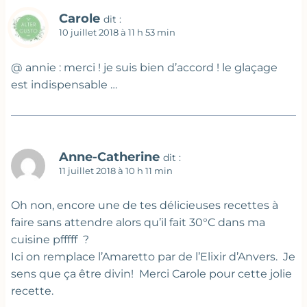
Carole
dit :
10 juillet 2018 à 11 h 53 min
@ annie : merci ! je suis bien d’accord ! le glaçage
est indispensable …
Anne-Catherine
dit :
11 juillet 2018 à 10 h 11 min
Oh non, encore une de tes délicieuses recettes à
faire sans attendre alors qu’il fait 30°C dans ma
cuisine pfffff ?
Ici on remplace l’Amaretto par de l’Elixir d’Anvers. Je
sens que ça être divin! Merci Carole pour cette jolie
recette.