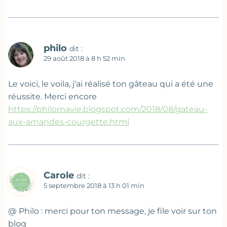
philo
dit :
29 août 2018 à 8 h 52 min
Le voici, le voila, j’ai réalisé ton gâteau qui a été une
réussite. Merci encore
https://philomavie.blogspot.com/2018/08/gateau-
aux-amandes-courgette.html
Carole
dit :
5 septembre 2018 à 13 h 01 min
@ Philo : merci pour ton message, je file voir sur ton
blog