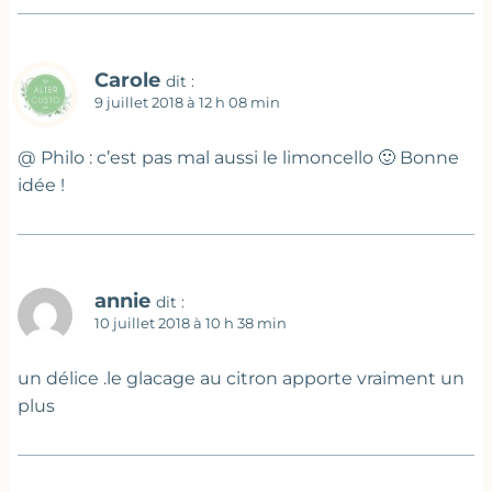
Carole
dit :
9 juillet 2018 à 12 h 08 min
@ Philo : c’est pas mal aussi le limoncello 🙂 Bonne
idée !
annie
dit :
10 juillet 2018 à 10 h 38 min
un délice .le glacage au citron apporte vraiment un
plus