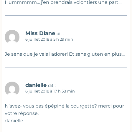
Hummmmm… j’en prendrais volontiers une part…
Miss Diane
dit :
6 juillet 2018 à 5 h 29 min
Je sens que je vais l’adorer! Et sans gluten en plus…
danielle
dit :
6 juillet 2018 à 17 h 58 min
N’avez- vous pas épépiné la courgette? merci pour
votre réponse.
danielle