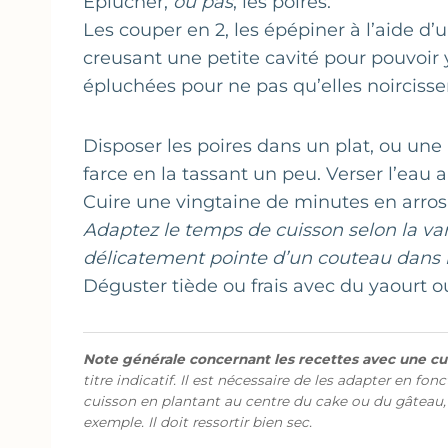
Éplucher,
ou pas
, les poires.
Les couper en 2, les épépiner à l’aide d’u
creusant une petite cavité pour pouvoir y
épluchées pour ne pas qu’elles noircisse
Disposer les poires dans un plat, ou une 
farce en la tassant un peu. Verser l’eau
Cuire une vingtaine de minutes en arrosa
Adaptez le temps de cuisson selon la vari
délicatement pointe d’un couteau dans la 
Déguster tiède ou frais avec du yaourt 
Note générale concernant les recettes avec une cui
titre indicatif. Il est nécessaire de les adapter en fon
cuisson en plantant au centre du cake ou du gâteau,
exemple. Il doit ressortir bien sec.