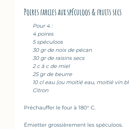
Poires farcies aux spéculoos & fruits secs
Pour 4 :
4 poires
5 spéculoos
30 gr de noix de pécan
30 gr de raisins secs
2 c à c de miel
25 gr de beurre
10 cl eau (ou moitié eau, moitié vin b
Citron
Préchauffer le four à 180° C.
Émietter grossièrement les spéculoos.