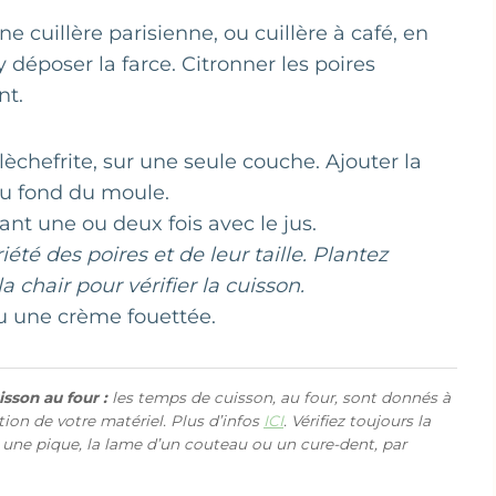
ne cuillère parisienne, ou cuillère à café, en
 déposer la farce. Citronner les poires
nt.
lèchefrite, sur une seule couche. Ajouter la
 au fond du moule.
nt une ou deux fois avec le jus.
été des poires et de leur taille. Plantez
chair pour vérifier la cuisson.
ou une crème fouettée.
sson au four :
les temps de cuisson, au four, sont donnés à
ction de votre matériel. Plus d’infos
ICI
. Vérifiez toujours la
 une pique, la lame d’un couteau ou un cure-dent, par