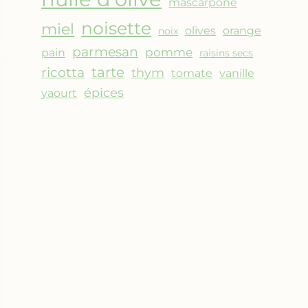
mascarpone
noisette
miel
olives
orange
noix
parmesan
pomme
pain
raisins secs
ricotta
tarte
thym
vanille
tomate
épices
yaourt