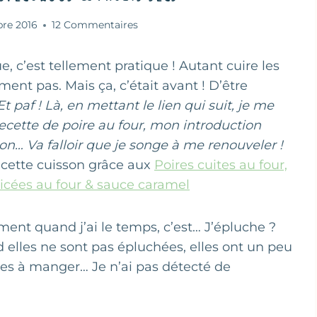
bre 2016
12 Commentaires
, c’est tellement pratique ! Autant cuire les
ment pas. Mais ça, c’était avant ! D’être
Et paf ! Là, en mettant le lien qui suit, je me
ette de poire au four, mon introduction
 Va falloir que je songe à me renouveler !
r cette cuisson grâce aux
Poires cuites au four,
icées au four & sauce caramel
ent quand j’ai le temps, c’est… J’épluche ?
elles ne sont pas épluchées, elles ont un peu
es à manger… Je n’ai pas détecté de