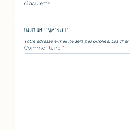
ciboulette
l’article
Laisser un commentaire
Votre adresse e-mail ne sera pas publiée.
Les cham
Commentaire
*