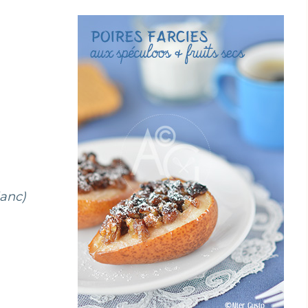
lanc)