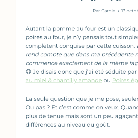
Par
Carole
13 octo
Autant la pomme au four est un classique
poires au four, je n’y pensais tout simple
complètent conquise par cette cuisson.
rend compte que dans ma précédente rec
commence exactement de la même façon…
😉 Je disais donc que j’ai été séduite pa
au miel & chantilly amande
ou
Poires ép
La seule question que je me pose, seulem
Ou pas ? Et c’est comme on veux. Quand 
plus de tenue mais sont un peu agaçant
différences au niveau du goût.