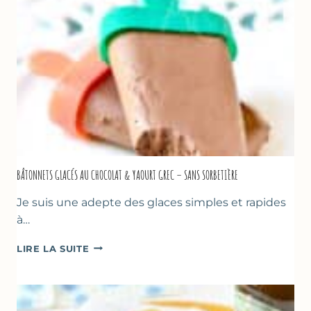
BASILIC
BÂTONNETS GLACÉS AU CHOCOLAT & YAOURT GREC – SANS SORBETIÈRE
Je suis une adepte des glaces simples et rapides
à…
BÂTONNETS
LIRE LA SUITE
GLACÉS
AU
CHOCOLAT
&