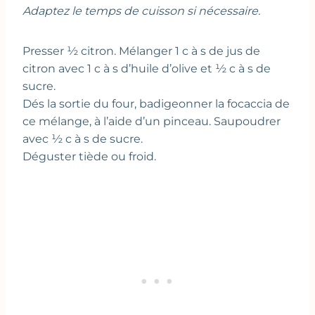
Adaptez le temps de cuisson si nécessaire.
Presser ½ citron. Mélanger 1 c à s de jus de
citron avec 1 c à s d’huile d’olive et ½ c à s de
sucre.
Dés la sortie du four, badigeonner la focaccia de
ce mélange, à l’aide d’un pinceau. Saupoudrer
avec ½ c à s de sucre.
Déguster tiède ou froid.