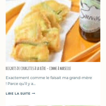
YAOURT
GREC
–
SANS
SORBETIÈRE
BEIGNETS DE COURGETTES À LA BIÈRE – COMME À MARSEILLE
Exactement comme le faisait ma grand-mère
! Parce qu’il y a…
BEIGNETS
LIRE LA SUITE
DE
COURGETTES