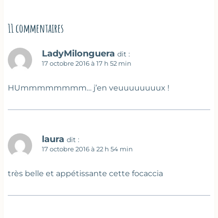
11 commentaires
LadyMilonguera
dit :
17 octobre 2016 à 17 h 52 min
HUmmmmmmmm… j’en veuuuuuuuux !
laura
dit :
17 octobre 2016 à 22 h 54 min
très belle et appétissante cette focaccia