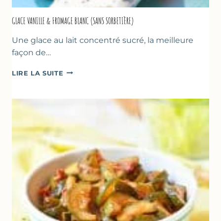
GLACE VANILLE & FROMAGE BLANC (SANS SORBETIÈRE)
Une glace au lait concentré sucré, la meilleure
façon de…
GLACE
LIRE LA SUITE
VANILLE
&
FROMAGE
BLANC
(SANS
SORBETIÈRE)