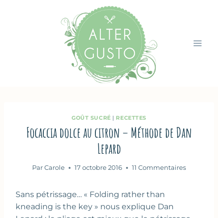
Aller
au
contenu
GOÛT SUCRÉ
|
RECETTES
Focaccia dolce au citron – Méthode de Dan
Lepard
Par
Carole
17 octobre 2016
11 Commentaires
Sans pétrissage… « Folding rather than
kneading is the key » nous explique Dan