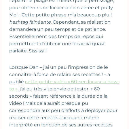
Lepard : le pliage est mieux que le pétrissage,
pour obtenir une focaccia bien aérée et puffy.
Moi… Cette petite phrase m’a beaucoup plu !
hashtag fainéante.
Cependant, sa réalisation
demandera un peu temps et de patience.
Essentiellement des temps de repos qui
permettront d’obtenir une focaccia quasi
parfaite. Sississi !
Lorsque Dan – j’ai un peu l’impression de le
connaître, à force de refaire ses recettes ! – a
publié
cette petite vidéo « 60-sec focaccia how-
to »
, j’ai eu très vite envie de tester. « 60
seconds » faisant référence à la durée de la
vidéo ! Mais cela aurait presque pu
correspondre aux peu d’efforts à déployer pour
réaliser cette recette. J’ai quand même
interprété en fonction de ses autres recettes