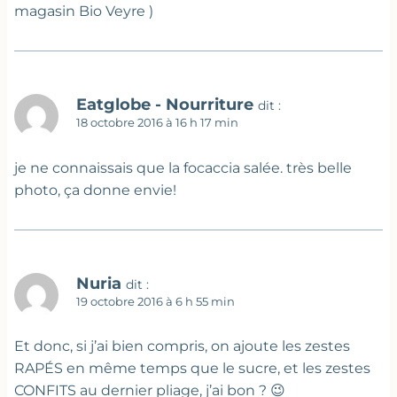
magasin Bio Veyre )
Eatglobe - Nourriture
dit :
18 octobre 2016 à 16 h 17 min
je ne connaissais que la focaccia salée. très belle
photo, ça donne envie!
Nuria
dit :
19 octobre 2016 à 6 h 55 min
Et donc, si j’ai bien compris, on ajoute les zestes
RAPÉS en même temps que le sucre, et les zestes
CONFITS au dernier pliage, j’ai bon ? 😉