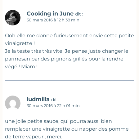
Cooking in June
dit :
30 mars 2016 à 12 h 38 min
Ooh elle me donne furieusement envie cette petite
vinaigrette !
Je la teste très très vite! Je pense juste changer le
parmesan par des pignons grillés pour la rendre
végé ! Miam !
ludmilla
dit :
30 mars 2016 à 22 h 01 min
une jolie petite sauce, qui pourra aussi bien
remplacer une vinaigrette ou napper des pomme
de terre vapeur , merci.