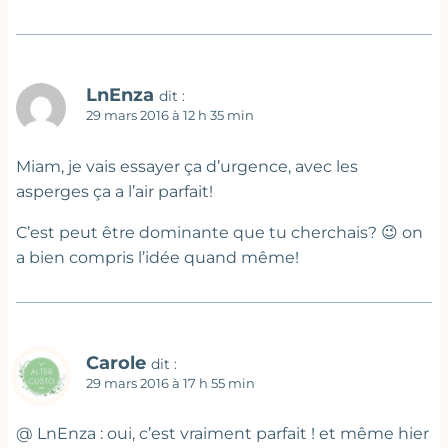
LnEnza
dit :
29 mars 2016 à 12 h 35 min
Miam, je vais essayer ça d’urgence, avec les
asperges ça a l’air parfait!
C’est peut être dominante que tu cherchais? 😉 on
a bien compris l’idée quand même!
Carole
dit :
29 mars 2016 à 17 h 55 min
@ LnEnza : oui, c’est vraiment parfait ! et même hier