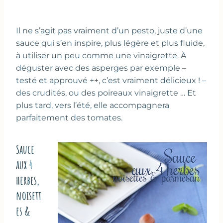
Il ne s’agit pas vraiment d’un pesto, juste d’une
sauce qui s’en inspire, plus légère et plus fluide,
à utiliser un peu comme une vinaigrette. À
déguster avec des asperges par exemple –
testé et approuvé ++, c’est vraiment délicieux ! –
des crudités, ou des poireaux vinaigrette … Et
plus tard, vers l’été, elle accompagnera
parfaitement des tomates.
Sauce
aux 4
herbes,
noisett
es &