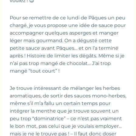
voulez ! 😉
Pour se remettre de ce lundi de Pâques un peu
chargé, je vous propose une idée de sauce pour
accompagner quelques asperges et manger
léger mais gourmand. On a dégusté cette
petite sauce avant Pâques… et on l’a terminé
après ! Histoire de limiter les dégâts. Même si je
n’ai pas trop mangé de chocolat… J’ai trop
mangé “tout court” !
Je trouve intéressant de mélanger les herbes
aromatiques, de sortir des sauces mono-herbes,
même s’il m’a fallu un certain temps pour
intégrer la menthe que je trouve souvent un
peu trop “dominatrice” – ce n’est pas vraiment
le bon mot, pas celui que je voulais employer…
mais je ne le trouve pas ! – Il faut donc doser