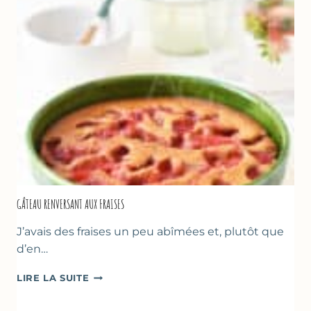
GÂTEAU RENVERSANT AUX FRAISES
J’avais des fraises un peu abîmées et, plutôt que
d’en…
GÂTEAU
LIRE LA SUITE
RENVERSANT
AUX