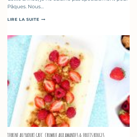
Pâques. Nous…
RECETTES
LIRE LA SUITE
POUR
PÂQUES
GOURMANDES
TERRINE AU YAOURT GREC, CRUMBLE AUX AMANDES & FRUITS ROUGES