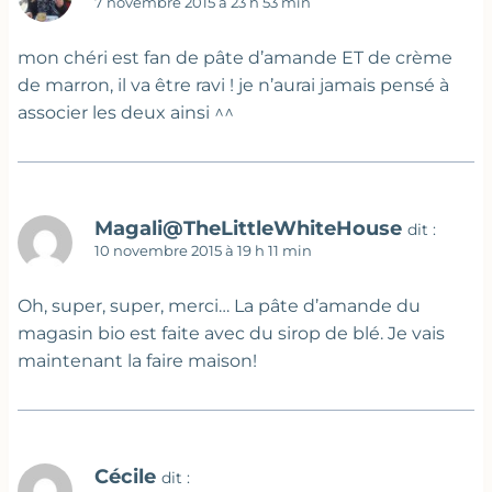
7 novembre 2015 à 23 h 53 min
mon chéri est fan de pâte d’amande ET de crème
de marron, il va être ravi ! je n’aurai jamais pensé à
associer les deux ainsi ^^
Magali@TheLittleWhiteHouse
dit :
10 novembre 2015 à 19 h 11 min
Oh, super, super, merci… La pâte d’amande du
magasin bio est faite avec du sirop de blé. Je vais
maintenant la faire maison!
Cécile
dit :