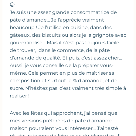
😉
Je suis une assez grande consommatrice de
pâte d’amande… Je l’apprécie vraiment
beaucoup ! Je l’utilise en cuisine, dans des
gâteaux, des biscuits ou alors je la grignote avec
gourmandise… Mais il n’est pas toujours facile
de trouver, dans le commerce, de la pâte
d’amande de qualité. Et puis, c’est assez cher…
Aussi, je vous conseille de la préparer vous-
même. Cela permet en plus de maîtriser sa
composition et surtout le % d’amande, et de
sucre. N’hésitez pas, c’est vraiment très simple à
réaliser !
Avec les fêtes qui approchent, j’ai pensé que
mes versions préférées de pâte d’amande
maison pourraient vous intéresser… J’ai testé
plusieurs façons de faire, avec du blanc d’œuf,