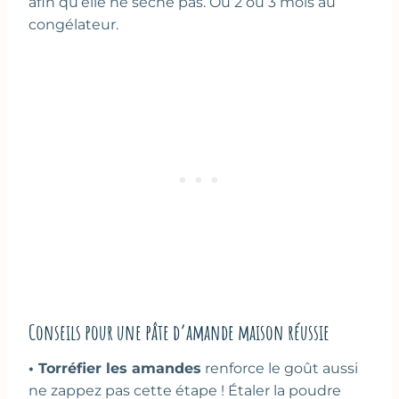
afin qu’elle ne sèche pas. Ou 2 ou 3 mois au
congélateur.
Conseils pour une pâte d’amande maison réussie
• Torréfier les amandes
renforce le goût aussi
ne zappez pas cette étape ! Étaler la poudre