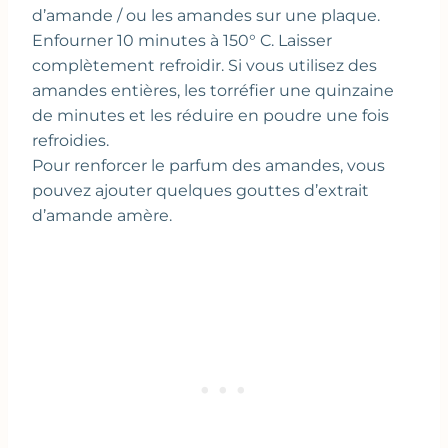
d’amande / ou les amandes sur une plaque.
Enfourner 10 minutes à 150° C. Laisser
complètement refroidir. Si vous utilisez des
amandes entières, les torréfier une quinzaine
de minutes et les réduire en poudre une fois
refroidies.
Pour renforcer le parfum des amandes, vous
pouvez ajouter quelques gouttes d’extrait
d’amande amère.