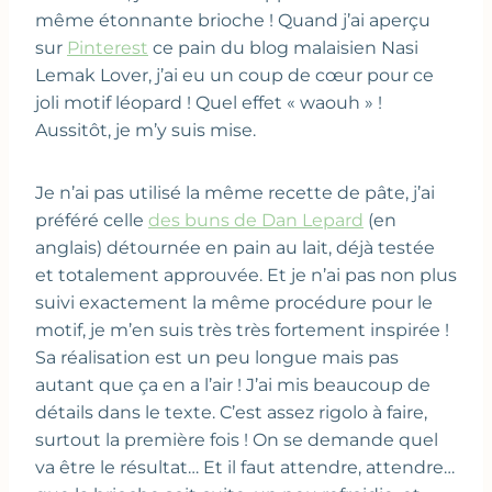
même étonnante brioche ! Quand j’ai aperçu
sur
Pinterest
ce pain du blog malaisien Nasi
Lemak Lover, j’ai eu un coup de cœur pour ce
joli motif léopard ! Quel effet « waouh » !
Aussitôt, je m’y suis mise.
Je n’ai pas utilisé la même recette de pâte, j’ai
préféré celle
des buns de Dan Lepard
(en
anglais) détournée en pain au lait, déjà testée
et totalement approuvée. Et je n’ai pas non plus
suivi exactement la même procédure pour le
motif, je m’en suis très très fortement inspirée !
Sa réalisation est un peu longue mais pas
autant que ça en a l’air ! J’ai mis beaucoup de
détails dans le texte. C’est assez rigolo à faire,
surtout la première fois ! On se demande quel
va être le résultat… Et il faut attendre, attendre…