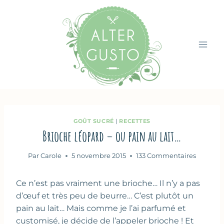
Aller
au
contenu
GOÛT SUCRÉ
|
RECETTES
Brioche léopard – ou pain au lait…
Par
Carole
5 novembre 2015
133 Commentaires
Ce n’est pas vraiment une brioche… Il n’y a pas
d’œuf et très peu de beurre… C’est plutôt un
pain au lait… Mais comme je l’ai parfumé et
customisé, je décide de l’appeler brioche ! Et