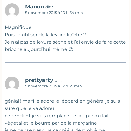
Manon
dit :
5 novembre 2015 à 10 h 54 min
Magnifique.
Puis-je utiliser de la levure fraîche ?
Je n’ai pas de levure sèche et j’ai envie de faire cette
brioche aujourd’hui même 😉
prettyarty
dit :
5 novembre 2015 à 12 h 35 min
génial ! ma fille adore le léopard en général je suis
sure qu’elle va adorer
cependant je vais remplacer le lait par du lait
végétal et le beurre par de la margarine
je ne pense pas que ca crééra de problème