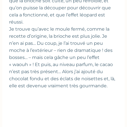
que la brioche soit cuite, un peu refroidie, et
qu’on puisse la découper pour découvrir que
cela a fonctionné, et que l’effet léopard est
réussi.
Je trouve qu’avec le moule fermé, comme la
recette d’origine, la brioche est plus jolie. Je
n’en ai pas… Du coup, je l’ai trouvé un peu
moche à l’extérieur – rien de dramatique ! des
bosses… – mais cela gâche un peu l’effet
« waouh » ! Et puis, au niveau parfum, le cacao
n’est pas très présent… Alors j’ai ajouté du
chocolat fondu et des éclats de noisettes et, là,
elle est devenue vraiment très gourmande.