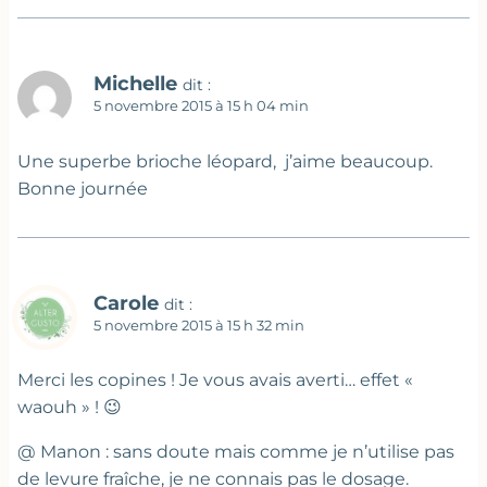
Michelle
dit :
5 novembre 2015 à 15 h 04 min
Une superbe brioche léopard, j’aime beaucoup.
Bonne journée
Carole
dit :
5 novembre 2015 à 15 h 32 min
Merci les copines ! Je vous avais averti… effet «
waouh » ! 😉
@ Manon : sans doute mais comme je n’utilise pas
de levure fraîche, je ne connais pas le dosage.