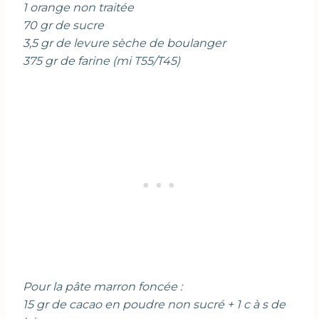
1 orange non traitée
70 gr de sucre
3,5 gr de levure sèche de boulanger
375 gr de farine (mi T55/T45)
Pour la pâte marron foncée :
15 gr de cacao en poudre non sucré + 1 c à s de