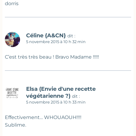
dorris
Céline {A&CN}
dit :
5 novembre 2015 à 10 h 32 min
C’est très très beau ! Bravo Madame !!!!!
Elsa (Envie d'une recette
végétarienne ?)
dit :
5 novembre 2015 à 10 h 33 min
Effectivement… WHOUAOUH!!!!
Sublime.