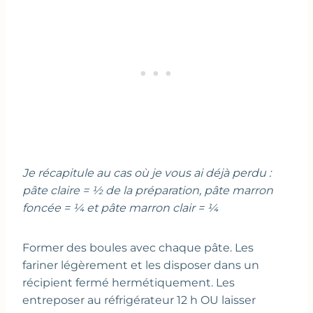
Je récapitule au cas où je vous ai déjà perdu :
pâte claire = ½ de la préparation, pâte marron
foncée = ¼ et pâte marron clair = ¼
Former des boules avec chaque pâte. Les
fariner légèrement et les disposer dans un
récipient fermé hermétiquement. Les
entreposer au réfrigérateur 12 h OU laisser