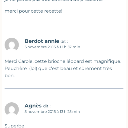
merci pour cette recette!
Berdot annie
dit :
5 novembre 2015 à 12 h 57 min
Merci Carole, cette brioche léopard est magnifique.
Peuchère (lol) que c’est beau et sûrement très
bon.
Agnès
dit :
5 novembre 2015 à 13 h 25 min
Superbe !