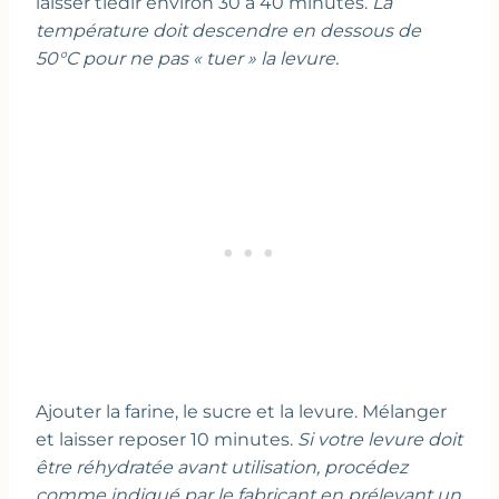
laisser tiédir environ 30 à 40 minutes.
La
température doit descendre en dessous de
50°C pour ne pas « tuer » la levure.
Ajouter la farine, le sucre et la levure. Mélanger
et laisser reposer 10 minutes.
Si votre levure doit
être réhydratée avant utilisation, procédez
comme indiqué par le fabricant en prélevant un