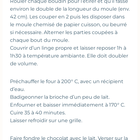
Rouler chaque boudin pour l’étirer et qu’il fasse
environ le double de la longueur du moule (env.
42 cm). Les couper en 2 puis les disposer dans
le moule chemisé de papier cuisson, ou beurré
si nécessaire. Alterner les parties coupées à
chaque bout du moule.
Couvrir d’un linge propre et laisser reposer 1h à
1h30 à température ambiante. Elle doit doubler
de volume.
Préchauffer le four à 200° C, avec un récipient
d’eau.
Badigeonner la brioche d’un peu de lait.
Enfourner et baisser immédiatement à 170° C.
Cuire 35 à 40 minutes.
Laisser refroidir sur une grille.
Faire fondre le chocolat avec le lait. Verser sur la