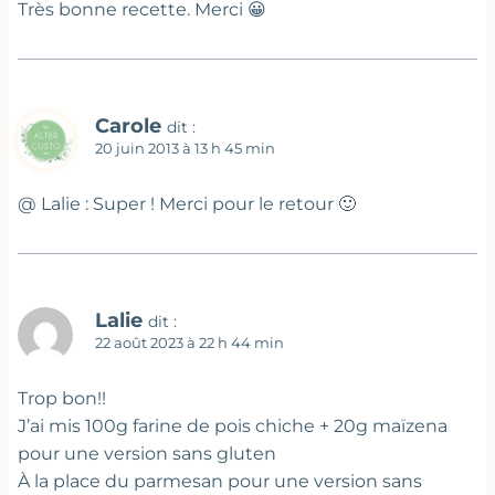
Très bonne recette. Merci 😀
Carole
dit :
20 juin 2013 à 13 h 45 min
@ Lalie : Super ! Merci pour le retour 🙂
Lalie
dit :
22 août 2023 à 22 h 44 min
Trop bon!!
J’ai mis 100g farine de pois chiche + 20g maïzena
pour une version sans gluten
À la place du parmesan pour une version sans