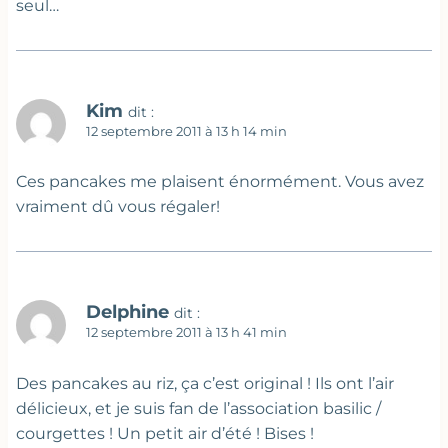
seul…
Kim
dit :
12 septembre 2011 à 13 h 14 min
Ces pancakes me plaisent énormément. Vous avez
vraiment dû vous régaler!
Delphine
dit :
12 septembre 2011 à 13 h 41 min
Des pancakes au riz, ça c’est original ! Ils ont l’air
délicieux, et je suis fan de l’association basilic /
courgettes ! Un petit air d’été ! Bises !