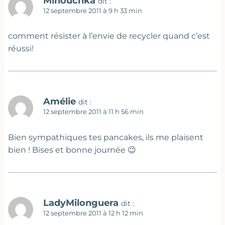
Minouchka
dit :
12 septembre 2011 à 9 h 33 min
comment résister à l’envie de recycler quand c’est
réussi!
Amélie
dit :
12 septembre 2011 à 11 h 56 min
Bien sympathiques tes pancakes, ils me plaisent
bien ! Bises et bonne journée 😉
LadyMilonguera
dit :
12 septembre 2011 à 12 h 12 min