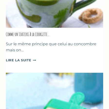
COMME UN TZATZIKI À LA COURGETTE…
Sur le même principe que celui au concombre
mais on…
COMME
LIRE LA SUITE
UN
TZATZIKI
À
LA
COURGETTE…