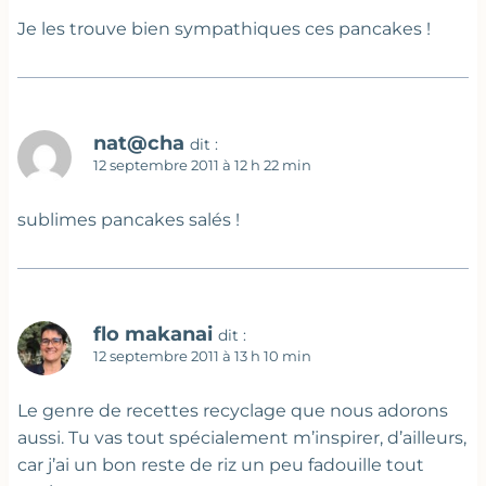
Je les trouve bien sympathiques ces pancakes !
nat@cha
dit :
12 septembre 2011 à 12 h 22 min
sublimes pancakes salés !
flo makanai
dit :
12 septembre 2011 à 13 h 10 min
Le genre de recettes recyclage que nous adorons
aussi. Tu vas tout spécialement m’inspirer, d’ailleurs,
car j’ai un bon reste de riz un peu fadouille tout