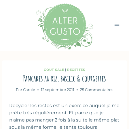
Aller
au
contenu
GOÛT SALÉ
|
RECETTES
Pancakes au riz, basilic & courgettes
Par
Carole
12 septembre 2011
25 Commentaires
Recycler les restes est un exercice auquel je me
prête très régulièrement. Et parce que je
n’aime pas manger 2 fois à la suite le même plat
sous la même forme, je tente toujours