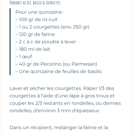
Pancakes au riz, basilic & courgettes
Pour une quinzaine :
– 100 gr de riz cuit
– 1 ou 2 courgettes (env. 250 gr)
– 120 gr de farine
– 2 c à c de poudre à lever
– 180 ml de lait
– 1 œuf
– 40 gr de Pecorino (ou Parmesan)
– Une quinzaine de feuilles de basilic
Laver et sécher les courgettes. Râper 1/3 des
courgettes à l’aide d’une râpe à gros trous et
couper les 2/3 restants en rondelles, ou demies
rondelles, d’environ 3 mm d’épaisseur.
Dans un récipient, mélanger la farine et la