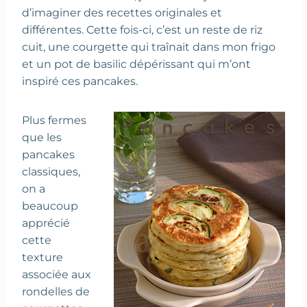
d’imaginer des recettes originales et
différentes. Cette fois-ci, c’est un reste de riz
cuit, une courgette qui traînait dans mon frigo
et un pot de basilic dépérissant qui m’ont
inspiré ces pancakes.
Plus fermes
que les
pancakes
classiques,
on a
beaucoup
apprécié
cette
texture
associée aux
rondelles de