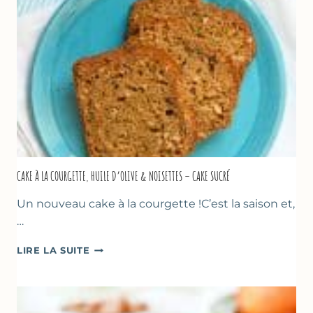
CAKE À LA COURGETTE, HUILE D’OLIVE & NOISETTES – CAKE SUCRÉ
Un nouveau cake à la courgette !C’est la saison et,
…
CAKE
LIRE LA SUITE
À
LA
COURGETTE,
HUILE