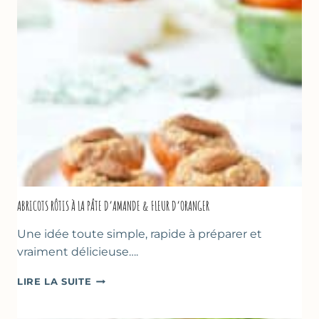
D’OLIVE
&
NOISETTES
–
CAKE
SUCRÉ
ABRICOTS RÔTIS À LA PÂTE D’AMANDE & FLEUR D’ORANGER
Une idée toute simple, rapide à préparer et
vraiment délicieuse….
ABRICOTS
LIRE LA SUITE
RÔTIS
À