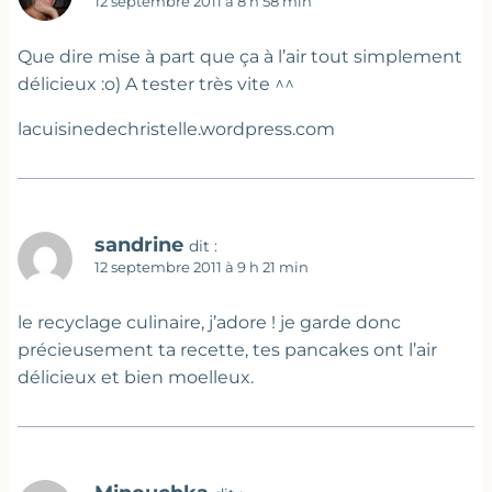
12 septembre 2011 à 8 h 58 min
Que dire mise à part que ça à l’air tout simplement
délicieux :o) A tester très vite ^^
lacuisinedechristelle.wordpress.com
sandrine
dit :
12 septembre 2011 à 9 h 21 min
le recyclage culinaire, j’adore ! je garde donc
précieusement ta recette, tes pancakes ont l’air
délicieux et bien moelleux.