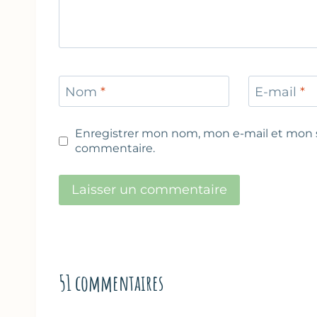
Nom
*
E-mail
*
Enregistrer mon nom, mon e-mail et mon s
commentaire.
51 commentaires