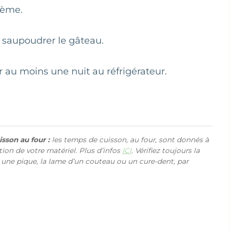
rème.
 saupoudrer le gâteau.
r au moins une nuit au réfrigérateur.
sson au four :
les temps de cuisson, au four, sont donnés à
ction de votre matériel. Plus d’infos
ICI
. Vérifiez toujours la
 une pique, la lame d’un couteau ou un cure-dent, par