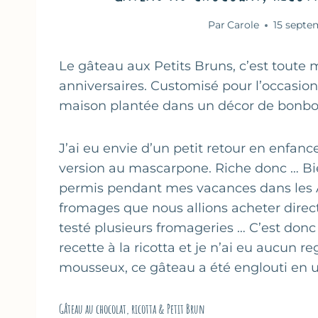
Par
Carole
15 septe
Le gâteau aux Petits Bruns, c’est toute 
anniversaires. Customisé pour l’occasion,
maison plantée dans un décor de bonbons.
J’ai eu envie d’un petit retour en enfan
version au mascarpone. Riche donc … Bie
permis pendant mes vacances dans les Al
fromages que nous allions acheter direc
testé plusieurs fromageries … C’est donc 
recette à la ricotta et je n’ai eu aucun re
mousseux, ce gâteau a été englouti en 
Gâteau au chocolat, ricotta & Petit Brun