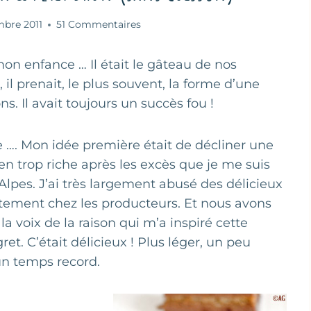
mbre 2011
51 Commentaires
mon enfance … Il était le gâteau de nos
 il prenait, le plus souvent, la forme d’une
 Il avait toujours un succès fou !
ce …. Mon idée première était de décliner une
n trop riche après les excès que je me suis
pes. J’ai très largement abusé des délicieux
tement chez les producteurs. Et nous avons
la voix de la raison qui m’a inspiré cette
gret. C’était délicieux ! Plus léger, un peu
un temps record.