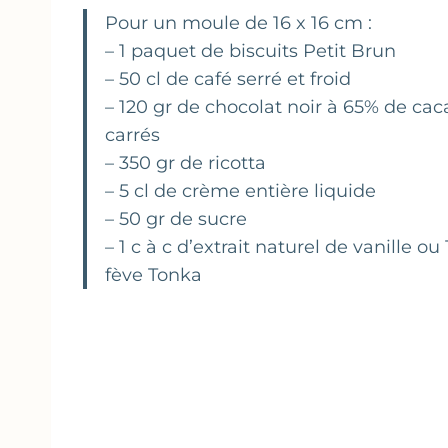
Pour un moule de 16 x 16 cm :
– 1 paquet de biscuits Petit Brun
– 50 cl de café serré et froid
– 120 gr de chocolat noir à 65% de ca
carrés
– 350 gr de ricotta
– 5 cl de crème entière liquide
– 50 gr de sucre
– 1 c à c d’extrait naturel de vanille ou
fève Tonka