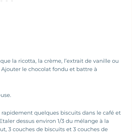
ue la ricotta, la crème, l’extrait de vanille ou
 Ajouter le chocolat fondu et battre à
euse.
 rapidement quelques biscuits dans le café et
 Etaler dessus environ 1/3 du mélange à la
out, 3 couches de biscuits et 3 couches de