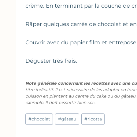
crème. En terminant par la couche de c
Râper quelques carrés de chocolat et en
Couvrir avec du papier film et entrepose
Déguster très frais.
Note générale concernant les recettes avec une cui
titre indicatif. Il est nécessaire de les adapter en fon
cuisson en plantant au centre du cake ou du gâteau,
exemple. Il doit ressortir bien sec.
Étiquettes
#
chocolat
#
gâteau
#
ricotta
de
la