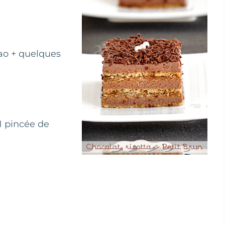
cao + quelques
 1 pincée de