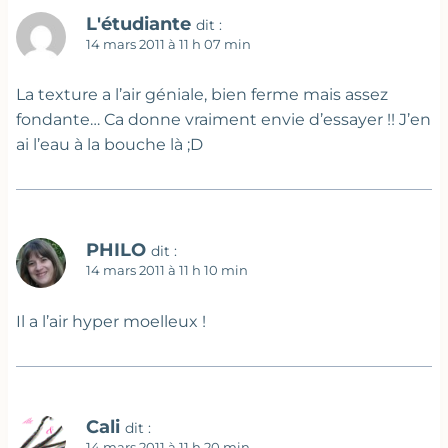
L'étudiante
dit :
14 mars 2011 à 11 h 07 min
La texture a l’air géniale, bien ferme mais assez
fondante… Ca donne vraiment envie d’essayer !! J’en
ai l’eau à la bouche là ;D
PHILO
dit :
14 mars 2011 à 11 h 10 min
Il a l’air hyper moelleux !
Cali
dit :
14 mars 2011 à 11 h 20 min