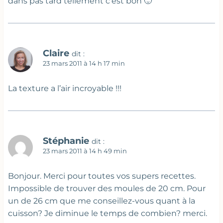
dans pas tard tellement c’est bon 🙂
Claire
dit :
23 mars 2011 à 14 h 17 min
La texture a l’air incroyable !!!
Stéphanie
dit :
23 mars 2011 à 14 h 49 min
Bonjour. Merci pour toutes vos supers recettes.
Impossible de trouver des moules de 20 cm. Pour
un de 26 cm que me conseillez-vous quant à la
cuisson? Je diminue le temps de combien? merci.