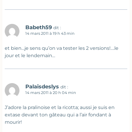
Babeth59
dit :
14 mars 2011 à 19 h 43 min
et bien…je sens qu’on va tester les 2 versions!….le
jour et le lendemain…
Palaisdeslys
dit :
14 mars 2011 à 20 h 04 min
J’adore la pralinoise et la ricotta; aussi je suis en
extase devant ton gâteau qui a l’air fondant à
mourir!