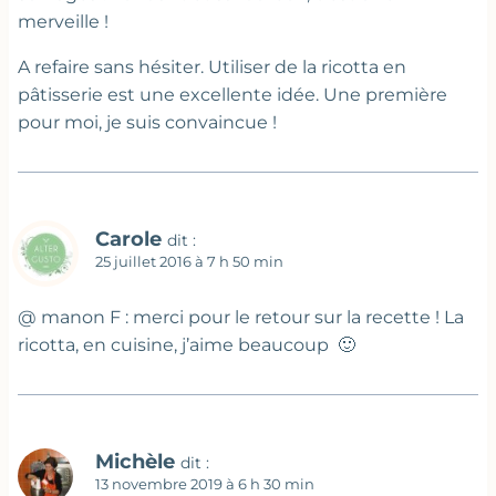
merveille !
A refaire sans hésiter. Utiliser de la ricotta en
pâtisserie est une excellente idée. Une première
pour moi, je suis convaincue !
Carole
dit :
25 juillet 2016 à 7 h 50 min
@ manon F : merci pour le retour sur la recette ! La
ricotta, en cuisine, j’aime beaucoup 🙂
Michèle
dit :
13 novembre 2019 à 6 h 30 min