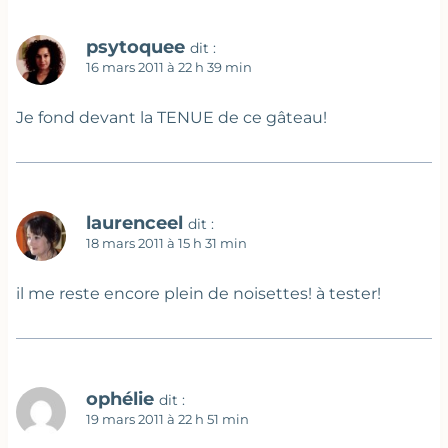
psytoquee
dit :
16 mars 2011 à 22 h 39 min
Je fond devant la TENUE de ce gâteau!
laurenceel
dit :
18 mars 2011 à 15 h 31 min
il me reste encore plein de noisettes! à tester!
ophélie
dit :
19 mars 2011 à 22 h 51 min