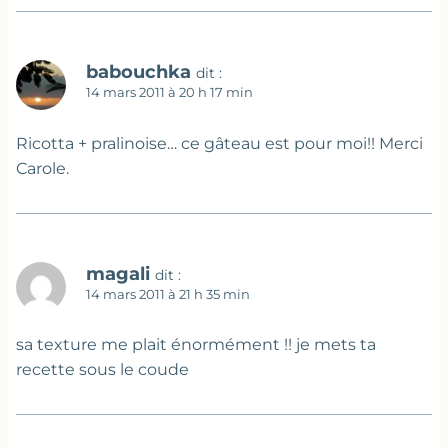
babouchka
dit :
14 mars 2011 à 20 h 17 min
Ricotta + pralinoise… ce gâteau est pour moi!! Merci
Carole.
magali
dit :
14 mars 2011 à 21 h 35 min
sa texture me plait énormément !! je mets ta
recette sous le coude