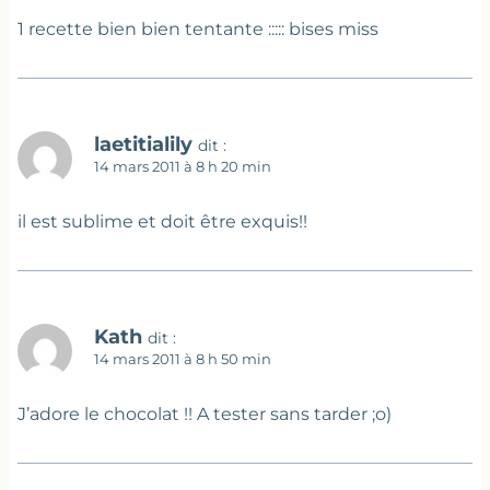
1 recette bien bien tentante ::::: bises miss
laetitialily
dit :
14 mars 2011 à 8 h 20 min
il est sublime et doit être exquis!!
Kath
dit :
14 mars 2011 à 8 h 50 min
J’adore le chocolat !! A tester sans tarder ;o)