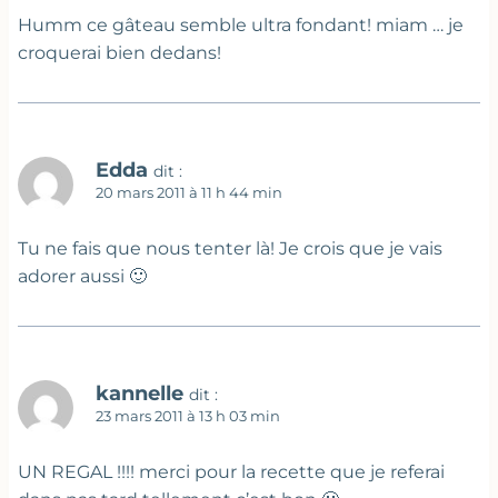
Humm ce gâteau semble ultra fondant! miam … je
croquerai bien dedans!
Edda
dit :
20 mars 2011 à 11 h 44 min
Tu ne fais que nous tenter là! Je crois que je vais
adorer aussi 🙂
kannelle
dit :
23 mars 2011 à 13 h 03 min
UN REGAL !!!! merci pour la recette que je referai