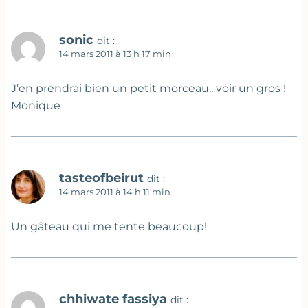
sonic
dit :
14 mars 2011 à 13 h 17 min
J’en prendrai bien un petit morceau.. voir un gros !
Monique
tasteofbeirut
dit :
14 mars 2011 à 14 h 11 min
Un gâteau qui me tente beaucoup!
chhiwate fassiya
dit :